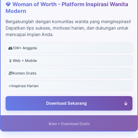
💎 Woman of Worth - Platform Inspirasi Wanita
Modern
Bergabunglah dengan komunitas wanita yang menginspirasi!
Dapatkan tips sukses, motivasi harian, dan dukungan untuk
mencapai impian Anda.
👥
10K+ Anggota
📱
Web + Mobile
🎁
Konten Gratis
⭐
Inspirasi Harian
↓
Download Sekarang
Iklan • Download Gratis