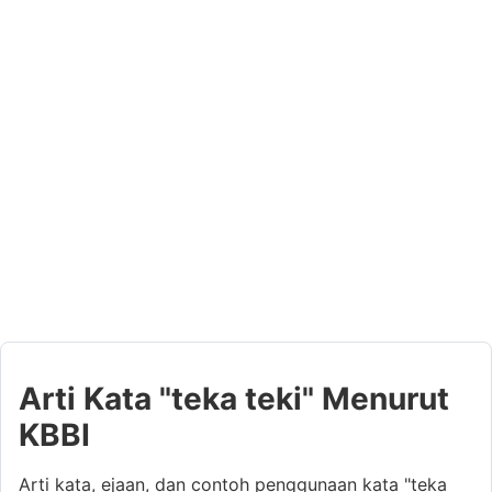
Arti Kata "teka teki" Menurut
KBBI
Arti kata, ejaan, dan contoh penggunaan kata "teka