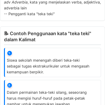
adv
Adverbia
, kata yang menjelaskan verba, adjektiva,
adverbia lain
--
Pengganti kata "teka teki"
📝 Contoh Penggunaan kata "teka teki"
dalam Kalimat
1.
Siswa sekolah menengah diberi teka-teki
sebagai tugas ekstrakurikuler untuk mengasah
kemampuan berpikir.
2.
Dalam permainan teka-teki silang, seseorang
harus mengisi huruf-huruf pada petak-petak
gambar untuk menemukan jawaban.