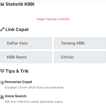
📊 Statistik KBBI
Gagal memuat statistik
🔗 Link Cepat
Daftar Kata
Tentang KBBI
KBBI Resmi
GitHub
💡 Tips & Trik
Pencarian Cepat
🎯
Gunakan Ctrl+K untuk fokus ke pencarian
Voice Search
🎤
Klik ikon mikrofon untuk pencarian suara