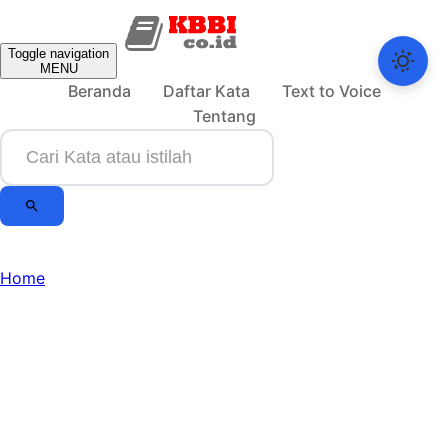
Toggle navigation
MENU
Beranda
Daftar Kata
Text to Voice
Tentang
Home