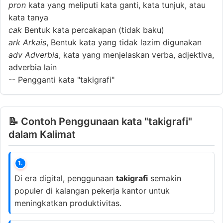
pron
kata yang meliputi kata ganti, kata tunjuk, atau
kata tanya
cak
Bentuk kata percakapan (tidak baku)
ark
Arkais
, Bentuk kata yang tidak lazim digunakan
adv
Adverbia
, kata yang menjelaskan verba, adjektiva,
adverbia lain
--
Pengganti kata "takigrafi"
📝 Contoh Penggunaan kata "takigrafi"
dalam Kalimat
1.
Di era digital, penggunaan
takigrafi
semakin
populer di kalangan pekerja kantor untuk
meningkatkan produktivitas.