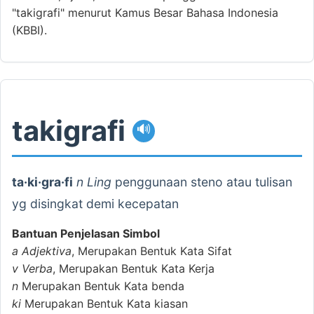
"takigrafi" menurut Kamus Besar Bahasa Indonesia
(KBBI).
takigrafi
🔊
ta·ki·gra·fi
n Ling
penggunaan steno atau tulisan
yg disingkat demi kecepatan
Bantuan Penjelasan Simbol
a
Adjektiva
, Merupakan Bentuk Kata Sifat
v
Verba
, Merupakan Bentuk Kata Kerja
n
Merupakan Bentuk Kata benda
ki
Merupakan Bentuk Kata kiasan