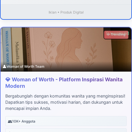
Iklan • Produk Digital
Download
✨ Trending
👤
Woman of Worth Team
💎 Woman of Worth - Platform Inspirasi Wanita
Modern
Bergabunglah dengan komunitas wanita yang menginspirasi!
Dapatkan tips sukses, motivasi harian, dan dukungan untuk
mencapai impian Anda.
👥
10K+ Anggota