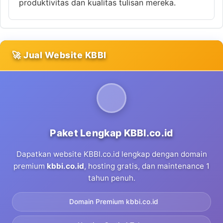
produktivitas dan kualitas tulisan mereka.
🚀 Jual Website KBBI
Paket Lengkap KBBI.co.id
Dapatkan website KBBI.co.id lengkap dengan domain
premium
kbbi.co.id
, hosting gratis, dan maintenance 1
tahun penuh.
Domain Premium kbbi.co.id