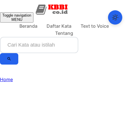
Toggle navigation
MENU
Beranda
Daftar Kata
Text to Voice
Tentang
Home