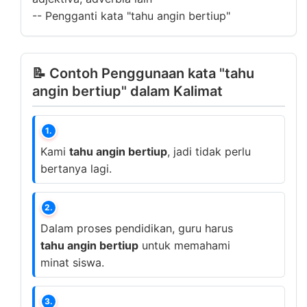
--
Pengganti kata "tahu angin bertiup"
📝 Contoh Penggunaan kata "tahu
angin bertiup" dalam Kalimat
1.
Kami
tahu angin bertiup
, jadi tidak perlu
bertanya lagi.
2.
Dalam proses pendidikan, guru harus
tahu angin bertiup
untuk memahami
minat siswa.
3.