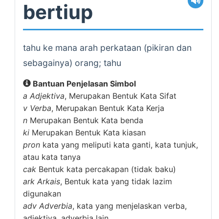
🔊
bertiup
tahu ke mana arah perkataan (pikiran dan
sebagainya) orang; tahu
Bantuan Penjelasan Simbol
a
Adjektiva
, Merupakan Bentuk Kata Sifat
v
Verba
, Merupakan Bentuk Kata Kerja
n
Merupakan Bentuk Kata benda
ki
Merupakan Bentuk Kata kiasan
pron
kata yang meliputi kata ganti, kata tunjuk,
atau kata tanya
cak
Bentuk kata percakapan (tidak baku)
ark
Arkais
, Bentuk kata yang tidak lazim
digunakan
adv
Adverbia
, kata yang menjelaskan verba,
adjektiva, adverbia lain