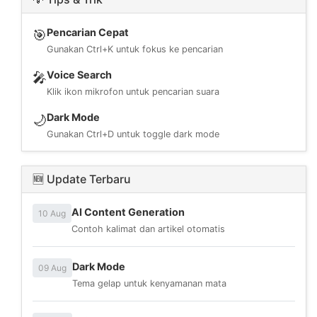
Pencarian Cepat
🎯
Gunakan Ctrl+K untuk fokus ke pencarian
Voice Search
🎤
Klik ikon mikrofon untuk pencarian suara
Dark Mode
🌙
Gunakan Ctrl+D untuk toggle dark mode
🆕 Update Terbaru
AI Content Generation
10 Aug
Contoh kalimat dan artikel otomatis
Dark Mode
09 Aug
Tema gelap untuk kenyamanan mata