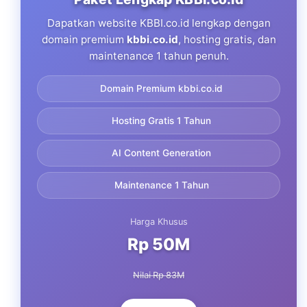
Dapatkan website KBBI.co.id lengkap dengan
domain premium
kbbi.co.id
, hosting gratis, dan
maintenance 1 tahun penuh.
Domain Premium kbbi.co.id
Hosting Gratis 1 Tahun
AI Content Generation
Maintenance 1 Tahun
Harga Khusus
Rp 50M
Nilai Rp 83M