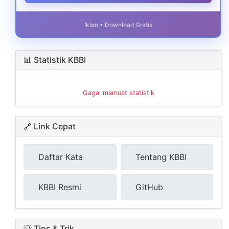
Iklan • Download Gratis
📊 Statistik KBBI
Gagal memuat statistik
🔗 Link Cepat
Daftar Kata
Tentang KBBI
KBBI Resmi
GitHub
💡 Tips & Trik