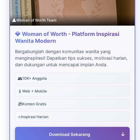
👤
Woman of Worth Team
💎 Woman of Worth - Platform Inspirasi
Wanita Modern
Bergabunglah dengan komunitas wanita yang
menginspirasi! Dapatkan tips sukses, motivasi harian,
dan dukungan untuk mencapai impian Anda.
👥
10K+ Anggota
📱
Web + Mobile
🎁
Konten Gratis
⭐
Inspirasi Harian
↓
Download Sekarang