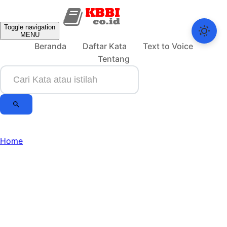
Toggle navigation
MENU
Beranda
Daftar Kata
Text to Voice
Tentang
Home