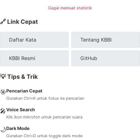
Gagal memuat statistik
🔗 Link Cepat
Daftar Kata
Tentang KBBI
KBBI Resmi
GitHub
💡 Tips & Trik
Pencarian Cepat
🎯
Gunakan Ctrl+K untuk fokus ke pencarian
Voice Search
🎤
Klik ikon mikrofon untuk pencarian suara
Dark Mode
🌙
Gunakan Ctrl+D untuk toggle dark mode