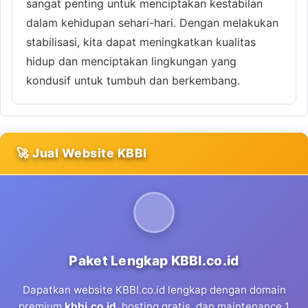
sangat penting untuk menciptakan kestabilan
dalam kehidupan sehari-hari. Dengan melakukan
stabilisasi, kita dapat meningkatkan kualitas
hidup dan menciptakan lingkungan yang
kondusif untuk tumbuh dan berkembang.
🚀 Jual Website KBBI
Paket Lengkap KBBI.co.id
Dapatkan website KBBI.co.id lengkap dengan domain
premium
kbbi.co.id
, hosting gratis, dan maintenance 1