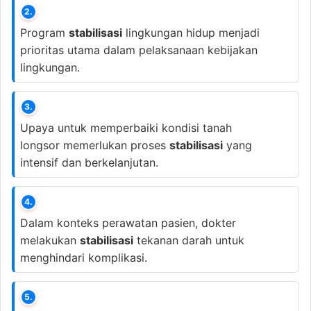
2.
Program
stabilisasi
lingkungan hidup menjadi
prioritas utama dalam pelaksanaan kebijakan
lingkungan.
3.
Upaya untuk memperbaiki kondisi tanah
longsor memerlukan proses
stabilisasi
yang
intensif dan berkelanjutan.
4.
Dalam konteks perawatan pasien, dokter
melakukan
stabilisasi
tekanan darah untuk
menghindari komplikasi.
5.