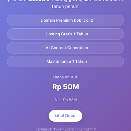
tahun penuh.
Domain Premium kbbi.co.id
Hosting Gratis 1 Tahun
AI Content Generation
Maintenance 1 Tahun
Harga Khusus
Rp 50M
Nilai Rp 83M
Lihat Detail
Termasuk domain premium & hosting