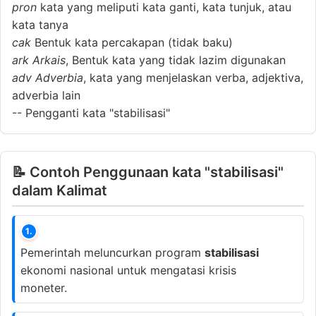
pron
kata yang meliputi kata ganti, kata tunjuk, atau
kata tanya
cak
Bentuk kata percakapan (tidak baku)
ark
Arkais
, Bentuk kata yang tidak lazim digunakan
adv
Adverbia
, kata yang menjelaskan verba, adjektiva,
adverbia lain
--
Pengganti kata "stabilisasi"
📝 Contoh Penggunaan kata "stabilisasi"
dalam Kalimat
1.
Pemerintah meluncurkan program
stabilisasi
ekonomi nasional untuk mengatasi krisis
moneter.