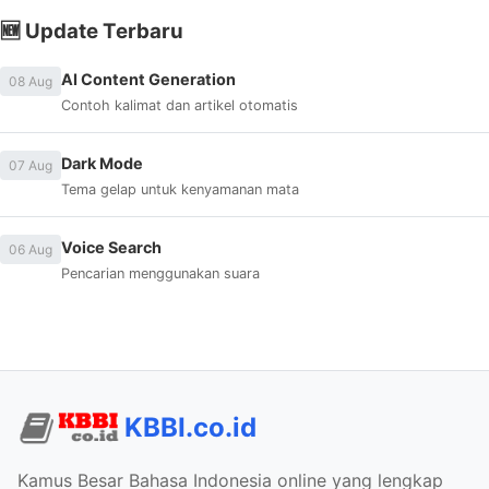
🆕 Update Terbaru
AI Content Generation
08 Aug
Contoh kalimat dan artikel otomatis
Dark Mode
07 Aug
Tema gelap untuk kenyamanan mata
Voice Search
06 Aug
Pencarian menggunakan suara
KBBI.co.id
Kamus Besar Bahasa Indonesia online yang lengkap