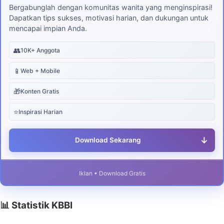
Bergabunglah dengan komunitas wanita yang menginspirasi!
Dapatkan tips sukses, motivasi harian, dan dukungan untuk
mencapai impian Anda.
👥
10K+ Anggota
📱
Web + Mobile
🎁
Konten Gratis
⭐
Inspirasi Harian
↓
Download Sekarang
Iklan • Download Gratis
📊 Statistik KBBI