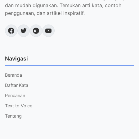
dan mudah digunakan. Temukan arti kata, contoh
penggunaan, dan artikel inspiratif.
Navigasi
Beranda
Daftar Kata
Pencarian
Text to Voice
Tentang