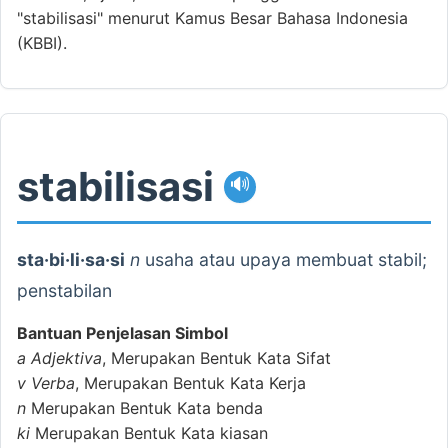
"stabilisasi" menurut Kamus Besar Bahasa Indonesia
(KBBI).
stabilisasi
🔊
sta·bi·li·sa·si
n
usaha atau upaya membuat stabil;
penstabilan
Bantuan Penjelasan Simbol
a
Adjektiva
, Merupakan Bentuk Kata Sifat
v
Verba
, Merupakan Bentuk Kata Kerja
n
Merupakan Bentuk Kata benda
ki
Merupakan Bentuk Kata kiasan