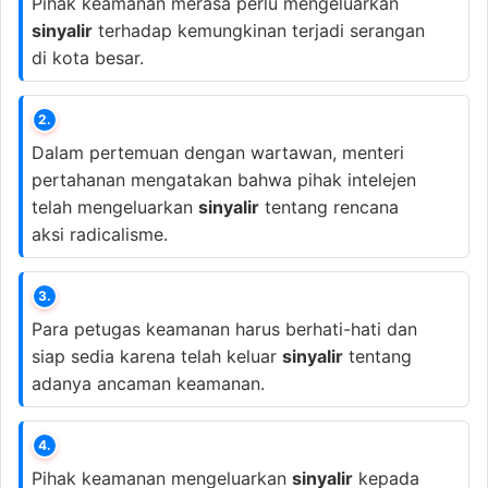
Pihak keamanan merasa perlu mengeluarkan
sinyalir
terhadap kemungkinan terjadi serangan
di kota besar.
2.
Dalam pertemuan dengan wartawan, menteri
pertahanan mengatakan bahwa pihak intelejen
telah mengeluarkan
sinyalir
tentang rencana
aksi radicalisme.
3.
Para petugas keamanan harus berhati-hati dan
siap sedia karena telah keluar
sinyalir
tentang
adanya ancaman keamanan.
4.
Pihak keamanan mengeluarkan
sinyalir
kepada