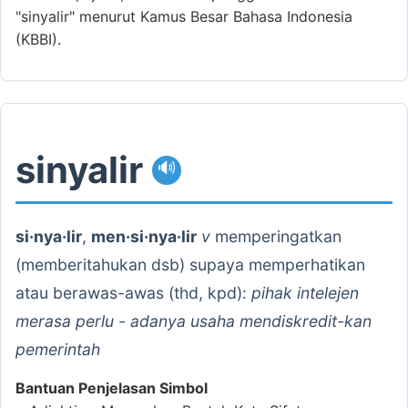
"sinyalir" menurut Kamus Besar Bahasa Indonesia
(KBBI).
sinyalir
🔊
si·nya·lir
,
men·si·nya·lir
v
memperingatkan
(memberitahukan dsb) supaya memperhatikan
atau berawas-awas (thd, kpd):
pihak intelejen
merasa perlu - adanya usaha mendiskredit-kan
pemerintah
Bantuan Penjelasan Simbol