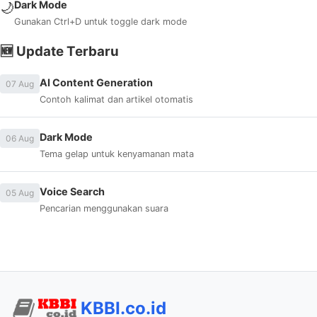
Dark Mode
🌙
Gunakan Ctrl+D untuk toggle dark mode
🆕 Update Terbaru
AI Content Generation
07 Aug
Contoh kalimat dan artikel otomatis
Dark Mode
06 Aug
Tema gelap untuk kenyamanan mata
Voice Search
05 Aug
Pencarian menggunakan suara
KBBI.co.id