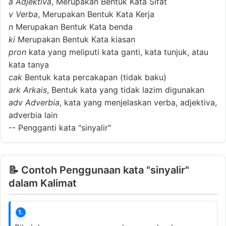
a
Adjektiva
, Merupakan Bentuk Kata Sifat
v
Verba
, Merupakan Bentuk Kata Kerja
n
Merupakan Bentuk Kata benda
ki
Merupakan Bentuk Kata kiasan
pron
kata yang meliputi kata ganti, kata tunjuk, atau
kata tanya
cak
Bentuk kata percakapan (tidak baku)
ark
Arkais
, Bentuk kata yang tidak lazim digunakan
adv
Adverbia
, kata yang menjelaskan verba, adjektiva,
adverbia lain
--
Pengganti kata "sinyalir"
📝 Contoh Penggunaan kata "sinyalir"
dalam Kalimat
1.