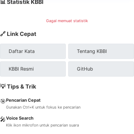
📊 Statistik KBBI
Gagal memuat statistik
🔗 Link Cepat
Daftar Kata
Tentang KBBI
KBBI Resmi
GitHub
💡 Tips & Trik
Pencarian Cepat
🎯
Gunakan Ctrl+K untuk fokus ke pencarian
Voice Search
🎤
Klik ikon mikrofon untuk pencarian suara