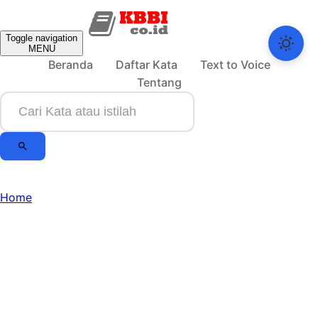
Toggle navigation
MENU
Beranda
Daftar Kata
Text to Voice
Tentang
Home