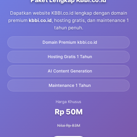
Paket Lengkap KBBI.co.id
Dapatkan website KBBI.co.id lengkap dengan domain
premium
kbbi.co.id
, hosting gratis, dan maintenance 1
tahun penuh.
Domain Premium kbbi.co.id
Hosting Gratis 1 Tahun
AI Content Generation
Maintenance 1 Tahun
Harga Khusus
Rp 50M
Nilai Rp 83M