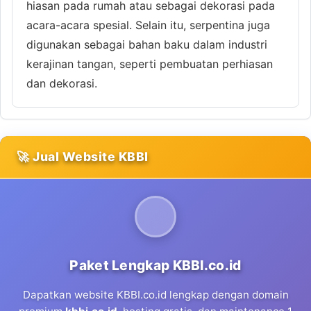
hiasan pada rumah atau sebagai dekorasi pada
acara-acara spesial. Selain itu, serpentina juga
digunakan sebagai bahan baku dalam industri
kerajinan tangan, seperti pembuatan perhiasan
dan dekorasi.
🚀 Jual Website KBBI
Paket Lengkap KBBI.co.id
Dapatkan website KBBI.co.id lengkap dengan domain