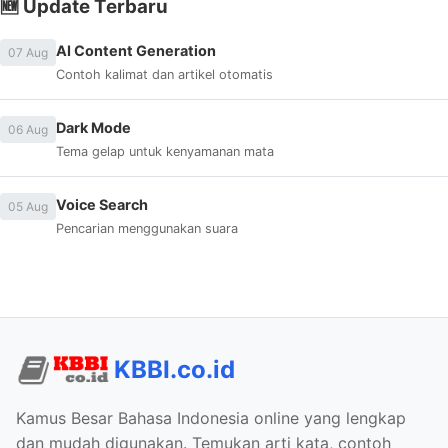
🆕 Update Terbaru
AI Content Generation
07 Aug
Contoh kalimat dan artikel otomatis
Dark Mode
06 Aug
Tema gelap untuk kenyamanan mata
Voice Search
05 Aug
Pencarian menggunakan suara
KBBI.co.id
Kamus Besar Bahasa Indonesia online yang lengkap
dan mudah digunakan. Temukan arti kata, contoh