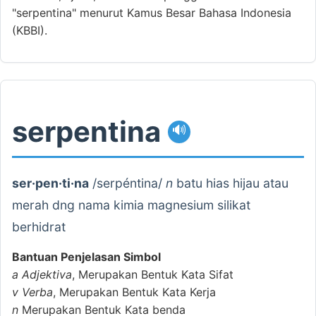
"serpentina" menurut Kamus Besar Bahasa Indonesia
(KBBI).
serpentina
🔊
ser·pen·ti·na
/serpéntina/
n
batu hias hijau atau
merah dng nama kimia magnesium silikat
berhidrat
Bantuan Penjelasan Simbol
a
Adjektiva
, Merupakan Bentuk Kata Sifat
v
Verba
, Merupakan Bentuk Kata Kerja
n
Merupakan Bentuk Kata benda