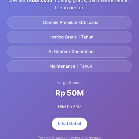
premium
kbbi.co.id
, hosting gratis, dan maintenance 1
tahun penuh.
Domain Premium kbbi.co.id
Hosting Gratis 1 Tahun
AI Content Generation
Maintenance 1 Tahun
Harga Khusus
Rp 50M
Nilai Rp 83M
Lihat Detail
Termasuk domain premium & hosting