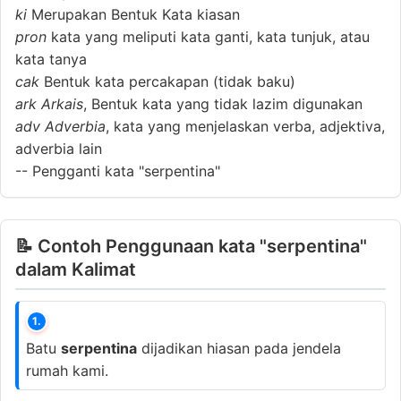
ki
Merupakan Bentuk Kata kiasan
pron
kata yang meliputi kata ganti, kata tunjuk, atau
kata tanya
cak
Bentuk kata percakapan (tidak baku)
ark
Arkais
, Bentuk kata yang tidak lazim digunakan
adv
Adverbia
, kata yang menjelaskan verba, adjektiva,
adverbia lain
--
Pengganti kata "serpentina"
📝 Contoh Penggunaan kata "serpentina"
dalam Kalimat
1.
Batu
serpentina
dijadikan hiasan pada jendela
rumah kami.