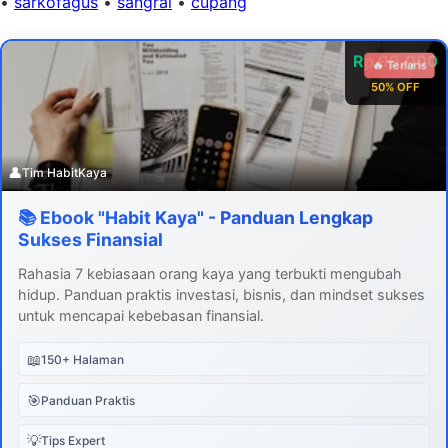
•
sarkofagus
•
sangrai
•
cupang
Rp 99.000
🔥 Terlaris
50% OFF
👤
Tim HabitKaya
📚 Ebook "Habit Kaya" - Panduan Lengkap
Sukses Finansial
Rahasia 7 kebiasaan orang kaya yang terbukti mengubah
hidup. Panduan praktis investasi, bisnis, dan mindset sukses
untuk mencapai kebebasan finansial.
📖
150+ Halaman
🎯
Panduan Praktis
💡
Tips Expert