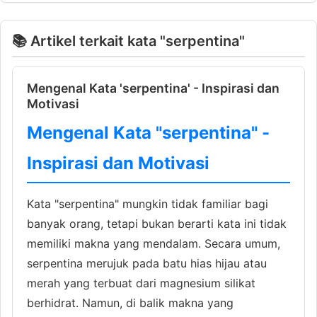
📚 Artikel terkait kata "serpentina"
Mengenal Kata 'serpentina' - Inspirasi dan
Motivasi
Mengenal Kata "serpentina" -
Inspirasi dan Motivasi
Kata "serpentina" mungkin tidak familiar bagi
banyak orang, tetapi bukan berarti kata ini tidak
memiliki makna yang mendalam. Secara umum,
serpentina merujuk pada batu hias hijau atau
merah yang terbuat dari magnesium silikat
berhidrat. Namun, di balik makna yang