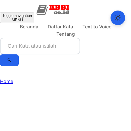
Toggle navigation
MENU
Beranda
Daftar Kata
Text to Voice
Tentang
Home