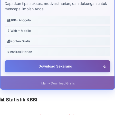
Dapatkan tips sukses, motivasi harian, dan dukungan untuk
mencapai impian Anda.
👥
10K+ Anggota
📱
Web + Mobile
🎁
Konten Gratis
⭐
Inspirasi Harian
↓
Download Sekarang
Iklan • Download Gratis
📊 Statistik KBBI