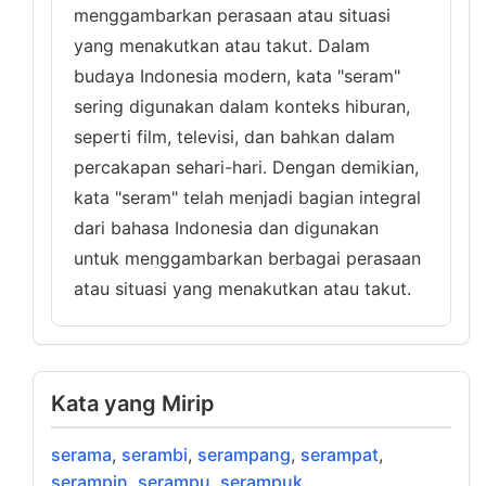
menggambarkan perasaan atau situasi
yang menakutkan atau takut. Dalam
budaya Indonesia modern, kata "seram"
sering digunakan dalam konteks hiburan,
seperti film, televisi, dan bahkan dalam
percakapan sehari-hari. Dengan demikian,
kata "seram" telah menjadi bagian integral
dari bahasa Indonesia dan digunakan
untuk menggambarkan berbagai perasaan
atau situasi yang menakutkan atau takut.
Kata yang Mirip
serama
,
serambi
,
serampang
,
serampat
,
serampin
,
serampu
,
serampuk