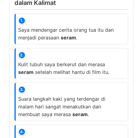
dalam Kalimat
1.
Saya mendengar cerita orang tua itu dan
menjadi perasaan
seram
.
2.
Kulit tubuh saya berkerut dan merasa
seram
setelah melihat hantu di film itu.
3.
Suara langkah kaki yang terdengar di
malam hari sangat menakutkan dan
membuat saya merasa
seram
.
4.