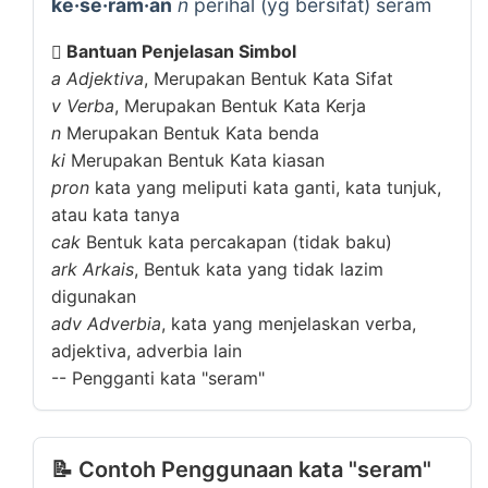
ke·se·ram·an
n
perihal (yg bersifat) seram
Bantuan Penjelasan Simbol
a
Adjektiva
, Merupakan Bentuk Kata Sifat
v
Verba
, Merupakan Bentuk Kata Kerja
n
Merupakan Bentuk Kata benda
ki
Merupakan Bentuk Kata kiasan
pron
kata yang meliputi kata ganti, kata tunjuk,
atau kata tanya
cak
Bentuk kata percakapan (tidak baku)
ark
Arkais
, Bentuk kata yang tidak lazim
digunakan
adv
Adverbia
, kata yang menjelaskan verba,
adjektiva, adverbia lain
--
Pengganti kata "seram"
📝 Contoh Penggunaan kata "seram"