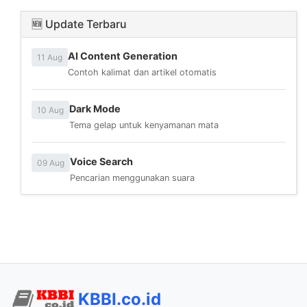
🆕 Update Terbaru
AI Content Generation
11 Aug
Contoh kalimat dan artikel otomatis
Dark Mode
10 Aug
Tema gelap untuk kenyamanan mata
Voice Search
09 Aug
Pencarian menggunakan suara
KBBI.co.id