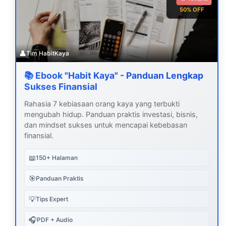
50% OFF
👤
Tim HabitKaya
📚 Ebook "Habit Kaya" - Panduan Lengkap
Sukses Finansial
Rahasia 7 kebiasaan orang kaya yang terbukti
mengubah hidup. Panduan praktis investasi, bisnis,
dan mindset sukses untuk mencapai kebebasan
finansial.
📖
150+ Halaman
🎯
Panduan Praktis
💡
Tips Expert
🎧
PDF + Audio