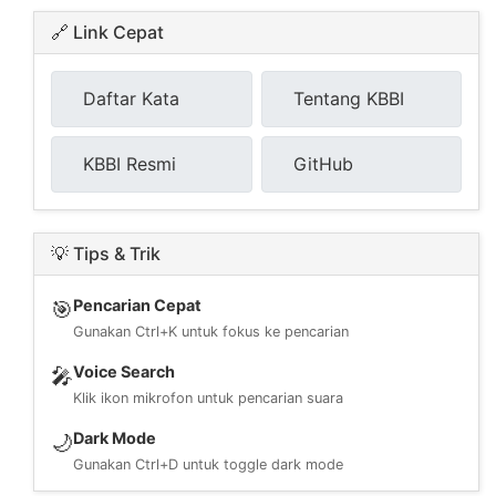
🔗 Link Cepat
Daftar Kata
Tentang KBBI
KBBI Resmi
GitHub
💡 Tips & Trik
Pencarian Cepat
🎯
Gunakan Ctrl+K untuk fokus ke pencarian
Voice Search
🎤
Klik ikon mikrofon untuk pencarian suara
Dark Mode
🌙
Gunakan Ctrl+D untuk toggle dark mode