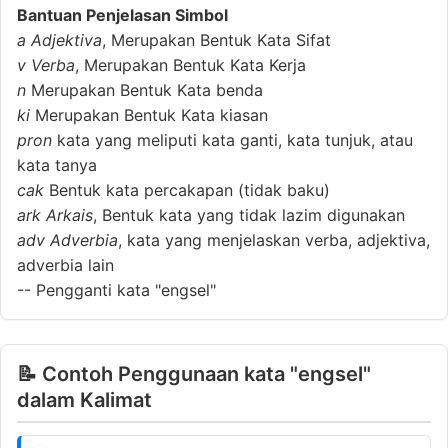
Bantuan Penjelasan Simbol
a
Adjektiva
, Merupakan Bentuk Kata Sifat
v
Verba
, Merupakan Bentuk Kata Kerja
n
Merupakan Bentuk Kata benda
ki
Merupakan Bentuk Kata kiasan
pron
kata yang meliputi kata ganti, kata tunjuk, atau
kata tanya
cak
Bentuk kata percakapan (tidak baku)
ark
Arkais
, Bentuk kata yang tidak lazim digunakan
adv
Adverbia
, kata yang menjelaskan verba, adjektiva,
adverbia lain
--
Pengganti kata "engsel"
📝 Contoh Penggunaan kata "engsel"
dalam Kalimat