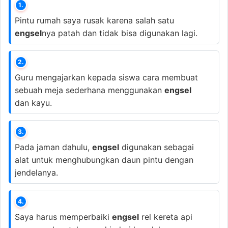
1.
Pintu rumah saya rusak karena salah satu
engsel
nya patah dan tidak bisa digunakan lagi.
2.
Guru mengajarkan kepada siswa cara membuat
sebuah meja sederhana menggunakan
engsel
dan kayu.
3.
Pada jaman dahulu,
engsel
digunakan sebagai
alat untuk menghubungkan daun pintu dengan
jendelanya.
4.
Saya harus memperbaiki
engsel
rel kereta api