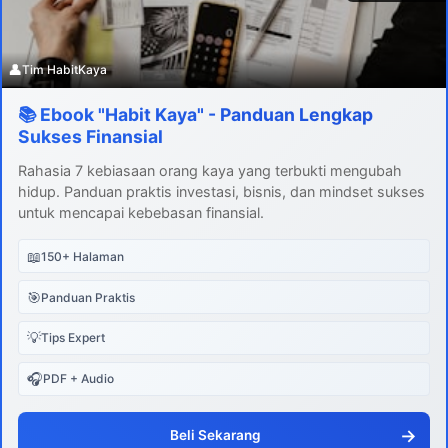
👤
Tim HabitKaya
📚 Ebook "Habit Kaya" - Panduan Lengkap
Sukses Finansial
Rahasia 7 kebiasaan orang kaya yang terbukti mengubah
hidup. Panduan praktis investasi, bisnis, dan mindset sukses
untuk mencapai kebebasan finansial.
📖
150+ Halaman
🎯
Panduan Praktis
💡
Tips Expert
🎧
PDF + Audio
→
Beli Sekarang