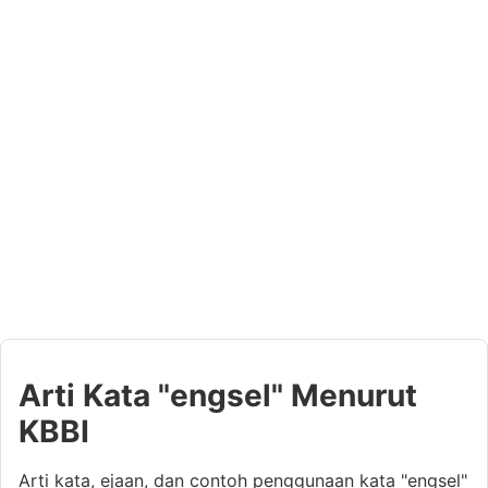
Arti Kata "engsel" Menurut
KBBI
Arti kata, ejaan, dan contoh penggunaan kata "engsel"