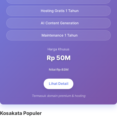
Hosting Gratis 1 Tahun
AI Content Generation
Maintenance 1 Tahun
Harga Khusus
Rp 50M
Nilai Rp 83M
Lihat Detail
Termasuk domain premium & hosting
Kosakata Populer