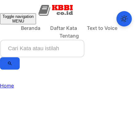
Toggle navigation
MENU
Beranda
Daftar Kata
Text to Voice
Tentang
Home