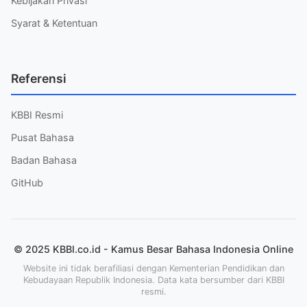
Kebijakan Privasi
Syarat & Ketentuan
Referensi
KBBI Resmi
Pusat Bahasa
Badan Bahasa
GitHub
© 2025 KBBI.co.id - Kamus Besar Bahasa Indonesia Online
Website ini tidak berafiliasi dengan Kementerian Pendidikan dan
Kebudayaan Republik Indonesia. Data kata bersumber dari KBBI
resmi.