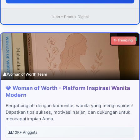
Iklan • Produk Digital
Download
✨ Trending
👤
Woman of Worth Team
💎 Woman of Worth - Platform Inspirasi Wanita
Modern
Bergabunglah dengan komunitas wanita yang menginspirasi!
Dapatkan tips sukses, motivasi harian, dan dukungan untuk
mencapai impian Anda.
👥
10K+ Anggota