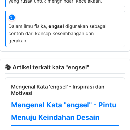
yang rusak untuk menghindari kecelakaan.
5.
Dalam ilmu fisika,
engsel
digunakan sebagai
contoh dari konsep keseimbangan dan
gerakan.
📚 Artikel terkait kata "engsel"
Mengenal Kata 'engsel' - Inspirasi dan
Motivasi
Mengenal Kata "engsel" - Pintu
Menuju Keindahan Desain