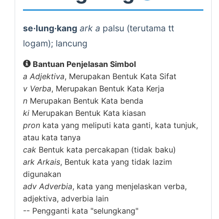
se·lung·kang
ark a
palsu (terutama tt
logam); lancung
Bantuan Penjelasan Simbol
a
Adjektiva
, Merupakan Bentuk Kata Sifat
v
Verba
, Merupakan Bentuk Kata Kerja
n
Merupakan Bentuk Kata benda
ki
Merupakan Bentuk Kata kiasan
pron
kata yang meliputi kata ganti, kata tunjuk,
atau kata tanya
cak
Bentuk kata percakapan (tidak baku)
ark
Arkais
, Bentuk kata yang tidak lazim
digunakan
adv
Adverbia
, kata yang menjelaskan verba,
adjektiva, adverbia lain
--
Pengganti kata "selungkang"