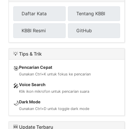
Daftar Kata
Tentang KBBI
KBBI Resmi
GitHub
💡 Tips & Trik
Pencarian Cepat
🎯
Gunakan Ctrl+K untuk fokus ke pencarian
Voice Search
🎤
Klik ikon mikrofon untuk pencarian suara
Dark Mode
🌙
Gunakan Ctrl+D untuk toggle dark mode
🆕 Update Terbaru