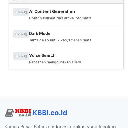
AI Content Generation
08 Aug
Contoh kalimat dan artikel otomatis
Dark Mode
07 Aug
Tema gelap untuk kenyamanan mata
Voice Search
06 Aug
Pencarian menggunakan suara
KBBI.co.id
Kamus Besar Bahasa Indonesia online yang lengkap