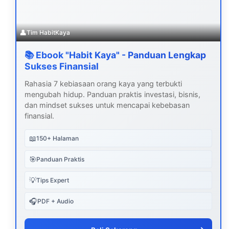
👤
Tim HabitKaya
📚 Ebook "Habit Kaya" - Panduan Lengkap
Sukses Finansial
Rahasia 7 kebiasaan orang kaya yang terbukti
mengubah hidup. Panduan praktis investasi, bisnis,
dan mindset sukses untuk mencapai kebebasan
finansial.
📖
150+ Halaman
🎯
Panduan Praktis
💡
Tips Expert
🎧
PDF + Audio