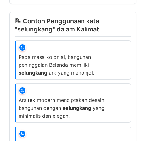
📝 Contoh Penggunaan kata
"selungkang" dalam Kalimat
1.
Pada masa kolonial, bangunan
peninggalan Belanda memiliki
selungkang
ark yang menonjol.
2.
Arsitek modern menciptakan desain
bangunan dengan
selungkang
yang
minimalis dan elegan.
3.