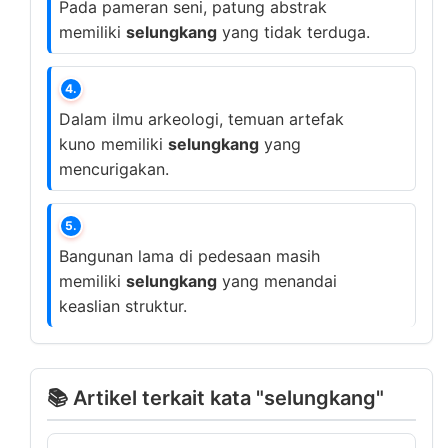
Pada pameran seni, patung abstrak
memiliki
selungkang
yang tidak terduga.
4.
Dalam ilmu arkeologi, temuan artefak
kuno memiliki
selungkang
yang
mencurigakan.
5.
Bangunan lama di pedesaan masih
memiliki
selungkang
yang menandai
keaslian struktur.
📚 Artikel terkait kata "selungkang"