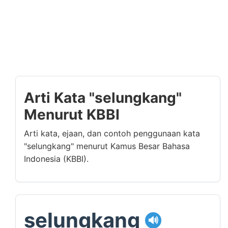
Arti Kata "selungkang"
Menurut KBBI
Arti kata, ejaan, dan contoh penggunaan kata
"selungkang" menurut Kamus Besar Bahasa
Indonesia (KBBI).
selungkang
🔊