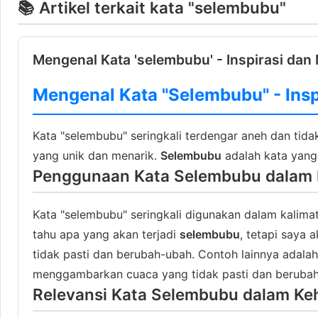
📚 Artikel terkait kata "selembubu"
Mengenal Kata 'selembubu' - Inspirasi dan 
Mengenal Kata "Selembubu" - Insp
Kata "selembubu" seringkali terdengar aneh dan tidak
yang unik dan menarik.
Selembubu
adalah kata yang
Penggunaan Kata Selembubu dalam 
Kata "selembubu" seringkali digunakan dalam kalima
tahu apa yang akan terjadi
selembubu
, tetapi saya 
tidak pasti dan berubah-ubah. Contoh lainnya adalah:
menggambarkan cuaca yang tidak pasti dan berubah
Relevansi Kata Selembubu dalam Ke