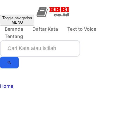
Toggle navigation
MENU
Beranda
Daftar Kata
Text to Voice
Tentang
Home