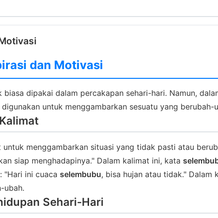
Motivasi
irasi dan Motivasi
 biasa dipakai dalam percakapan sehari-hari. Namun, dalam 
 digunakan untuk menggambarkan sesuatu yang berubah-uba
Kalimat
t untuk menggambarkan situasi yang tidak pasti atau ber
akan siap menghadapinya." Dalam kalimat ini, kata
selembu
 "Hari ini cuaca
selembubu
, bisa hujan atau tidak." Dalam 
-ubah.
hidupan Sehari-Hari