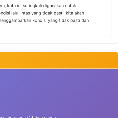
n, kata ini seringkali digunakan untuk
isi lalu lintas yang tidak pasti, kita akan
enggambarkan kondisi yang tidak pasti dan
dan maintenance 1 tahun penuh.