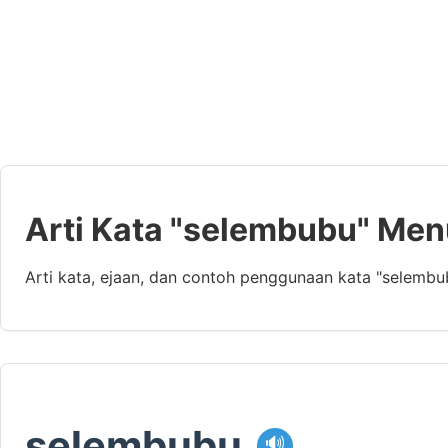
Arti Kata "selembubu" Men
Arti kata, ejaan, dan contoh penggunaan kata "selembu
selembubu
🔊