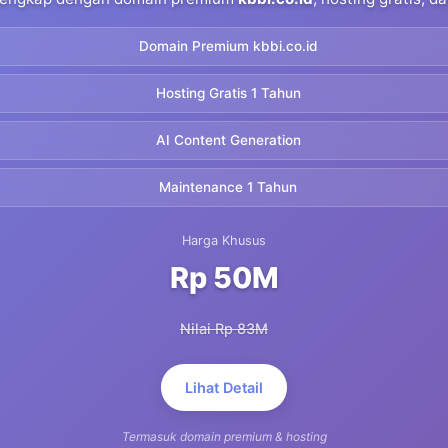
Domain Premium kbbi.co.id
Hosting Gratis 1 Tahun
AI Content Generation
Maintenance 1 Tahun
Harga Khusus
Rp 50M
Nilai Rp 83M
Lihat Detail
Termasuk domain premium & hosting