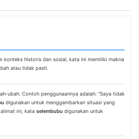
konteks historis dan sosial, kata ini memiliki makna
h atau tidak pasti.
ubah-ubah. Contoh penggunaannya adalah: "Saya tidak
bu
digunakan untuk menggambarkan situasi yang
kalimat ini, kata
selembubu
digunakan untuk