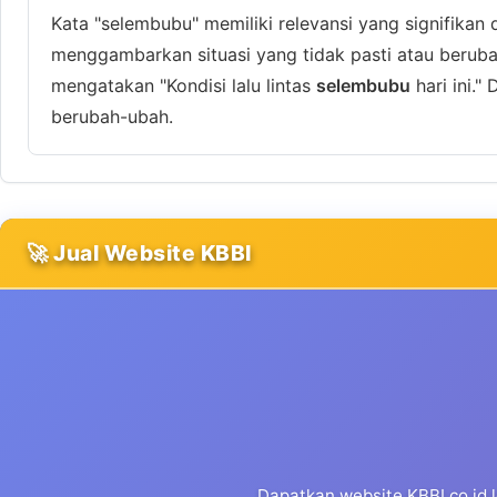
Kata "selembubu" memiliki relevansi yang signifikan
menggambarkan situasi yang tidak pasti atau berubah-u
mengatakan "Kondisi lalu lintas
selembubu
hari ini." 
berubah-ubah.
🚀 Jual Website KBBI
Dapatkan website KBBI.co.id