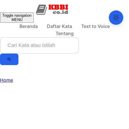
Toggle navigation
MENU
Beranda
Daftar Kata
Text to Voice
Tentang
Home