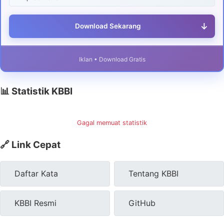
↓
Download Sekarang
Iklan • Download Gratis
📊 Statistik KBBI
Gagal memuat statistik
🔗 Link Cepat
Daftar Kata
Tentang KBBI
KBBI Resmi
GitHub