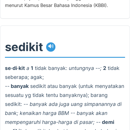
menurut Kamus Besar Bahasa Indonesia (KBBI).
sedikit
🔊
se·di·kit
a
1
tidak banyak:
untungnya --;
2
tidak
seberapa; agak;
--
banyak
sedikit atau banyak (untuk menyatakan
sesuatu yg tidak tentu banyaknya); barang
sedikit: --
banyak ada juga uang simpanannya di
bank; kenaikan harga BBM -- banyak akan
mempengaruhi harga-harga di pasar;
--
demi