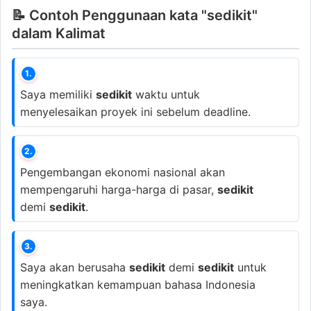
📝 Contoh Penggunaan kata "sedikit"
dalam Kalimat
1.
Saya memiliki
sedikit
waktu untuk
menyelesaikan proyek ini sebelum deadline.
2.
Pengembangan ekonomi nasional akan
mempengaruhi harga-harga di pasar,
sedikit
demi
sedikit
.
3.
Saya akan berusaha
sedikit
demi
sedikit
untuk
meningkatkan kemampuan bahasa Indonesia
saya.