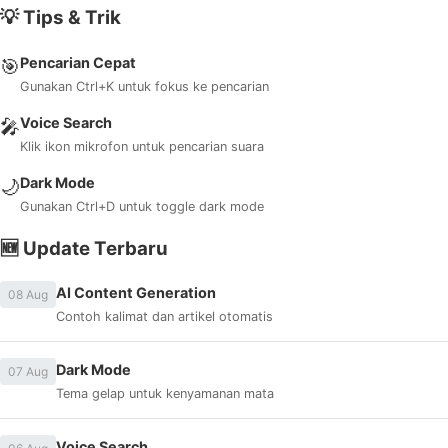
💡 Tips & Trik
Pencarian Cepat
🎯
Gunakan Ctrl+K untuk fokus ke pencarian
Voice Search
🎤
Klik ikon mikrofon untuk pencarian suara
Dark Mode
🌙
Gunakan Ctrl+D untuk toggle dark mode
🆕 Update Terbaru
AI Content Generation
08 Aug
Contoh kalimat dan artikel otomatis
Dark Mode
07 Aug
Tema gelap untuk kenyamanan mata
Voice Search