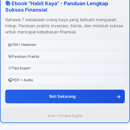
📚 Ebook "Habit Kaya" - Panduan Lengkap
Sukses Finansial
Rahasia 7 kebiasaan orang kaya yang terbukti mengubah
hidup. Panduan praktis investasi, bisnis, dan mindset sukses
untuk mencapai kebebasan finansial.
📖
150+ Halaman
🎯
Panduan Praktis
💡
Tips Expert
🎧
PDF + Audio
→
Beli Sekarang
Iklan • Produk Digital