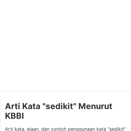
Arti Kata "sedikit" Menurut
KBBI
Arti kata, ejaan, dan contoh penggunaan kata "sedikit"