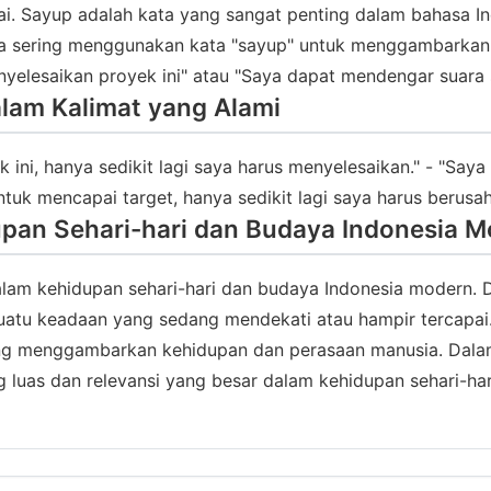
i. Sayup adalah kata yang sangat penting dalam bahasa I
 kita sering menggunakan kata "sayup" untuk menggambarka
nyelesaikan proyek ini" atau "Saya dapat mendengar suara s
lam Kalimat yang Alami
 ini, hanya sedikit lagi saya harus menyelesaikan." - "Say
ntuk mencapai target, hanya sedikit lagi saya harus berusah
upan Sehari-hari dan Budaya Indonesia 
alam kehidupan sehari-hari dan budaya Indonesia modern. Da
tu keadaan yang sedang mendekati atau hampir tercapai.
yang menggambarkan kehidupan dan perasaan manusia. Dalam
luas dan relevansi yang besar dalam kehidupan sehari-ha