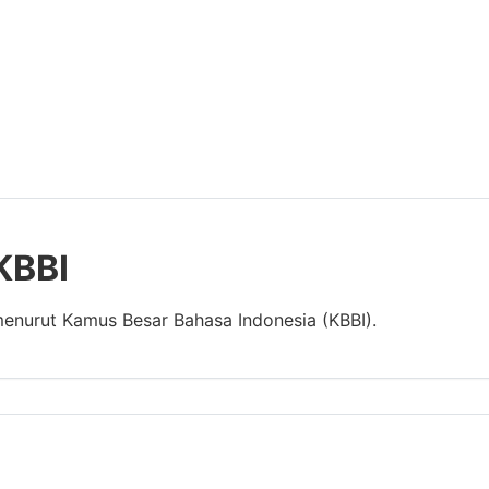
KBBI
menurut Kamus Besar Bahasa Indonesia (KBBI).