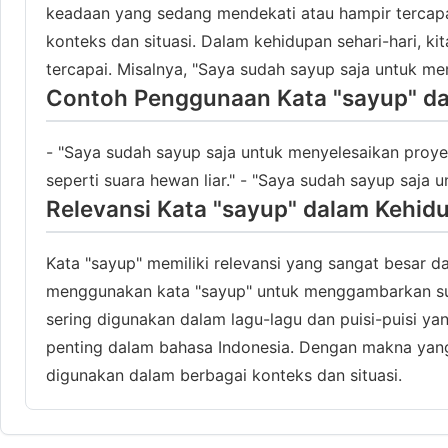
keadaan yang sedang mendekati atau hampir tercapa
konteks dan situasi. Dalam kehidupan sehari-hari,
tercapai. Misalnya, "Saya sudah sayup saja untuk me
Contoh Penggunaan Kata "sayup" da
- "Saya sudah sayup saja untuk menyelesaikan proyek
seperti suara hewan liar." - "Saya sudah sayup saja u
Relevansi Kata "sayup" dalam Kehid
Kata "sayup" memiliki relevansi yang sangat besar d
menggunakan kata "sayup" untuk menggambarkan sua
sering digunakan dalam lagu-lagu dan puisi-puisi 
penting dalam bahasa Indonesia. Dengan makna yang 
digunakan dalam berbagai konteks dan situasi.