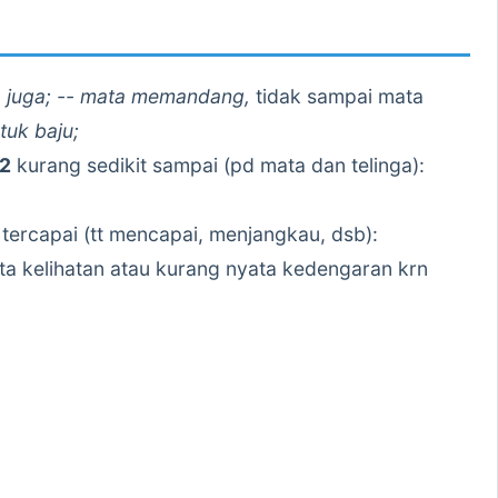
- juga; -- mata memandang,
tidak sampai mata
ntuk baju;
2
kurang sedikit sampai (pd mata dan telinga):
 tercapai (tt mencapai, menjangkau, dsb):
ta kelihatan atau kurang nyata kedengaran krn