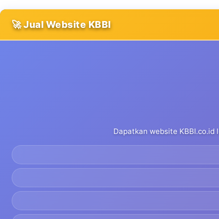
🚀 Jual Website KBBI
Dapatkan website KBBI.co.id