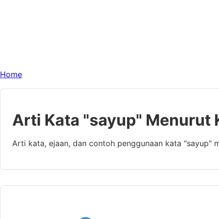
Home
Arti Kata "sayup" Menurut 
Arti kata, ejaan, dan contoh penggunaan kata "sayup" 