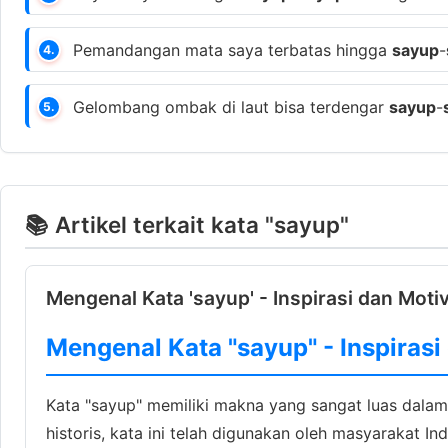
Pemandangan mata saya terbatas hingga
sayup
-
4.
Gelombang ombak di laut bisa terdengar
sayup
-
5.
📚 Artikel terkait kata "sayup"
Mengenal Kata 'sayup' - Inspirasi dan Moti
Mengenal Kata "sayup" - Inspiras
Kata "sayup" memiliki makna yang sangat luas dalam
historis, kata ini telah digunakan oleh masyarakat 