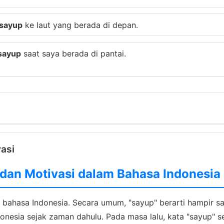
sayup
ke laut yang berada di depan.
sayup
saat saya berada di pantai.
vasi
i dan Motivasi dalam Bahasa Indonesia
 bahasa Indonesia. Secara umum, "sayup" berarti hampir sa
Indonesia sejak zaman dahulu. Pada masa lalu, kata "sayup