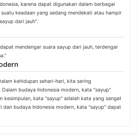
ndonesia, karena dapat digunakan dalam berbagai
n suatu keadaan yang sedang mendekati atau hampir
ayup dari jauh".
a dapat mendengar suara sayup dari jauh, terdengar
a."
Modern
lam kehidupan sehari-hari, kita sering
 Dalam budaya Indonesia modern, kata "sayup"
 kesimpulan, kata "sayup" adalah kata yang sangat
ri dan budaya Indonesia modern, kata "sayup" dapat