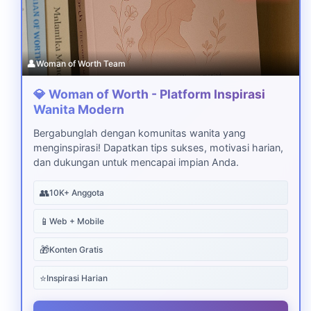
👤
Woman of Worth Team
💎 Woman of Worth - Platform Inspirasi
Wanita Modern
Bergabunglah dengan komunitas wanita yang
menginspirasi! Dapatkan tips sukses, motivasi harian,
dan dukungan untuk mencapai impian Anda.
👥
10K+ Anggota
📱
Web + Mobile
🎁
Konten Gratis
⭐
Inspirasi Harian