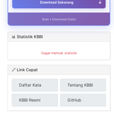
↓
Download Sekarang
Iklan • Download Gratis
📊 Statistik KBBI
Gagal memuat statistik
🔗 Link Cepat
Daftar Kata
Tentang KBBI
KBBI Resmi
GitHub