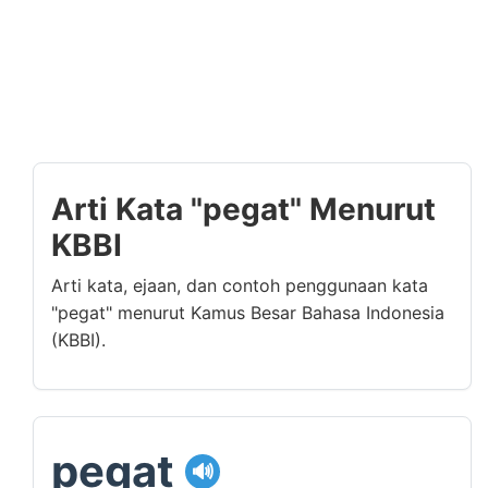
Arti Kata "pegat" Menurut
KBBI
Arti kata, ejaan, dan contoh penggunaan kata
"pegat" menurut Kamus Besar Bahasa Indonesia
(KBBI).
pegat
🔊