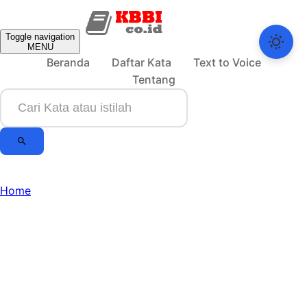
Toggle navigation
MENU
Beranda
Daftar Kata
Text to Voice
Tentang
Home