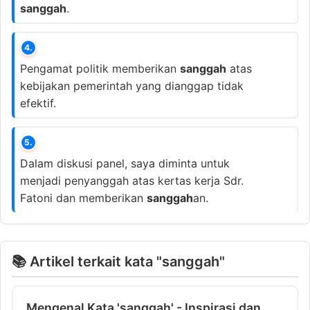
sanggah
.
4.
Pengamat politik memberikan
sanggah
atas
kebijakan pemerintah yang dianggap tidak
efektif.
5.
Dalam diskusi panel, saya diminta untuk
menjadi penyanggah atas kertas kerja Sdr.
Fatoni dan memberikan
sanggah
an.
📚 Artikel terkait kata "sanggah"
Mengenal Kata 'sanggah' - Inspirasi dan