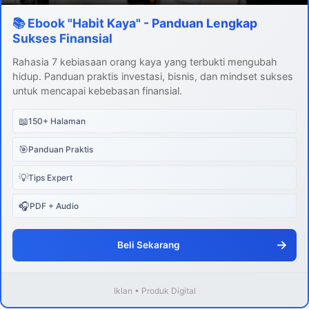
📚 Ebook "Habit Kaya" - Panduan Lengkap
Sukses Finansial
Rahasia 7 kebiasaan orang kaya yang terbukti mengubah
hidup. Panduan praktis investasi, bisnis, dan mindset sukses
untuk mencapai kebebasan finansial.
📖
150+ Halaman
🎯
Panduan Praktis
💡
Tips Expert
🎧
PDF + Audio
→
Beli Sekarang
Iklan • Produk Digital