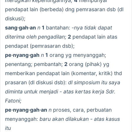
merugikan kepentingannya;
4
mempunyai
pendapat lain (berbeda) dng pemrasaran dsb (dl
diskusi);
sang·gah·an
n
1
bantahan:
-nya tidak dapat
diterima oleh pengadilan;
2
pendapat lain atas
pendapat (pemrasaran dsb);
pe·nyang·gah
n
1
orang yg menyanggah;
penentang; pembantah;
2
orang (pihak) yg
memberikan pendapat lain (komentar, kritik) thd
prasaran (dl diskusi dsb):
dl simposium itu saya
diminta untuk menjadi - atas kertas kerja Sdr.
Fatoni;
pe·nyang·gah·an
n
proses, cara, perbuatan
menyanggah:
baru akan dilakukan - atas kasus
itu