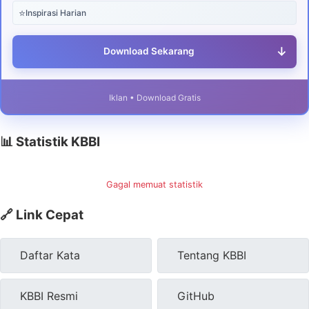
⭐
Inspirasi Harian
↓
Download Sekarang
Iklan • Download Gratis
📊 Statistik KBBI
Gagal memuat statistik
🔗 Link Cepat
Daftar Kata
Tentang KBBI
KBBI Resmi
GitHub