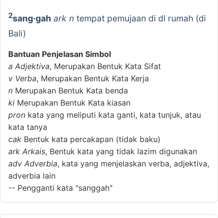
2
sang·gah
ark n
tempat pemujaan di dl rumah (di
Bali)
Bantuan Penjelasan Simbol
a
Adjektiva
, Merupakan Bentuk Kata Sifat
v
Verba
, Merupakan Bentuk Kata Kerja
n
Merupakan Bentuk Kata benda
ki
Merupakan Bentuk Kata kiasan
pron
kata yang meliputi kata ganti, kata tunjuk, atau
kata tanya
cak
Bentuk kata percakapan (tidak baku)
ark
Arkais
, Bentuk kata yang tidak lazim digunakan
adv
Adverbia
, kata yang menjelaskan verba, adjektiva,
adverbia lain
--
Pengganti kata "sanggah"