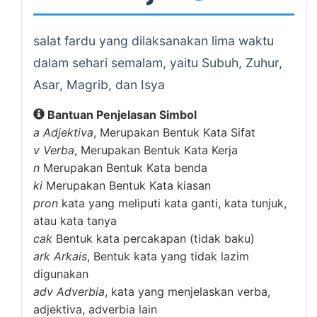
salat fardu yang dilaksanakan lima waktu
dalam sehari semalam, yaitu Subuh, Zuhur,
Asar, Magrib, dan Isya
Bantuan Penjelasan Simbol
a
Adjektiva
, Merupakan Bentuk Kata Sifat
v
Verba
, Merupakan Bentuk Kata Kerja
n
Merupakan Bentuk Kata benda
ki
Merupakan Bentuk Kata kiasan
pron
kata yang meliputi kata ganti, kata tunjuk,
atau kata tanya
cak
Bentuk kata percakapan (tidak baku)
ark
Arkais
, Bentuk kata yang tidak lazim
digunakan
adv
Adverbia
, kata yang menjelaskan verba,
adjektiva, adverbia lain