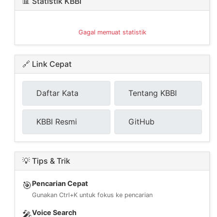
📊 Statistik KBBI
Gagal memuat statistik
🔗 Link Cepat
Daftar Kata
Tentang KBBI
KBBI Resmi
GitHub
💡 Tips & Trik
Pencarian Cepat
🎯
Gunakan Ctrl+K untuk fokus ke pencarian
Voice Search
🎤