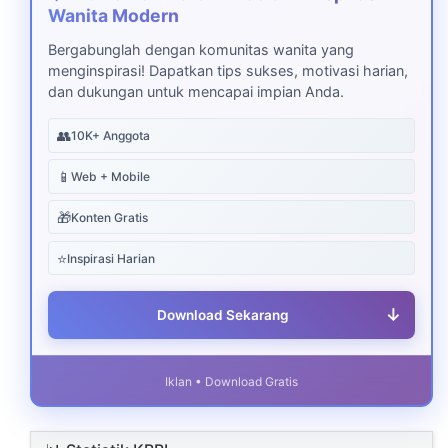
Wanita Modern
Bergabunglah dengan komunitas wanita yang
menginspirasi! Dapatkan tips sukses, motivasi harian,
dan dukungan untuk mencapai impian Anda.
👥
10K+ Anggota
📱
Web + Mobile
🎁
Konten Gratis
⭐
Inspirasi Harian
↓
Download Sekarang
Iklan • Download Gratis