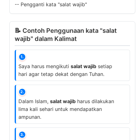
--
Pengganti kata "salat wajib"
📝 Contoh Penggunaan kata "salat
wajib" dalam Kalimat
1.
Saya harus mengikuti
salat wajib
setiap
hari agar tetap dekat dengan Tuhan.
2.
Dalam Islam,
salat wajib
harus dilakukan
lima kali sehari untuk mendapatkan
ampunan.
3.