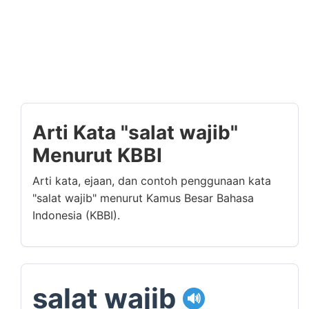
Arti Kata "salat wajib"
Menurut KBBI
Arti kata, ejaan, dan contoh penggunaan kata
"salat wajib" menurut Kamus Besar Bahasa
Indonesia (KBBI).
salat wajib
🔊