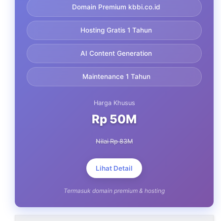
Domain Premium kbbi.co.id
Hosting Gratis 1 Tahun
AI Content Generation
Maintenance 1 Tahun
Harga Khusus
Rp 50M
Nilai Rp 83M
Lihat Detail
Termasuk domain premium & hosting