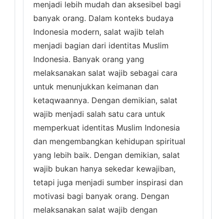
menjadi lebih mudah dan aksesibel bagi
banyak orang. Dalam konteks budaya
Indonesia modern, salat wajib telah
menjadi bagian dari identitas Muslim
Indonesia. Banyak orang yang
melaksanakan salat wajib sebagai cara
untuk menunjukkan keimanan dan
ketaqwaannya. Dengan demikian, salat
wajib menjadi salah satu cara untuk
memperkuat identitas Muslim Indonesia
dan mengembangkan kehidupan spiritual
yang lebih baik. Dengan demikian, salat
wajib bukan hanya sekedar kewajiban,
tetapi juga menjadi sumber inspirasi dan
motivasi bagi banyak orang. Dengan
melaksanakan salat wajib dengan