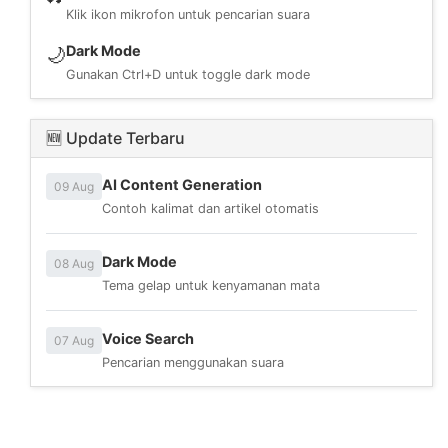
Klik ikon mikrofon untuk pencarian suara
Dark Mode
🌙
Gunakan Ctrl+D untuk toggle dark mode
🆕 Update Terbaru
AI Content Generation
09 Aug
Contoh kalimat dan artikel otomatis
Dark Mode
08 Aug
Tema gelap untuk kenyamanan mata
Voice Search
07 Aug
Pencarian menggunakan suara