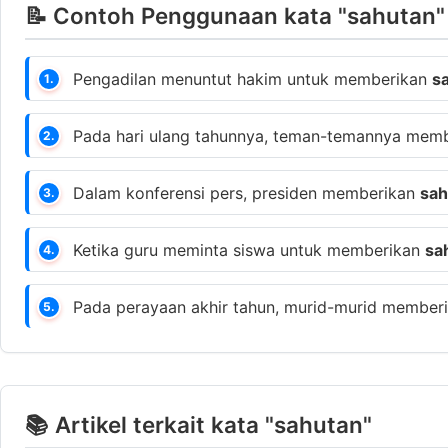
📝 Contoh Penggunaan kata "sahutan"
Pengadilan menuntut hakim untuk memberikan
s
1.
Pada hari ulang tahunnya, teman-temannya mem
2.
Dalam konferensi pers, presiden memberikan
sah
3.
Ketika guru meminta siswa untuk memberikan
sa
4.
Pada perayaan akhir tahun, murid-murid member
5.
📚 Artikel terkait kata "sahutan"