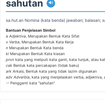
sahutan
🔊
sa.hut.an Nomina (kata benda) jawaban; balasan; 
Bantuan Penjelasan Simbol
a
Adjektiva
, Merupakan Bentuk Kata Sifat
v
Verba
, Merupakan Bentuk Kata Kerja
n
Merupakan Bentuk Kata benda
ki
Merupakan Bentuk Kata kiasan
pron
kata yang meliputi kata ganti, kata tunjuk, atau ka
cak
Bentuk kata percakapan (tidak baku)
ark
Arkais
, Bentuk kata yang tidak lazim digunakan
adv
Adverbia
, kata yang menjelaskan verba, adjektiva, 
--
Pengganti kata "sahutan"