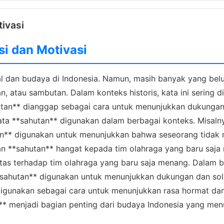
tivasi
si dan Motivasi
l dan budaya di Indonesia. Namun, masih banyak yang belu
n, atau sambutan. Dalam konteks historis, kata ini sering
utan** dianggap sebagai cara untuk menunjukkan dukungan 
kata **sahutan** digunakan dalam berbagai konteks. Misaln
utan** digunakan untuk menunjukkan bahwa seseorang tidak
n **sahutan** hangat kepada tim olahraga yang baru saja 
tas terhadap tim olahraga yang baru saja menang. Dalam b
 **sahutan** digunakan untuk menunjukkan dukungan dan so
digunakan sebagai cara untuk menunjukkan rasa hormat da
 menjadi bagian penting dari budaya Indonesia yang menunju