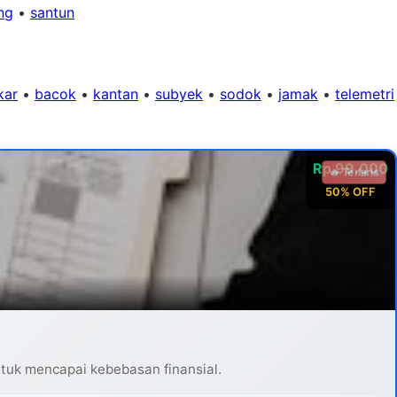
ng
•
santun
kar
•
bacok
•
kantan
•
subyek
•
sodok
•
jamak
•
telemetri
Rp 99.000
🔥 Terlaris
50% OFF
ntuk mencapai kebebasan finansial.