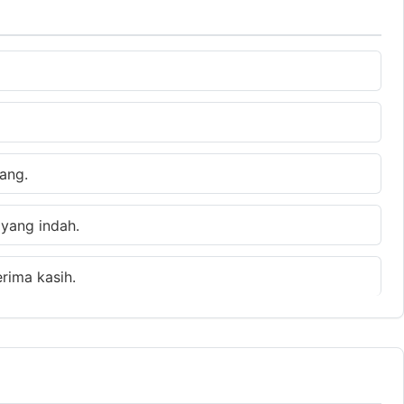
ang.
 yang indah.
rima kasih.