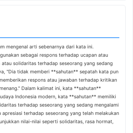
m mengenal arti sebenarnya dari kata ini.
 digunakan sebagai respons terhadap ucapan atau
atau solidaritas terhadap seseorang yang sedang
ya, "Dia tidak memberi **sahutan** sepatah kata pun
 memberikan respons atau jawaban terhadap kritikan
menang." Dalam kalimat ini, kata **sahutan**
udaya Indonesia modern, kata **sahutan** memiliki
lidaritas terhadap seseorang yang sedang mengalami
n apresiasi terhadap seseorang yang telah melakukan
kkan nilai-nilai seperti solidaritas, rasa hormat,