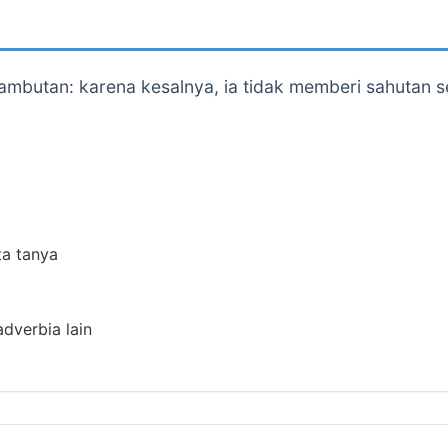
sambutan: karena kesalnya, ia tidak memberi sahutan 
ta tanya
adverbia lain