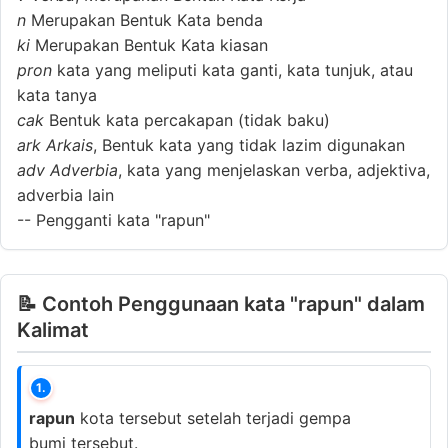
n
Merupakan Bentuk Kata benda
ki
Merupakan Bentuk Kata kiasan
pron
kata yang meliputi kata ganti, kata tunjuk, atau
kata tanya
cak
Bentuk kata percakapan (tidak baku)
ark
Arkais
, Bentuk kata yang tidak lazim digunakan
adv
Adverbia
, kata yang menjelaskan verba, adjektiva,
adverbia lain
--
Pengganti kata "rapun"
📝 Contoh Penggunaan kata "rapun" dalam
Kalimat
1.
rapun
kota tersebut setelah terjadi gempa
bumi tersebut.