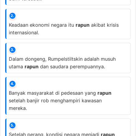
2.
Keadaan ekonomi negara itu
rapun
akibat krisis
internasional.
3.
Dalam dongeng, Rumpelstiltskin adalah musuh
utama
rapun
dan saudara perempuannya.
4.
Banyak masyarakat di pedesaan yang
rapun
setelah banjir rob menghampiri kawasan
mereka.
5.
Setelah perang, kondisi negara menjadi
rapun