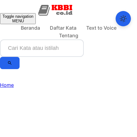
Toggle navigation
MENU
Beranda
Daftar Kata
Text to Voice
Tentang
Home