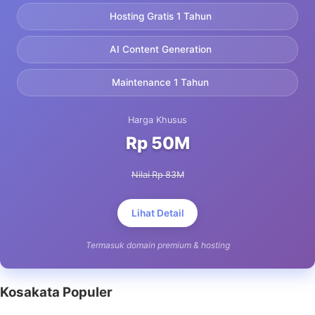
Hosting Gratis 1 Tahun
AI Content Generation
Maintenance 1 Tahun
Harga Khusus
Rp 50M
Nilai Rp 83M
Lihat Detail
Termasuk domain premium & hosting
Kosakata Populer