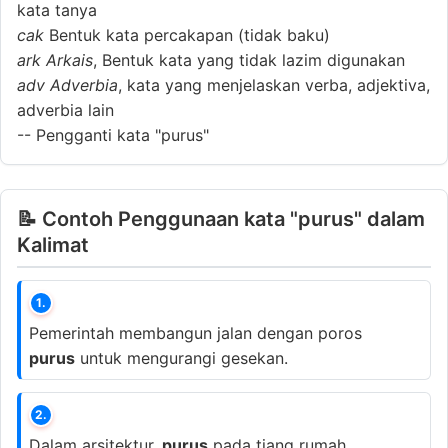
kata tanya
cak
Bentuk kata percakapan (tidak baku)
ark
Arkais
, Bentuk kata yang tidak lazim digunakan
adv
Adverbia
, kata yang menjelaskan verba, adjektiva,
adverbia lain
--
Pengganti kata "purus"
📝 Contoh Penggunaan kata "purus" dalam
Kalimat
1.
Pemerintah membangun jalan dengan poros
purus
untuk mengurangi gesekan.
2.
Dalam arsitektur,
purus
pada tiang rumah