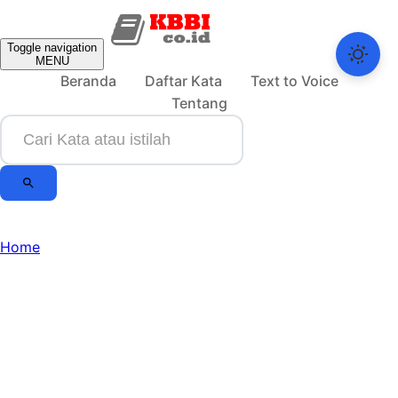
Toggle navigation
MENU
Beranda
Daftar Kata
Text to Voice
Tentang
Home