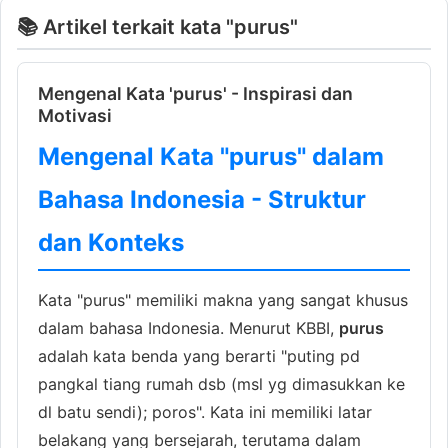
📚 Artikel terkait kata "purus"
Mengenal Kata 'purus' - Inspirasi dan
Motivasi
Mengenal Kata "purus" dalam
Bahasa Indonesia - Struktur
dan Konteks
Kata "purus" memiliki makna yang sangat khusus
dalam bahasa Indonesia. Menurut KBBI,
purus
adalah kata benda yang berarti "puting pd
pangkal tiang rumah dsb (msl yg dimasukkan ke
dl batu sendi); poros". Kata ini memiliki latar
belakang yang bersejarah, terutama dalam