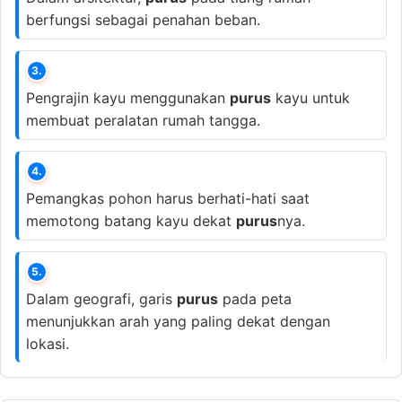
berfungsi sebagai penahan beban.
3.
Pengrajin kayu menggunakan
purus
kayu untuk
membuat peralatan rumah tangga.
4.
Pemangkas pohon harus berhati-hati saat
memotong batang kayu dekat
purus
nya.
5.
Dalam geografi, garis
purus
pada peta
menunjukkan arah yang paling dekat dengan
lokasi.