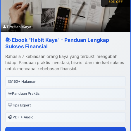
50% OFF
👤
Tim HabitKaya
📚 Ebook "Habit Kaya" - Panduan Lengkap
Sukses Finansial
Rahasia 7 kebiasaan orang kaya yang terbukti mengubah
hidup. Panduan praktis investasi, bisnis, dan mindset sukses
untuk mencapai kebebasan finansial.
📖
150+ Halaman
🎯
Panduan Praktis
💡
Tips Expert
🎧
PDF + Audio