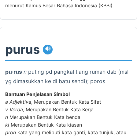
menurut Kamus Besar Bahasa Indonesia (KBBI).
purus
🔊
pu·rus
n
puting pd pangkal tiang rumah dsb (msl
yg dimasukkan ke dl batu sendi); poros
Bantuan Penjelasan Simbol
a
Adjektiva
, Merupakan Bentuk Kata Sifat
v
Verba
, Merupakan Bentuk Kata Kerja
n
Merupakan Bentuk Kata benda
ki
Merupakan Bentuk Kata kiasan
pron
kata yang meliputi kata ganti, kata tunjuk, atau