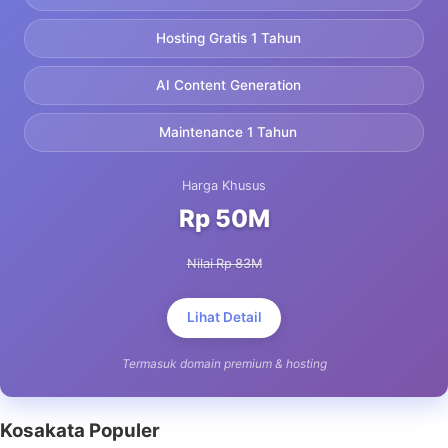
Hosting Gratis 1 Tahun
AI Content Generation
Maintenance 1 Tahun
Harga Khusus
Rp 50M
Nilai Rp 83M
Lihat Detail
Termasuk domain premium & hosting
Kosakata Populer