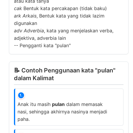
atau kata tanya
cak
Bentuk kata percakapan (tidak baku)
ark
Arkais
, Bentuk kata yang tidak lazim
digunakan
adv
Adverbia
, kata yang menjelaskan verba,
adjektiva, adverbia lain
--
Pengganti kata "pulan"
📝 Contoh Penggunaan kata "pulan"
dalam Kalimat
1.
Anak itu masih
pulan
dalam memasak
nasi, sehingga akhirnya nasinya menjadi
paha.