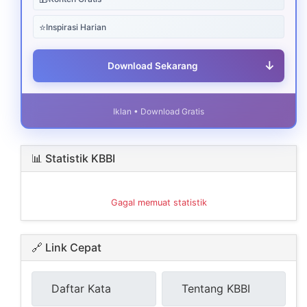
⭐
Inspirasi Harian
↓
Download Sekarang
Iklan • Download Gratis
📊 Statistik KBBI
Gagal memuat statistik
🔗 Link Cepat
Daftar Kata
Tentang KBBI