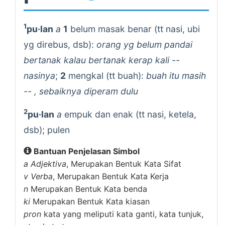
1
pu·lan
a
1
belum masak benar (tt nasi, ubi
yg direbus, dsb):
orang yg belum pandai
bertanak kalau bertanak kerap kali --
nasinya
;
2
mengkal (tt buah):
buah itu masih
-- , sebaiknya diperam dulu
2
pu·lan
a
empuk dan enak (tt nasi, ketela,
dsb); pulen
Bantuan Penjelasan Simbol
a
Adjektiva
, Merupakan Bentuk Kata Sifat
v
Verba
, Merupakan Bentuk Kata Kerja
n
Merupakan Bentuk Kata benda
ki
Merupakan Bentuk Kata kiasan
pron
kata yang meliputi kata ganti, kata tunjuk,