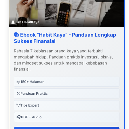
👤
Tim HabitKaya
📚 Ebook "Habit Kaya" - Panduan Lengkap
Sukses Finansial
Rahasia 7 kebiasaan orang kaya yang terbukti
mengubah hidup. Panduan praktis investasi, bisnis,
dan mindset sukses untuk mencapai kebebasan
finansial.
📖
150+ Halaman
🎯
Panduan Praktis
💡
Tips Expert
🎧
PDF + Audio