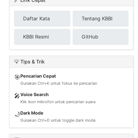
Daftar Kata
Tentang KBBI
KBBI Resmi
GitHub
💡 Tips & Trik
Pencarian Cepat
🎯
Gunakan Ctrl+K untuk fokus ke pencarian
Voice Search
🎤
Klik ikon mikrofon untuk pencarian suara
Dark Mode
🌙
Gunakan Ctrl+D untuk toggle dark mode