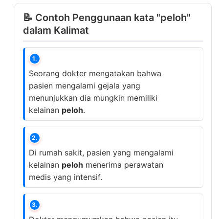
📝 Contoh Penggunaan kata "peloh"
dalam Kalimat
1.
Seorang dokter mengatakan bahwa
pasien mengalami gejala yang
menunjukkan dia mungkin memiliki
kelainan
peloh
.
2.
Di rumah sakit, pasien yang mengalami
kelainan
peloh
menerima perawatan
medis yang intensif.
3.