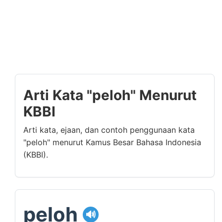
Arti Kata "peloh" Menurut
KBBI
Arti kata, ejaan, dan contoh penggunaan kata
"peloh" menurut Kamus Besar Bahasa Indonesia
(KBBI).
peloh
🔊