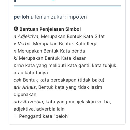
pe·loh
a
lemah zakar; impoten
Bantuan Penjelasan Simbol
a
Adjektiva
, Merupakan Bentuk Kata Sifat
v
Verba
, Merupakan Bentuk Kata Kerja
n
Merupakan Bentuk Kata benda
ki
Merupakan Bentuk Kata kiasan
pron
kata yang meliputi kata ganti, kata tunjuk,
atau kata tanya
cak
Bentuk kata percakapan (tidak baku)
ark
Arkais
, Bentuk kata yang tidak lazim
digunakan
adv
Adverbia
, kata yang menjelaskan verba,
adjektiva, adverbia lain
--
Pengganti kata "peloh"