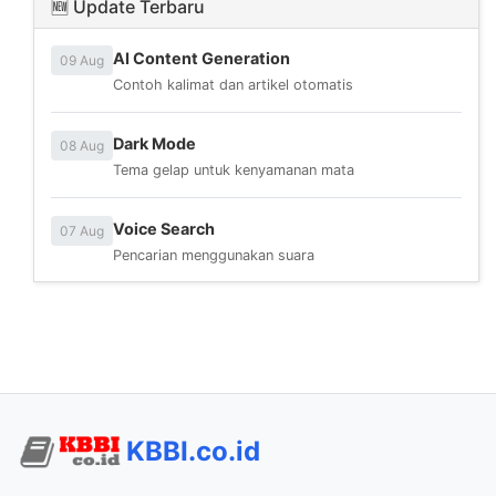
🆕 Update Terbaru
AI Content Generation
09 Aug
Contoh kalimat dan artikel otomatis
Dark Mode
08 Aug
Tema gelap untuk kenyamanan mata
Voice Search
07 Aug
Pencarian menggunakan suara
KBBI.co.id