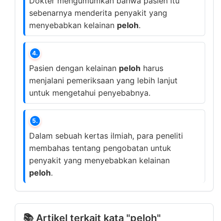
Dokter mengumumkan bahwa pasien itu
sebenarnya menderita penyakit yang
menyebabkan kelainan
peloh
.
4.
Pasien dengan kelainan
peloh
harus
menjalani pemeriksaan yang lebih lanjut
untuk mengetahui penyebabnya.
5.
Dalam sebuah kertas ilmiah, para peneliti
membahas tentang pengobatan untuk
penyakit yang menyebabkan kelainan
peloh
.
📚 Artikel terkait kata "peloh"