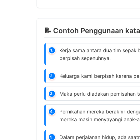
📝 Contoh Penggunaan kata 
Kerja sama antara dua tim sepak b
1.
berpisah sepenuhnya.
Keluarga kami berpisah karena pe
2.
Maka perlu diadakan pemisahan ta
3.
Pernikahan mereka berakhir deng
4.
mereka masih menyayangi anak-a
Dalam perjalanan hidup, ada saa
5.