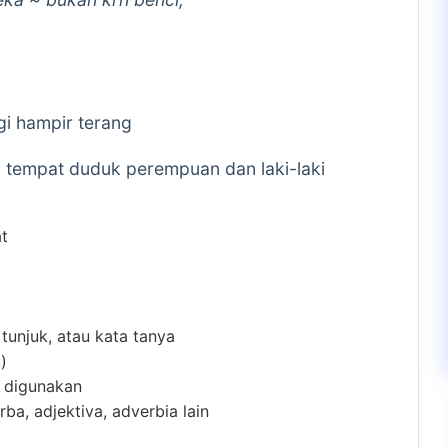
gi hampir terang
a tempat duduk perempuan dan laki-laki
at
 tunjuk, atau kata tanya
)
m digunakan
ba, adjektiva, adverbia lain