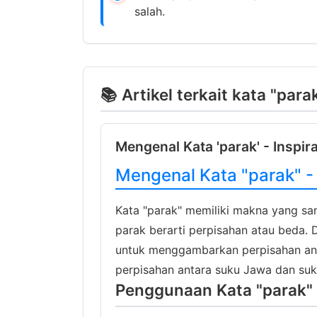
salah.
📚 Artikel terkait kata "para
Mengenal Kata 'parak' - Inspir
Mengenal Kata "parak" - 
Kata "parak" memiliki makna yang sa
parak berarti perpisahan atau beda. D
untuk menggambarkan perpisahan anta
perpisahan antara suku Jawa dan suk
Penggunaan Kata "parak" 