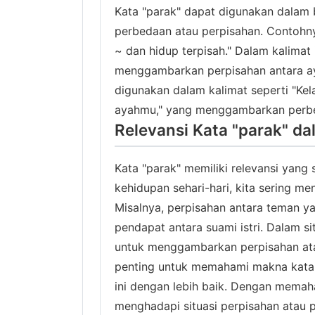
Kata "parak" dapat digunakan dalam
perbedaan atau perpisahan. Contohny
~ dan hidup terpisah." Dalam kalimat 
menggambarkan perpisahan antara ayah
digunakan dalam kalimat seperti "Ke
ayahmu," yang menggambarkan perbed
Relevansi Kata "parak" d
Kata "parak" memiliki relevansi yang
kehidupan sehari-hari, kita sering m
Misalnya, perpisahan antara teman 
pendapat antara suami istri. Dalam si
untuk menggambarkan perpisahan atau
penting untuk memahami makna kata "
ini dengan lebih baik. Dengan memah
menghadapi situasi perpisahan atau p