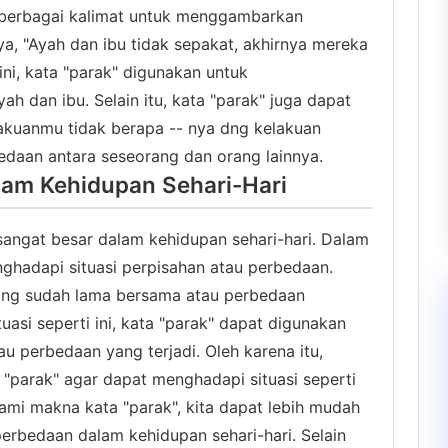
 berbagai kalimat untuk menggambarkan
a, "Ayah dan ibu tidak sepakat, akhirnya mereka
ini, kata "parak" digunakan untuk
 dan ibu. Selain itu, kata "parak" juga dapat
lakuanmu tidak berapa -- nya dng kelakuan
aan antara seseorang dan orang lainnya.
alam Kehidupan Sehari-Hari
 sangat besar dalam kehidupan sehari-hari. Dalam
enghadapi situasi perpisahan atau perbedaan.
yang sudah lama bersama atau perbedaan
tuasi seperti ini, kata "parak" dapat digunakan
 perbedaan yang terjadi. Oleh karena itu,
parak" agar dapat menghadapi situasi seperti
ami makna kata "parak", kita dapat lebih mudah
erbedaan dalam kehidupan sehari-hari. Selain