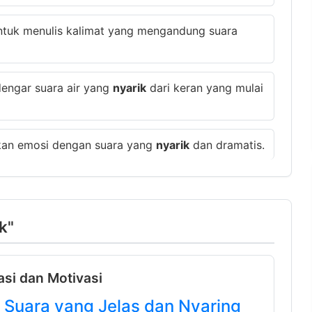
untuk menulis kalimat yang mengandung suara
dengar suara air yang
nyarik
dari keran yang mulai
rkan emosi dengan suara yang
nyarik
dan dramatis.
k"
asi dan Motivasi
- Suara yang Jelas dan Nyaring