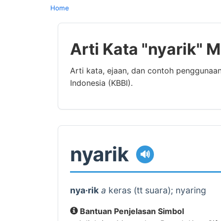
Home
Arti Kata "nyarik" 
Arti kata, ejaan, dan contoh penggunaa
Indonesia (KBBI).
nyarik
🔊
nya·rik
a
keras (tt suara); nyaring
Bantuan Penjelasan Simbol