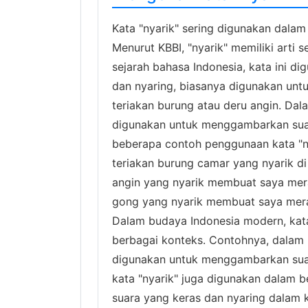
Kata "nyarik" sering digunakan dala
Menurut KBBI, "nyarik" memiliki arti s
sejarah bahasa Indonesia, kata ini 
dan nyaring, biasanya digunakan un
teriakan burung atau deru angin. Dala
digunakan untuk menggambarkan suar
beberapa contoh penggunaan kata "ny
teriakan burung camar yang nyarik di
angin yang nyarik membuat saya mera
gong yang nyarik membuat saya meras
Dalam budaya Indonesia modern, kata
berbagai konteks. Contohnya, dalam la
digunakan untuk menggambarkan suara
kata "nyarik" juga digunakan dalam 
suara yang keras dan nyaring dalam k