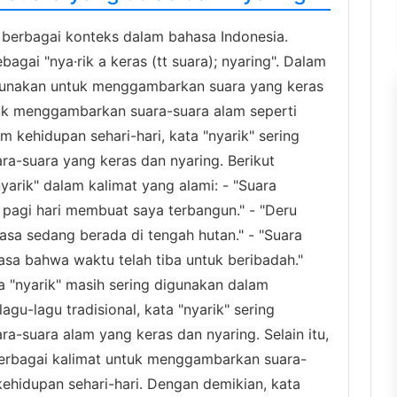
m berbagai konteks dalam bahasa Indonesia.
ebagai "nya·rik a keras (tt suara); nyaring". Dalam
digunakan untuk menggambarkan suara yang keras
tuk menggambarkan suara-suara alam seperti
m kehidupan sehari-hari, kata "nyarik" sering
a-suara yang keras dan nyaring. Berikut
arik" dalam kalimat yang alami: - "Suara
 pagi hari membuat saya terbangun." - "Deru
sa sedang berada di tengah hutan." - "Suara
a bahwa waktu telah tiba untuk beribadah."
 "nyarik" masih sering digunakan dalam
gu-lagu tradisional, kata "nyarik" sering
-suara alam yang keras dan nyaring. Selain itu,
berbagai kalimat untuk menggambarkan suara-
ehidupan sehari-hari. Dengan demikian, kata