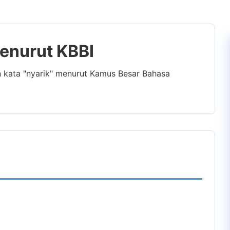
Menurut KBBI
n kata "nyarik" menurut Kamus Besar Bahasa