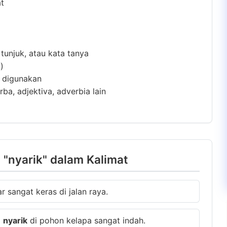
at
 tunjuk, atau kata tanya
)
m digunakan
ba, adjektiva, adverbia lain
"nyarik" dalam Kalimat
 sangat keras di jalan raya.
g
nyarik
di pohon kelapa sangat indah.