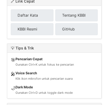
🔗 Link Cepat
Daftar Kata
Tentang KBBI
KBBI Resmi
GitHub
💡 Tips & Trik
Pencarian Cepat
🎯
Gunakan Ctrl+K untuk fokus ke pencarian
Voice Search
🎤
Klik ikon mikrofon untuk pencarian suara
Dark Mode
🌙
Gunakan Ctrl+D untuk toggle dark mode