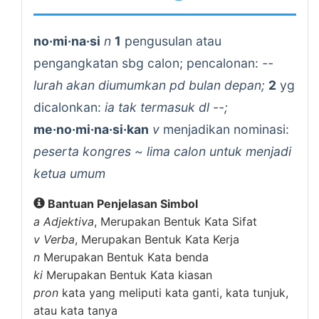
no·mi·na·si
n
1
pengusulan atau
pengangkatan sbg calon; pencalonan:
--
lurah akan diumumkan pd bulan depan;
2
yg
dicalonkan:
ia tak termasuk dl --;
me·no·mi·na·si·kan
v
menjadikan nominasi:
peserta kongres ~ lima calon untuk menjadi
ketua umum
Bantuan Penjelasan Simbol
a
Adjektiva
, Merupakan Bentuk Kata Sifat
v
Verba
, Merupakan Bentuk Kata Kerja
n
Merupakan Bentuk Kata benda
ki
Merupakan Bentuk Kata kiasan
pron
kata yang meliputi kata ganti, kata tunjuk,
atau kata tanya