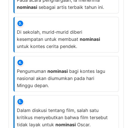
Pada acara penghargaan, ia menerima
nominasi
sebagai artis terbaik tahun ini.
3.
Di sekolah, murid-murid diberi
kesempatan untuk membuat
nominasi
untuk kontes cerita pendek.
4.
Pengumuman
nominasi
bagi kontes lagu
nasional akan diumumkan pada hari
Minggu depan.
5.
Dalam diskusi tentang film, salah satu
kritikus menyebutkan bahwa film tersebut
tidak layak untuk
nominasi
Oscar.