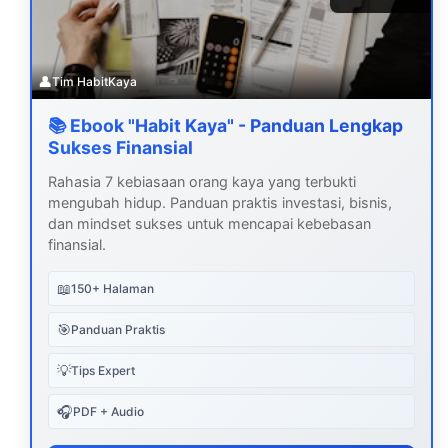
👤
Tim HabitKaya
📚 Ebook "Habit Kaya" - Panduan Lengkap
Sukses Finansial
Rahasia 7 kebiasaan orang kaya yang terbukti
mengubah hidup. Panduan praktis investasi, bisnis,
dan mindset sukses untuk mencapai kebebasan
finansial.
📖
150+ Halaman
🎯
Panduan Praktis
💡
Tips Expert
🎧
PDF + Audio