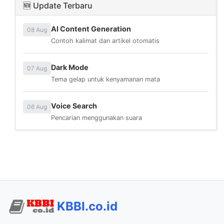
🆕 Update Terbaru
AI Content Generation
08 Aug
Contoh kalimat dan artikel otomatis
Dark Mode
07 Aug
Tema gelap untuk kenyamanan mata
Voice Search
06 Aug
Pencarian menggunakan suara
KBBI.co.id