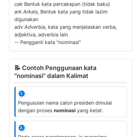
cak
Bentuk kata percakapan (tidak baku)
ark
Arkais
, Bentuk kata yang tidak lazim
digunakan
adv
Adverbia
, kata yang menjelaskan verba,
adjektiva, adverbia lain
--
Pengganti kata "nominasi"
📝 Contoh Penggunaan kata
"nominasi" dalam Kalimat
1.
Pengusulan nama calon presiden dimulai
dengan proses
nominasi
yang ketat.
2.