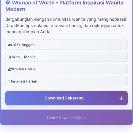
💎 Woman of Worth - Platform Inspirasi Wanita
Modern
Bergabunglah dengan komunitas wanita yang menginspirasi!
Dapatkan tips sukses, motivasi harian, dan dukungan untuk
mencapai impian Anda.
👥
10K+ Anggota
📱
Web + Mobile
🎁
Konten Gratis
⭐
Inspirasi Harian
↓
Download Sekarang
Iklan • Download Gratis