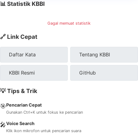
📊 Statistik KBBI
Gagal memuat statistik
🔗 Link Cepat
Daftar Kata
Tentang KBBI
KBBI Resmi
GitHub
💡 Tips & Trik
Pencarian Cepat
🎯
Gunakan Ctrl+K untuk fokus ke pencarian
Voice Search
🎤
Klik ikon mikrofon untuk pencarian suara