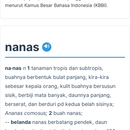
menurut Kamus Besar Bahasa Indonesia (KBBI).
nanas
🔊
na·nas
n
1
tanaman tropis dan subtropis,
buahnya berbentuk bulat panjang, kira-kira
sebesar kepala orang, kulit buahnya bersusun
sisik, berbiji mata banyak, daunnya panjang,
berserat, dan berduri pd kedua belah sisinya;
Ananas comosus;
2
buah nanas;
--
belanda
nanas berbatang pendek, daun