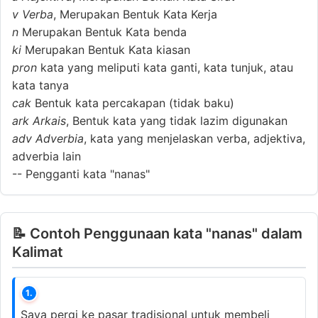
v
Verba
, Merupakan Bentuk Kata Kerja
n
Merupakan Bentuk Kata benda
ki
Merupakan Bentuk Kata kiasan
pron
kata yang meliputi kata ganti, kata tunjuk, atau
kata tanya
cak
Bentuk kata percakapan (tidak baku)
ark
Arkais
, Bentuk kata yang tidak lazim digunakan
adv
Adverbia
, kata yang menjelaskan verba, adjektiva,
adverbia lain
--
Pengganti kata "nanas"
📝 Contoh Penggunaan kata "nanas" dalam
Kalimat
1.
Saya pergi ke pasar tradisional untuk membeli