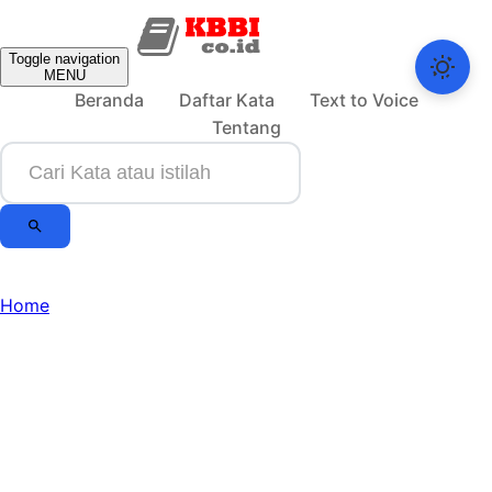
Toggle navigation
MENU
Beranda
Daftar Kata
Text to Voice
Tentang
Home