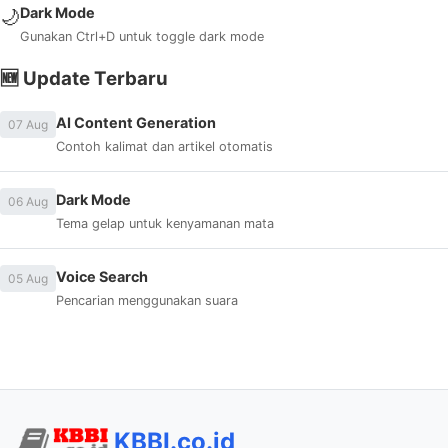
Dark Mode
🌙
Gunakan Ctrl+D untuk toggle dark mode
🆕 Update Terbaru
AI Content Generation
07 Aug
Contoh kalimat dan artikel otomatis
Dark Mode
06 Aug
Tema gelap untuk kenyamanan mata
Voice Search
05 Aug
Pencarian menggunakan suara
KBBI.co.id