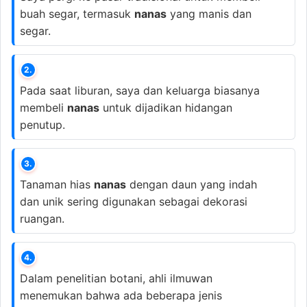
buah segar, termasuk
nanas
yang manis dan
segar.
2.
Pada saat liburan, saya dan keluarga biasanya
membeli
nanas
untuk dijadikan hidangan
penutup.
3.
Tanaman hias
nanas
dengan daun yang indah
dan unik sering digunakan sebagai dekorasi
ruangan.
4.
Dalam penelitian botani, ahli ilmuwan
menemukan bahwa ada beberapa jenis