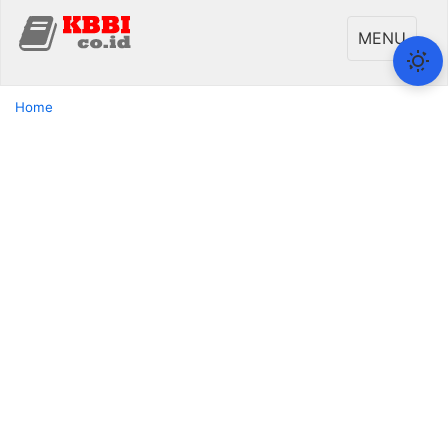
Toggle
MENU
navigati
Home