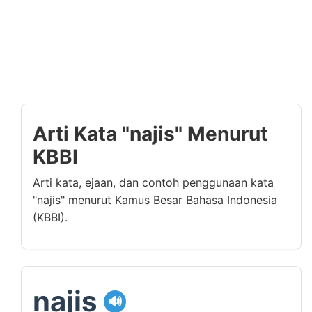
Arti Kata "najis" Menurut
KBBI
Arti kata, ejaan, dan contoh penggunaan kata
"najis" menurut Kamus Besar Bahasa Indonesia
(KBBI).
najis
🔊