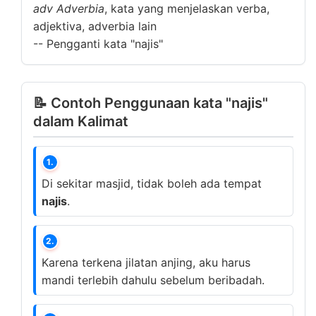
adv
Adverbia
, kata yang menjelaskan verba,
adjektiva, adverbia lain
--
Pengganti kata "najis"
📝 Contoh Penggunaan kata "najis"
dalam Kalimat
1.
Di sekitar masjid, tidak boleh ada tempat
najis
.
2.
Karena terkena jilatan anjing, aku harus
mandi terlebih dahulu sebelum beribadah.