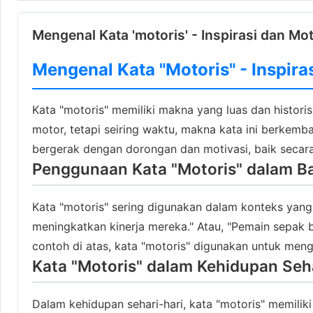
Mengenal Kata 'motoris' - Inspirasi dan Mot
Mengenal Kata "Motoris" - Inspira
Kata "motoris" memiliki makna yang luas dan histor
motor, tetapi seiring waktu, makna kata ini berkem
bergerak dengan dorongan dan motivasi, baik secara
Penggunaan Kata "Motoris" dalam B
Kata "motoris" sering digunakan dalam konteks yan
meningkatkan kinerja mereka." Atau, "Pemain sepak 
contoh di atas, kata "motoris" digunakan untuk men
Kata "Motoris" dalam Kehidupan Seh
Dalam kehidupan sehari-hari, kata "motoris" memili