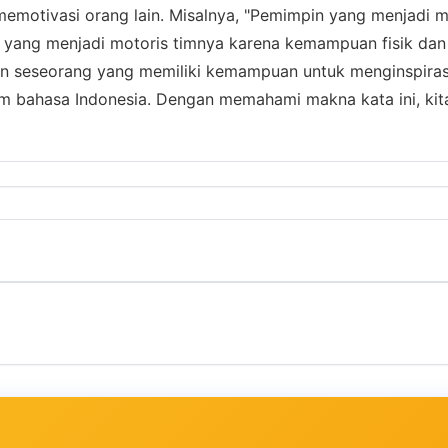
emotivasi orang lain. Misalnya, "Pemimpin yang menjadi m
t yang menjadi motoris timnya karena kemampuan fisik dan
n seseorang yang memiliki kemampuan untuk menginspirasi
lam bahasa Indonesia. Dengan memahami makna kata ini, ki