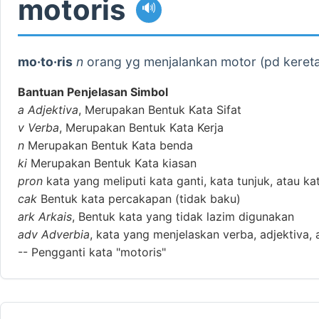
motoris
🔊
mo·to·ris
n
orang yg menjalankan motor (pd kereta 
Bantuan Penjelasan Simbol
a
Adjektiva
, Merupakan Bentuk Kata Sifat
v
Verba
, Merupakan Bentuk Kata Kerja
n
Merupakan Bentuk Kata benda
ki
Merupakan Bentuk Kata kiasan
pron
kata yang meliputi kata ganti, kata tunjuk, atau ka
cak
Bentuk kata percakapan (tidak baku)
ark
Arkais
, Bentuk kata yang tidak lazim digunakan
adv
Adverbia
, kata yang menjelaskan verba, adjektiva, 
--
Pengganti kata "motoris"