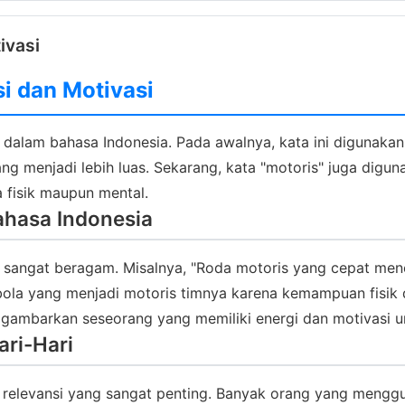
ivasi
si dan Motivasi
is dalam bahasa Indonesia. Pada awalnya, kata ini diguna
bang menjadi lebih luas. Sekarang, kata "motoris" juga d
 fisik maupun mental.
ahasa Indonesia
g sangat beragam. Misalnya, "Roda motoris yang cepat men
bola yang menjadi motoris timnya karena kemampuan fisik 
ggambarkan seseorang yang memiliki energi dan motivasi u
ari-Hari
ki relevansi yang sangat penting. Banyak orang yang men