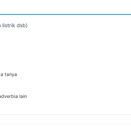
listrik dsb)
ta tanya
adverbia lain