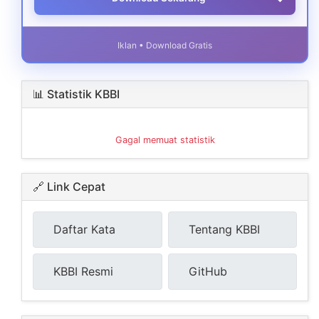
Iklan • Download Gratis
📊 Statistik KBBI
Gagal memuat statistik
🔗 Link Cepat
Daftar Kata
Tentang KBBI
KBBI Resmi
GitHub