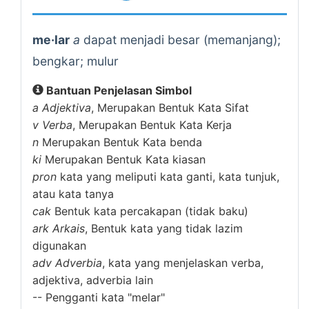
me·lar
a
dapat menjadi besar (memanjang);
bengkar; mulur
Bantuan Penjelasan Simbol
a
Adjektiva
, Merupakan Bentuk Kata Sifat
v
Verba
, Merupakan Bentuk Kata Kerja
n
Merupakan Bentuk Kata benda
ki
Merupakan Bentuk Kata kiasan
pron
kata yang meliputi kata ganti, kata tunjuk,
atau kata tanya
cak
Bentuk kata percakapan (tidak baku)
ark
Arkais
, Bentuk kata yang tidak lazim
digunakan
adv
Adverbia
, kata yang menjelaskan verba,
adjektiva, adverbia lain
--
Pengganti kata "melar"