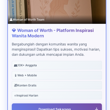
👤
Woman of Worth Team
💎 Woman of Worth - Platform Inspirasi
Wanita Modern
Bergabunglah dengan komunitas wanita yang
menginspirasi! Dapatkan tips sukses, motivasi harian,
dan dukungan untuk mencapai impian Anda.
👥
10K+ Anggota
📱
Web + Mobile
🎁
Konten Gratis
⭐
Inspirasi Harian
↓
Download Sekarang