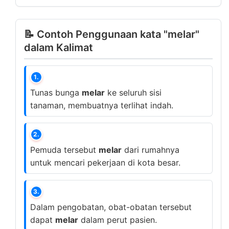
📝 Contoh Penggunaan kata "melar"
dalam Kalimat
1.
Tunas bunga
melar
ke seluruh sisi
tanaman, membuatnya terlihat indah.
2.
Pemuda tersebut
melar
dari rumahnya
untuk mencari pekerjaan di kota besar.
3.
Dalam pengobatan, obat-obatan tersebut
dapat
melar
dalam perut pasien.