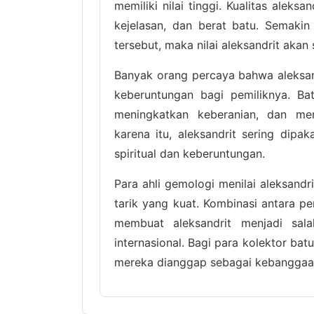
memiliki nilai tinggi. Kualitas aleks
kejelasan, dan berat batu. Semaki
tersebut, maka nilai aleksandrit akan 
Banyak orang percaya bahwa aleksan
keberuntungan bagi pemiliknya. Bat
meningkatkan keberanian, dan m
karena itu, aleksandrit sering dipa
spiritual dan keberuntungan.
Para ahli gemologi menilai aleksandr
tarik yang kuat. Kombinasi antara p
membuat aleksandrit menjadi sala
internasional. Bagi para kolektor bat
mereka dianggap sebagai kebanggaan 