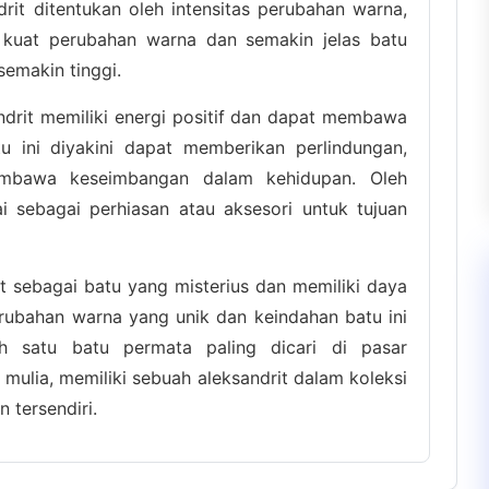
andrit ditentukan oleh intensitas perubahan warna,
n kuat perubahan warna dan semakin jelas batu
semakin tinggi.
drit memiliki energi positif dan dapat membawa
u ini diyakini dapat memberikan perlindungan,
embawa keseimbangan dalam kehidupan. Oleh
kai sebagai perhiasan atau aksesori untuk tujuan
it sebagai batu yang misterius dan memiliki daya
erubahan warna yang unik dan keindahan batu ini
h satu batu permata paling dicari di pasar
u mulia, memiliki sebuah aleksandrit dalam koleksi
tersendiri.