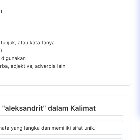
at
 tunjuk, atau kata tanya
)
m digunakan
ba, adjektiva, adverbia lain
"aleksandrit" dalam Kalimat
ata yang langka dan memiliki sifat unik.