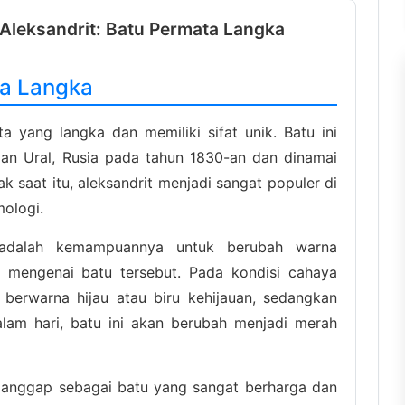
Aleksandrit: Batu Permata Langka
ta Langka
ta yang langka dan memiliki sifat unik. Batu ini
an Ural, Rusia pada tahun 1830-an dan dinamai
ak saat itu, aleksandrit menjadi sangat populer di
mologi.
t adalah kemampuannya untuk berubah warna
 mengenai batu tersebut. Pada kondisi cahaya
 berwarna hijau atau biru kehijauan, sedangkan
lam hari, batu ini akan berubah menjadi merah
dianggap sebagai batu yang sangat berharga dan