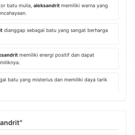
tor batu mulia,
aleksandrit
memiliki warna yang
encahayaan.
it
dianggap sebagai batu yang sangat berharga
ksandrit
memiliki energi positif dan dapat
iliknya.
ai batu yang misterius dan memiliki daya tarik
sandrit"