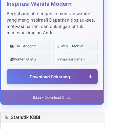
Inspirasi Wanita Modern
Bergabunglah dengan komunitas wanita
yang menginspirasi! Dapatkan tips sukses,
motivasi harian, dan dukungan untuk
mencapai impian Anda.
👥
📱
10K+ Anggota
Web + Mobile
🎁
⭐
Konten Gratis
Inspirasi Harian
↓
Download Sekarang
Iklan • Download Gratis
📊 Statistik KBBI