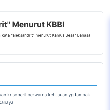
rit" Menurut KBBI
n kata "aleksandrit" menurut Kamus Besar Bahasa
an krisoberil berwarna kehijauan yg tampak
 cahaya