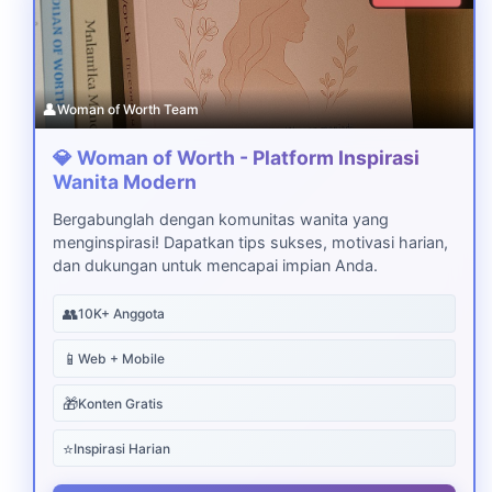
👤
Woman of Worth Team
💎 Woman of Worth - Platform Inspirasi
Wanita Modern
Bergabunglah dengan komunitas wanita yang
menginspirasi! Dapatkan tips sukses, motivasi harian,
dan dukungan untuk mencapai impian Anda.
👥
10K+ Anggota
📱
Web + Mobile
🎁
Konten Gratis
⭐
Inspirasi Harian