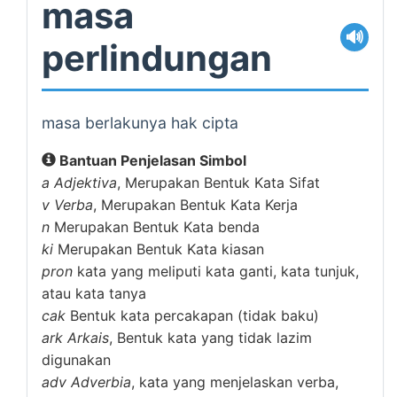
masa
🔊
perlindungan
masa berlakunya hak cipta
Bantuan Penjelasan Simbol
a
Adjektiva
, Merupakan Bentuk Kata Sifat
v
Verba
, Merupakan Bentuk Kata Kerja
n
Merupakan Bentuk Kata benda
ki
Merupakan Bentuk Kata kiasan
pron
kata yang meliputi kata ganti, kata tunjuk,
atau kata tanya
cak
Bentuk kata percakapan (tidak baku)
ark
Arkais
, Bentuk kata yang tidak lazim
digunakan
adv
Adverbia
, kata yang menjelaskan verba,