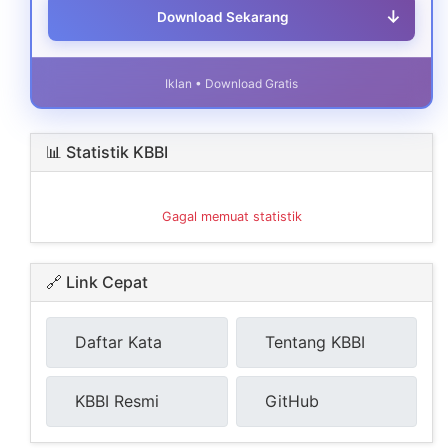
↓
Download Sekarang
Iklan • Download Gratis
📊 Statistik KBBI
Gagal memuat statistik
🔗 Link Cepat
Daftar Kata
Tentang KBBI
KBBI Resmi
GitHub