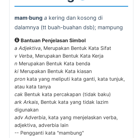
mam·bung
a
kering dan kosong di
dalamnya (tt buah-buahan dsb); mampung
Bantuan Penjelasan Simbol
a
Adjektiva
, Merupakan Bentuk Kata Sifat
v
Verba
, Merupakan Bentuk Kata Kerja
n
Merupakan Bentuk Kata benda
ki
Merupakan Bentuk Kata kiasan
pron
kata yang meliputi kata ganti, kata tunjuk,
atau kata tanya
cak
Bentuk kata percakapan (tidak baku)
ark
Arkais
, Bentuk kata yang tidak lazim
digunakan
adv
Adverbia
, kata yang menjelaskan verba,
adjektiva, adverbia lain
--
Pengganti kata "mambung"