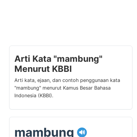
Arti Kata "mambung"
Menurut KBBI
Arti kata, ejaan, dan contoh penggunaan kata
"mambung" menurut Kamus Besar Bahasa
Indonesia (KBBI).
mambung
🔊