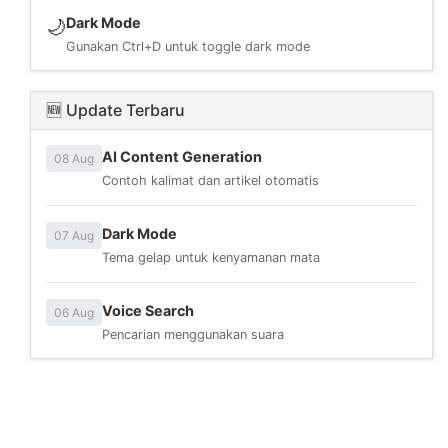
Dark Mode
🌙
Gunakan Ctrl+D untuk toggle dark mode
🆕 Update Terbaru
AI Content Generation
08 Aug
Contoh kalimat dan artikel otomatis
Dark Mode
07 Aug
Tema gelap untuk kenyamanan mata
Voice Search
06 Aug
Pencarian menggunakan suara