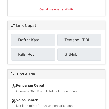
Gagal memuat statistik
🔗 Link Cepat
Daftar Kata
Tentang KBBI
KBBI Resmi
GitHub
💡 Tips & Trik
Pencarian Cepat
🎯
Gunakan Ctrl+K untuk fokus ke pencarian
Voice Search
🎤
Klik ikon mikrofon untuk pencarian suara