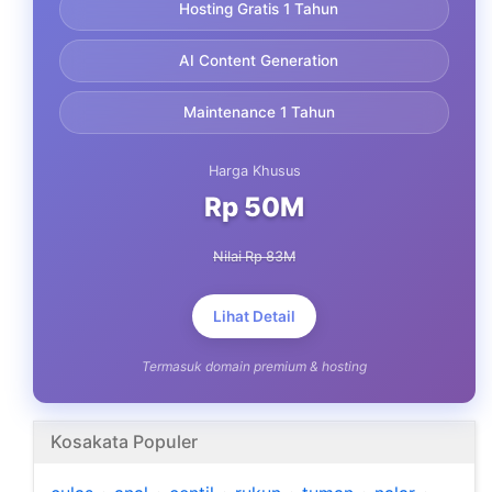
Hosting Gratis 1 Tahun
AI Content Generation
Maintenance 1 Tahun
Harga Khusus
Rp 50M
Nilai Rp 83M
Lihat Detail
Termasuk domain premium & hosting
Kosakata Populer