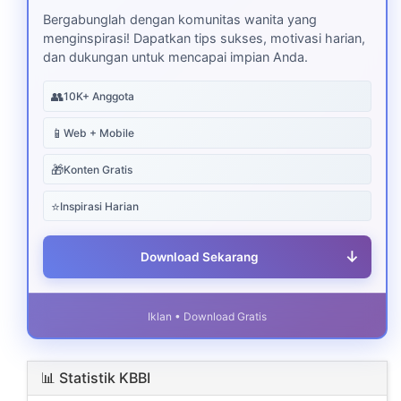
Bergabunglah dengan komunitas wanita yang
menginspirasi! Dapatkan tips sukses, motivasi harian,
dan dukungan untuk mencapai impian Anda.
👥
10K+ Anggota
📱
Web + Mobile
🎁
Konten Gratis
⭐
Inspirasi Harian
↓
Download Sekarang
Iklan • Download Gratis
📊 Statistik KBBI