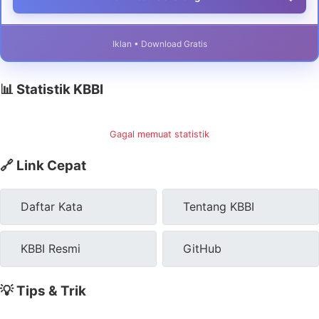
Iklan • Download Gratis
📊 Statistik KBBI
Gagal memuat statistik
🔗 Link Cepat
Daftar Kata
Tentang KBBI
KBBI Resmi
GitHub
💡 Tips & Trik