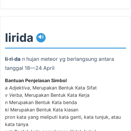
lirida
🔊
li·ri·da
n
hujan meteor yg berlangsung antara
tanggal 18—24 April
Bantuan Penjelasan Simbol
a
Adjektiva
, Merupakan Bentuk Kata Sifat
v
Verba
, Merupakan Bentuk Kata Kerja
n
Merupakan Bentuk Kata benda
ki
Merupakan Bentuk Kata kiasan
pron
kata yang meliputi kata ganti, kata tunjuk, atau
kata tanya