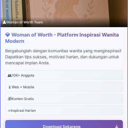
👤
Woman of Worth Team
💎 Woman of Worth - Platform Inspirasi Wanita
Modern
Bergabunglah dengan komunitas wanita yang menginspirasi!
Dapatkan tips sukses, motivasi harian, dan dukungan untuk
mencapai impian Anda.
👥
10K+ Anggota
📱
Web + Mobile
🎁
Konten Gratis
⭐
Inspirasi Harian
↓
Download Sekarang