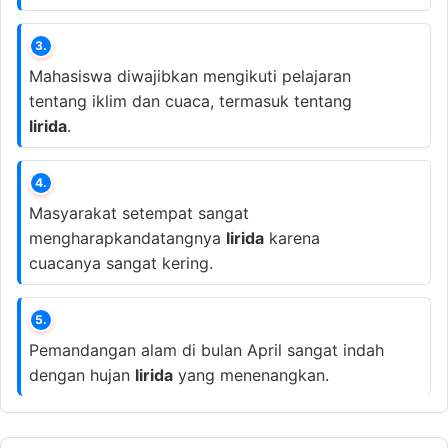
3.
Mahasiswa diwajibkan mengikuti pelajaran
tentang iklim dan cuaca, termasuk tentang
lirida
.
4.
Masyarakat setempat sangat
mengharapkandatangnya
lirida
karena
cuacanya sangat kering.
5.
Pemandangan alam di bulan April sangat indah
dengan hujan
lirida
yang menenangkan.