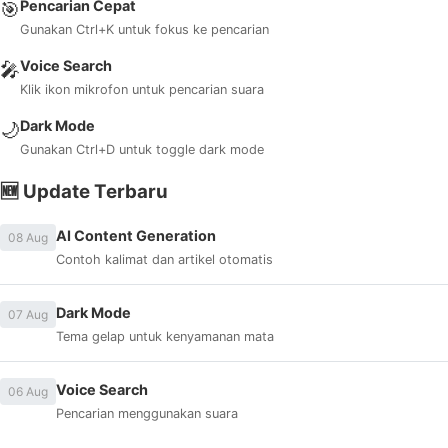
Pencarian Cepat
🎯
Gunakan Ctrl+K untuk fokus ke pencarian
Voice Search
🎤
Klik ikon mikrofon untuk pencarian suara
Dark Mode
🌙
Gunakan Ctrl+D untuk toggle dark mode
🆕 Update Terbaru
AI Content Generation
08 Aug
Contoh kalimat dan artikel otomatis
Dark Mode
07 Aug
Tema gelap untuk kenyamanan mata
Voice Search
06 Aug
Pencarian menggunakan suara