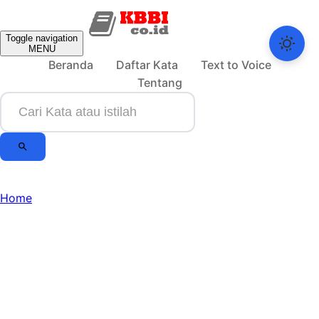
Toggle navigation
MENU
Beranda
Daftar Kata
Text to Voice
Tentang
Home