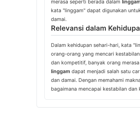
merasa seperti berada dalam
lingga
kata "linggam" dapat digunakan un
damai.
Relevansi dalam Kehidupa
Dalam kehidupan sehari-hari, kata "l
orang-orang yang mencari kestabilan
dan kompetitif, banyak orang merasa 
linggam
dapat menjadi salah satu ca
dan damai. Dengan memahami makna da
bagaimana mencapai kestabilan dan k