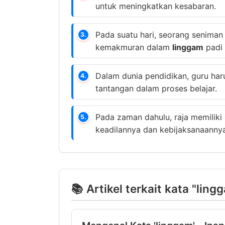
untuk meningkatkan kesabaran.
Pada suatu hari, seorang senima
3.
kemakmuran dalam
linggam
padi 
Dalam dunia pendidikan, guru har
4.
tantangan dalam proses belajar.
Pada zaman dahulu, raja memiliki
5.
keadilannya dan kebijaksanaannya
📚 Artikel terkait kata "ling