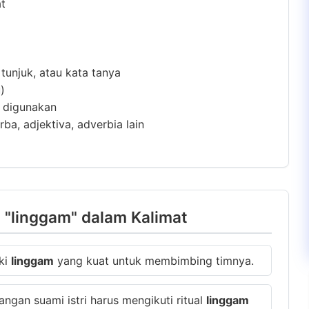
at
 tunjuk, atau kata tanya
)
m digunakan
ba, adjektiva, adverbia lain
 "linggam" dalam Kalimat
ki
linggam
yang kuat untuk membimbing timnya.
angan suami istri harus mengikuti ritual
linggam