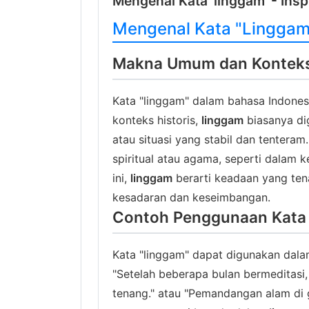
Mengenal Kata 'linggam' - Insp
Mengenal Kata "Linggam" 
Makna Umum dan Konteks 
Kata "linggam" dalam bahasa Indones
konteks historis,
linggam
biasanya di
atau situasi yang stabil dan tenteram
spiritual atau agama, seperti dalam
ini,
linggam
berarti keadaan yang ten
kesadaran dan keseimbangan.
Contoh Penggunaan Kata
Kata "linggam" dapat digunakan dala
"Setelah beberapa bulan bermeditasi,
tenang." atau "Pemandangan alam di