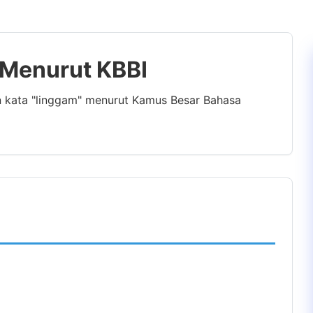
" Menurut KBBI
n kata "linggam" menurut Kamus Besar Bahasa