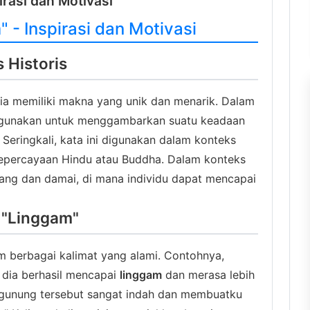
irasi dan Motivasi
- Inspirasi dan Motivasi
Historis
ia memiliki makna yang unik dan menarik. Dalam
gunakan untuk menggambarkan suatu keadaan
. Seringkali, kata ini digunakan dalam konteks
 kepercayaan Hindu atau Buddha. Dalam konteks
ang dan damai, di mana individu dapat mencapai
 "Linggam"
m berbagai kalimat yang alami. Contohnya,
 dia berhasil mencapai
linggam
dan merasa lebih
 gunung tersebut sangat indah dan membuatku