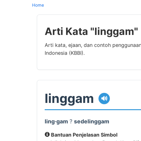
Home
Arti Kata "linggam
Arti kata, ejaan, dan contoh penggunaa
Indonesia (KBBI).
linggam
🔊
ling·gam
?
sedelinggam
Bantuan Penjelasan Simbol