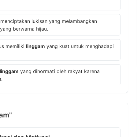
n menciptakan lukisan yang melambangkan
yang berwarna hijau.
us memiliki
linggam
yang kuat untuk menghadapi
linggam
yang dihormati oleh rakyat karena
.
gam"