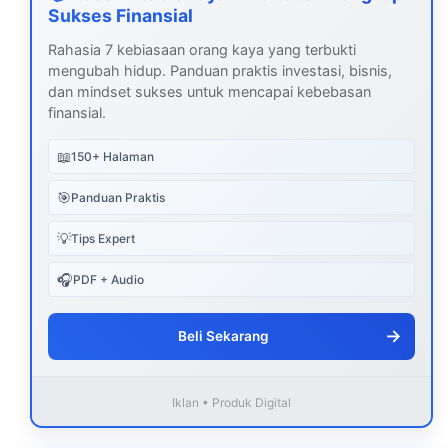
Sukses Finansial
Rahasia 7 kebiasaan orang kaya yang terbukti
mengubah hidup. Panduan praktis investasi, bisnis,
dan mindset sukses untuk mencapai kebebasan
finansial.
📖
150+ Halaman
🎯
Panduan Praktis
💡
Tips Expert
🎧
PDF + Audio
→
Beli Sekarang
Iklan • Produk Digital