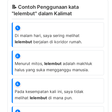
📝 Contoh Penggunaan kata
"lelembut" dalam Kalimat
1.
Di malam hari, saya sering melihat
lelembut
berjalan di koridor rumah.
2.
Menurut mitos,
lelembut
adalah makhluk
halus yang suka mengganggu manusia.
3.
Pada kesempatan kali ini, saya tidak
melihat
lelembut
di mana pun.
4.