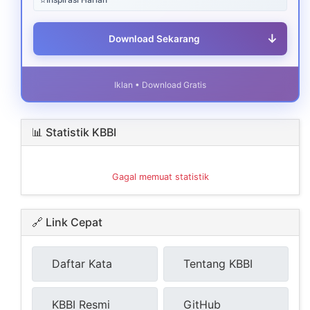
↓
Download Sekarang
Iklan • Download Gratis
📊 Statistik KBBI
Gagal memuat statistik
🔗 Link Cepat
Daftar Kata
Tentang KBBI
KBBI Resmi
GitHub