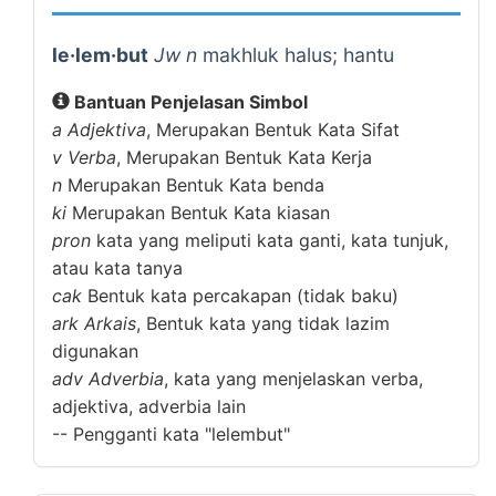
le·lem·but
Jw n
makhluk halus; hantu
Bantuan Penjelasan Simbol
a
Adjektiva
, Merupakan Bentuk Kata Sifat
v
Verba
, Merupakan Bentuk Kata Kerja
n
Merupakan Bentuk Kata benda
ki
Merupakan Bentuk Kata kiasan
pron
kata yang meliputi kata ganti, kata tunjuk,
atau kata tanya
cak
Bentuk kata percakapan (tidak baku)
ark
Arkais
, Bentuk kata yang tidak lazim
digunakan
adv
Adverbia
, kata yang menjelaskan verba,
adjektiva, adverbia lain
--
Pengganti kata "lelembut"