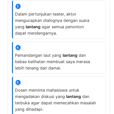
3.
Dalam pertunjukan teater, aktor
mengucapkan dialognya dengan suara
yang
lantang
agar semua penonton
dapat mendengarnya.
4.
Pemandangan laut yang
lantang
dan
bebas kelihatan membuat saya merasa
lebih tenang dan damai.
5.
Dosen meminta mahasiswa untuk
mengadakan diskusi yang
lantang
dan
terbuka agar dapat memecahkan masalah
yang dihadapi.