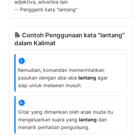
adjektiva, adverbia lain
--
Pengganti kata "lantang"
📝 Contoh Penggunaan kata "lantang"
dalam Kalimat
1.
Kemudian, komandan memerintahkan
pasukan dengan aba-aba
lantang
agar
siap untuk melawan musuh.
2.
Gitar yang dimainkan oleh anak muda itu
mengeluarkan suara yang
lantang
dan
menarik perhatian pengunjung.