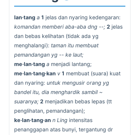
lan·tang
a
1
jelas dan nyaring kedengaran:
komandan memberi aba-aba dng --;
2
jelas
dan bebas kelihatan (tidak ada yg
menghalangi):
taman itu membuat
pemandangan yg -- ke laut;
me·lan·tang
a
menjadi lantang;
me·lan·tang·kan
v
1
membuat (suara) kuat
dan nyaring:
untuk mengusir orang yg
bandel itu, dia menghardik sambil ~
suaranya;
2
menjadikan bebas lepas (tt
penglihatan, pemandangan);
ke·lan·tang·an
n Ling
intensitas
penanggapan atas bunyi, tergantung dr