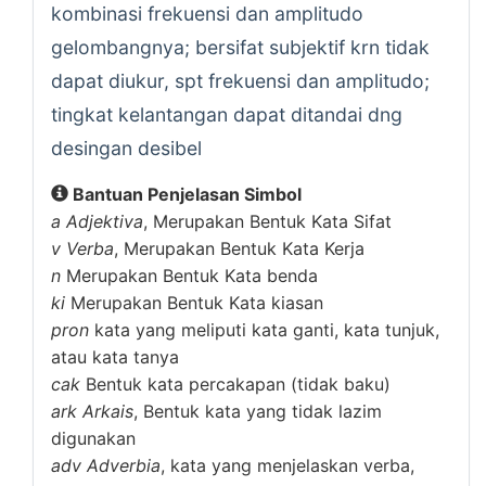
kombinasi frekuensi dan amplitudo
gelombangnya; bersifat subjektif krn tidak
dapat diukur, spt frekuensi dan amplitudo;
tingkat kelantangan dapat ditandai dng
desingan desibel
Bantuan Penjelasan Simbol
a
Adjektiva
, Merupakan Bentuk Kata Sifat
v
Verba
, Merupakan Bentuk Kata Kerja
n
Merupakan Bentuk Kata benda
ki
Merupakan Bentuk Kata kiasan
pron
kata yang meliputi kata ganti, kata tunjuk,
atau kata tanya
cak
Bentuk kata percakapan (tidak baku)
ark
Arkais
, Bentuk kata yang tidak lazim
digunakan
adv
Adverbia
, kata yang menjelaskan verba,