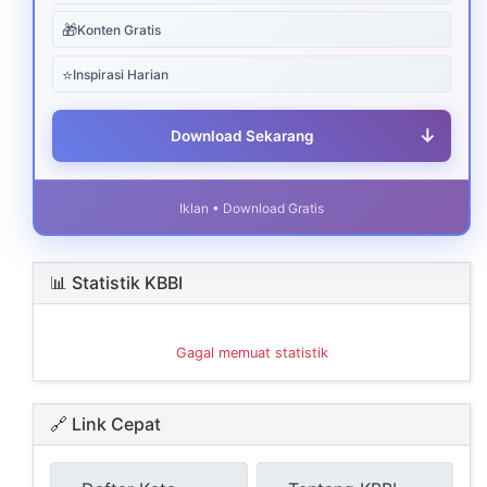
🎁
Konten Gratis
⭐
Inspirasi Harian
↓
Download Sekarang
Iklan • Download Gratis
📊 Statistik KBBI
Gagal memuat statistik
🔗 Link Cepat