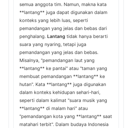
semua anggota tim. Namun, makna kata
**lantang** juga dapat digunakan dalam
konteks yang lebih luas, seperti
pemandangan yang jelas dan bebas dari
penghalang.
Lantang
tidak hanya berarti
suara yang nyaring, tetapi juga
pemandangan yang jelas dan bebas.
Misalnya, "pemandangan laut yang
**lantang** ke pantai" atau "taman yang
membuat pemandangan **lantang** ke
hutan". Kata **lantang** juga digunakan
dalam konteks kehidupan sehari-hari,
seperti dalam kalimat "suara musik yang
**lantang** di malam hari" atau
"pemandangan kota yang **lantang** saat
matahari terbit". Dalam budaya Indonesia