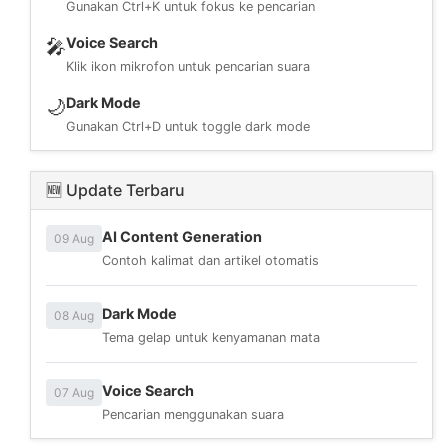
Gunakan Ctrl+K untuk fokus ke pencarian
Voice Search
🎤
Klik ikon mikrofon untuk pencarian suara
Dark Mode
🌙
Gunakan Ctrl+D untuk toggle dark mode
🆕 Update Terbaru
AI Content Generation
09 Aug
Contoh kalimat dan artikel otomatis
Dark Mode
08 Aug
Tema gelap untuk kenyamanan mata
Voice Search
07 Aug
Pencarian menggunakan suara