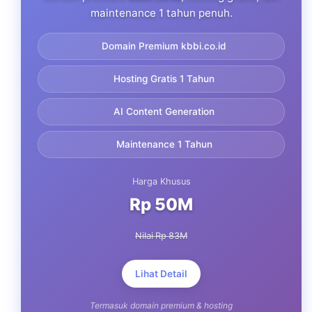
maintenance 1 tahun penuh.
Domain Premium kbbi.co.id
Hosting Gratis 1 Tahun
AI Content Generation
Maintenance 1 Tahun
Harga Khusus
Rp 50M
Nilai Rp 83M
Lihat Detail
Termasuk domain premium & hosting