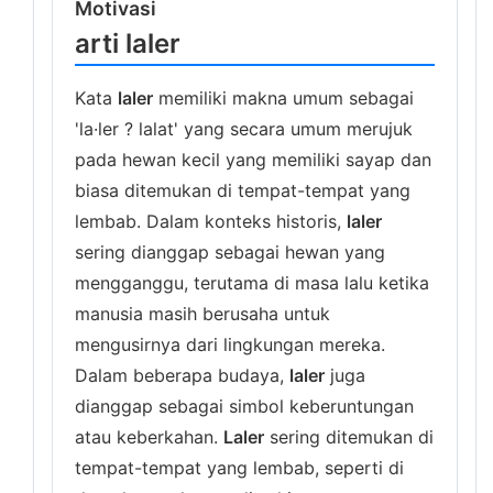
Motivasi
arti laler
Kata
laler
memiliki makna umum sebagai
'la·ler ? lalat' yang secara umum merujuk
pada hewan kecil yang memiliki sayap dan
biasa ditemukan di tempat-tempat yang
lembab. Dalam konteks historis,
laler
sering dianggap sebagai hewan yang
mengganggu, terutama di masa lalu ketika
manusia masih berusaha untuk
mengusirnya dari lingkungan mereka.
Dalam beberapa budaya,
laler
juga
dianggap sebagai simbol keberuntungan
atau keberkahan.
Laler
sering ditemukan di
tempat-tempat yang lembab, seperti di