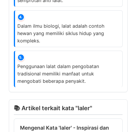
semprotan anti lalat.
4.
Dalam ilmu biologi, lalat adalah contoh
hewan yang memiliki siklus hidup yang
kompleks.
5.
Penggunaan lalat dalam pengobatan
tradisional memiliki manfaat untuk
mengobati beberapa penyakit.
📚 Artikel terkait kata "laler"
Mengenal Kata 'laler' - Inspirasi dan