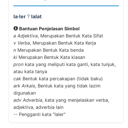
la·ler
?
lalat
Bantuan Penjelasan Simbol
a
Adjektiva
, Merupakan Bentuk Kata Sifat
v
Verba
, Merupakan Bentuk Kata Kerja
n
Merupakan Bentuk Kata benda
ki
Merupakan Bentuk Kata kiasan
pron
kata yang meliputi kata ganti, kata tunjuk,
atau kata tanya
cak
Bentuk kata percakapan (tidak baku)
ark
Arkais
, Bentuk kata yang tidak lazim
digunakan
adv
Adverbia
, kata yang menjelaskan verba,
adjektiva, adverbia lain
--
Pengganti kata "laler"