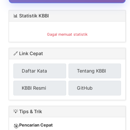
📊 Statistik KBBI
Gagal memuat statistik
🔗 Link Cepat
Daftar Kata
Tentang KBBI
KBBI Resmi
GitHub
💡 Tips & Trik
Pencarian Cepat
🎯