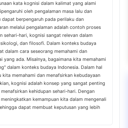
unaan kata kognisi dalam kalimat yang alami
dipengaruhi oleh pengalaman masa lalu dan
idu dapat berpengaruh pada perilaku dan
jaran melalui pengalaman adalah contoh proses
n sehari-hari, kognisi sangat relevan dalam
sikologi, dan filosofi. Dalam konteks budaya
ihat dalam cara seseorang memahami dan
lai yang ada. Misalnya, bagaimana kita memahami
ong" dalam konteks budaya Indonesia. Dalam hal
tu kita memahami dan menafsirkan kebudayaan
ikian, kognisi adalah konsep yang sangat penting
enafsirkan kehidupan sehari-hari. Dengan
t meningkatkan kemampuan kita dalam mengenali
 sehingga dapat membuat keputusan yang lebih