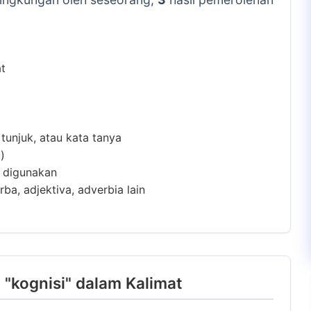
at
 tunjuk, atau kata tanya
)
m digunakan
ba, adjektiva, adverbia lain
"kognisi" dalam Kalimat