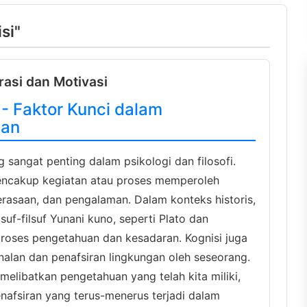
si"
irasi dan Motivasi
- Faktor Kunci dalam
uan
 sangat penting dalam psikologi dan filosofi.
mencakup kegiatan atau proses memperoleh
rasaan, dan pengalaman. Dalam konteks historis,
lsuf-filsuf Yunani kuno, seperti Plato dan
proses pengetahuan dan kesadaran. Kognisi juga
nalan dan penafsiran lingkungan oleh seseorang.
 melibatkan pengetahuan yang telah kita miliki,
nafsiran yang terus-menerus terjadi dalam