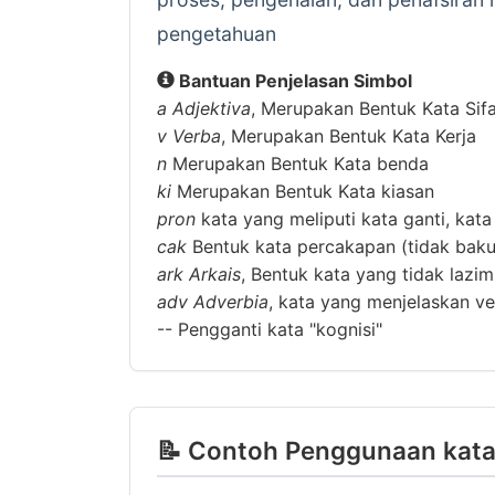
pengetahuan
Bantuan Penjelasan Simbol
a
Adjektiva
, Merupakan Bentuk Kata Sif
v
Verba
, Merupakan Bentuk Kata Kerja
n
Merupakan Bentuk Kata benda
ki
Merupakan Bentuk Kata kiasan
pron
kata yang meliputi kata ganti, kata
cak
Bentuk kata percakapan (tidak baku
ark
Arkais
, Bentuk kata yang tidak lazi
adv
Adverbia
, kata yang menjelaskan ver
--
Pengganti kata "kognisi"
📝 Contoh Penggunaan kata 