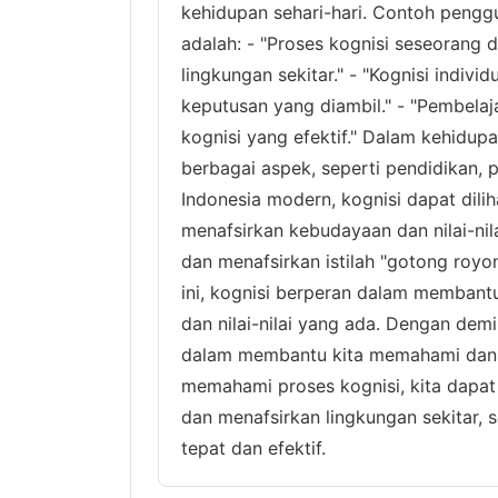
kehidupan sehari-hari. Contoh pengg
adalah: - "Proses kognisi seseorang 
lingkungan sekitar." - "Kognisi indiv
keputusan yang diambil." - "Pembela
kognisi yang efektif." Dalam kehidupa
berbagai aspek, seperti pendidikan, p
Indonesia modern, kognisi dapat dil
menafsirkan kebudayaan dan nilai-ni
dan menafsirkan istilah "gotong roy
ini, kognisi berperan dalam memban
dan nilai-nilai yang ada. Dengan dem
dalam membantu kita memahami dan m
memahami proses kognisi, kita dapa
dan menafsirkan lingkungan sekitar,
tepat dan efektif.