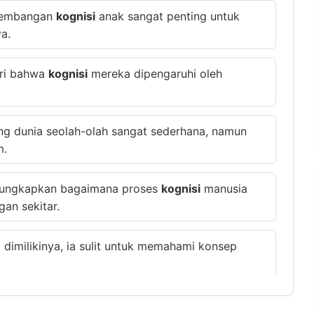
rkembangan
kognisi
anak sangat penting untuk
a.
ari bahwa
kognisi
mereka dipengaruhi oleh
ng dunia seolah-olah sangat sederhana, namun
m.
ungkapkan bagaimana proses
kognisi
manusia
an sekitar.
dimilikinya, ia sulit untuk memahami konsep