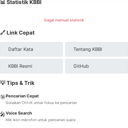
📊 Statistik KBBI
Gagal memuat statistik
🔗 Link Cepat
Daftar Kata
Tentang KBBI
KBBI Resmi
GitHub
💡 Tips & Trik
Pencarian Cepat
🎯
Gunakan Ctrl+K untuk fokus ke pencarian
Voice Search
🎤
Klik ikon mikrofon untuk pencarian suara