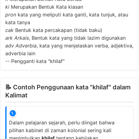
ki
Merupakan Bentuk Kata kiasan
pron
kata yang meliputi kata ganti, kata tunjuk, atau
kata tanya
cak
Bentuk kata percakapan (tidak baku)
ark
Arkais
, Bentuk kata yang tidak lazim digunakan
adv
Adverbia
, kata yang menjelaskan verba, adjektiva,
adverbia lain
--
Pengganti kata "khilaf"
📝 Contoh Penggunaan kata "khilaf" dalam
Kalimat
1.
Dalam pelajaran sejarah, perlu diingat bahwa
pilihan kabinet di zaman kolonial sering kali
menimbulkan
khilaf
tentang kebijakan