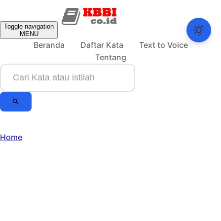
Toggle navigation
MENU
Beranda
Daftar Kata
Text to Voice
Tentang
Home