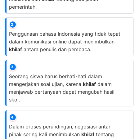
pemerintah.
2.
Penggunaan bahasa Indonesia yang tidak tepat
dalam komunikasi online dapat menimbulkan
khilaf
antara penulis dan pembaca.
3.
Seorang siswa harus berhati-hati dalam
mengerjakan soal ujian, karena
khilaf
dalam
menjawab pertanyaan dapat mengubah hasil
skor.
4.
Dalam proses perundingan, negosiasi antar
pihak sering kali menimbulkan
khilaf
tentang