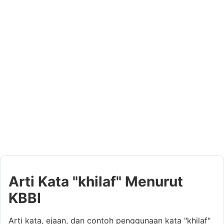
Arti Kata "khilaf" Menurut
KBBI
Arti kata, ejaan, dan contoh penggunaan kata "khilaf"