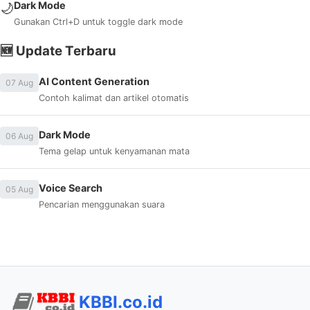
Dark Mode
🌙
Gunakan Ctrl+D untuk toggle dark mode
🆕 Update Terbaru
AI Content Generation
07 Aug
Contoh kalimat dan artikel otomatis
Dark Mode
06 Aug
Tema gelap untuk kenyamanan mata
Voice Search
05 Aug
Pencarian menggunakan suara
KBBI.co.id