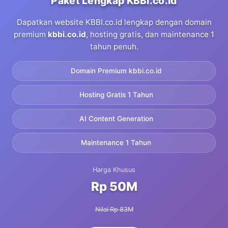
Paket Lengkap KBBI.co.id
Dapatkan website KBBI.co.id lengkap dengan domain
premium
kbbi.co.id
, hosting gratis, dan maintenance 1
tahun penuh.
Domain Premium kbbi.co.id
Hosting Gratis 1 Tahun
AI Content Generation
Maintenance 1 Tahun
Harga Khusus
Rp 50M
Nilai Rp 83M