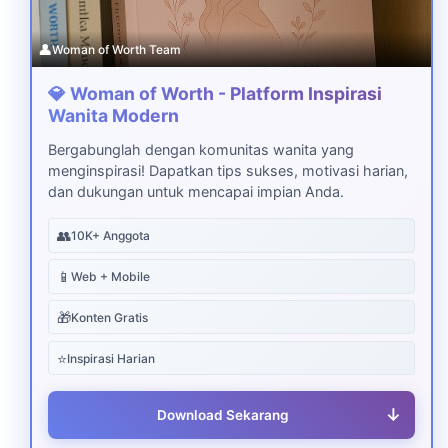
👤
Woman of Worth Team
💎 Woman of Worth - Platform Inspirasi
Wanita Modern
Bergabunglah dengan komunitas wanita yang
menginspirasi! Dapatkan tips sukses, motivasi harian,
dan dukungan untuk mencapai impian Anda.
👥
10K+ Anggota
📱
Web + Mobile
🎁
Konten Gratis
⭐
Inspirasi Harian
↓
Download Sekarang