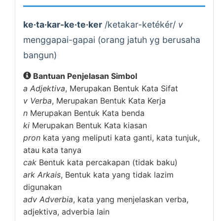
ke·ta·kar-ke·te·ker
/ketakar-ketékér/
v
menggapai-gapai (orang jatuh yg berusaha
bangun)
Bantuan Penjelasan Simbol
a
Adjektiva
, Merupakan Bentuk Kata Sifat
v
Verba
, Merupakan Bentuk Kata Kerja
n
Merupakan Bentuk Kata benda
ki
Merupakan Bentuk Kata kiasan
pron
kata yang meliputi kata ganti, kata tunjuk,
atau kata tanya
cak
Bentuk kata percakapan (tidak baku)
ark
Arkais
, Bentuk kata yang tidak lazim
digunakan
adv
Adverbia
, kata yang menjelaskan verba,
adjektiva, adverbia lain