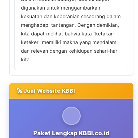
digunakan untuk menggambarkan
kekuatan dan keberanian seseorang dalam
menghadapi tantangan. Dengan demikian,
kita dapat melihat bahwa kata "ketakar-
keteker" memiliki makna yang mendalam
dan relevan dengan kehidupan sehari-hari
kita.
🚀 Jual Website KBBI
Paket Lengkap KBBI.co.id