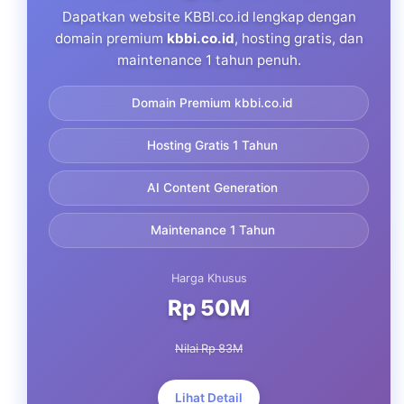
Dapatkan website KBBI.co.id lengkap dengan
domain premium
kbbi.co.id
, hosting gratis, dan
maintenance 1 tahun penuh.
Domain Premium kbbi.co.id
Hosting Gratis 1 Tahun
AI Content Generation
Maintenance 1 Tahun
Harga Khusus
Rp 50M
Nilai Rp 83M
Lihat Detail