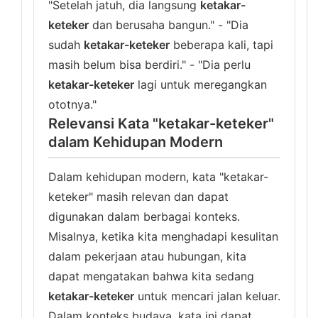
"Setelah jatuh, dia langsung
ketakar-
keteker
dan berusaha bangun." - "Dia
sudah
ketakar-keteker
beberapa kali, tapi
masih belum bisa berdiri." - "Dia perlu
ketakar-keteker
lagi untuk meregangkan
ototnya."
Relevansi Kata "ketakar-keteker"
dalam Kehidupan Modern
Dalam kehidupan modern, kata "ketakar-
keteker" masih relevan dan dapat
digunakan dalam berbagai konteks.
Misalnya, ketika kita menghadapi kesulitan
dalam pekerjaan atau hubungan, kita
dapat mengatakan bahwa kita sedang
ketakar-keteker
untuk mencari jalan keluar.
Dalam konteks budaya, kata ini dapat