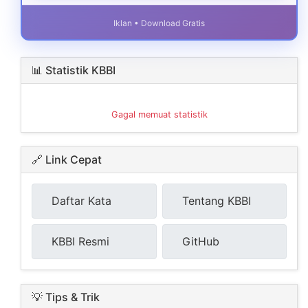
Iklan • Download Gratis
📊 Statistik KBBI
Gagal memuat statistik
🔗 Link Cepat
Daftar Kata
Tentang KBBI
KBBI Resmi
GitHub
💡 Tips & Trik