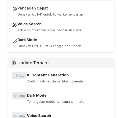
Pencarian Cepat
🎯
Gunakan Ctrl+K untuk fokus ke pencarian
Voice Search
🎤
Klik ikon mikrofon untuk pencarian suara
Dark Mode
🌙
Gunakan Ctrl+D untuk toggle dark mode
🆕 Update Terbaru
AI Content Generation
10 Aug
Contoh kalimat dan artikel otomatis
Dark Mode
09 Aug
Tema gelap untuk kenyamanan mata
Voice Search
08 Aug