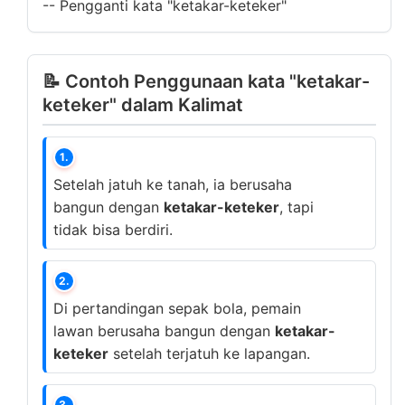
--
Pengganti kata "ketakar-keteker"
📝 Contoh Penggunaan kata "ketakar-
keteker" dalam Kalimat
1.
Setelah jatuh ke tanah, ia berusaha
bangun dengan
ketakar-keteker
, tapi
tidak bisa berdiri.
2.
Di pertandingan sepak bola, pemain
lawan berusaha bangun dengan
ketakar-
keteker
setelah terjatuh ke lapangan.
3.