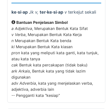
ke·si·ap
Jk v,
ter·ke·si·ap
v
terkejut sekali
Bantuan Penjelasan Simbol
a
Adjektiva
, Merupakan Bentuk Kata Sifat
v
Verba
, Merupakan Bentuk Kata Kerja
n
Merupakan Bentuk Kata benda
ki
Merupakan Bentuk Kata kiasan
pron
kata yang meliputi kata ganti, kata tunjuk,
atau kata tanya
cak
Bentuk kata percakapan (tidak baku)
ark
Arkais
, Bentuk kata yang tidak lazim
digunakan
adv
Adverbia
, kata yang menjelaskan verba,
adjektiva, adverbia lain
--
Pengganti kata "kesiap"