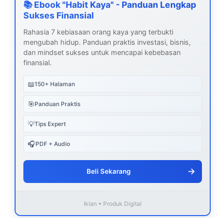
📚 Ebook "Habit Kaya" - Panduan Lengkap
Sukses Finansial
Rahasia 7 kebiasaan orang kaya yang terbukti
mengubah hidup. Panduan praktis investasi, bisnis,
dan mindset sukses untuk mencapai kebebasan
finansial.
📖
150+ Halaman
🎯
Panduan Praktis
💡
Tips Expert
🎧
PDF + Audio
→
Beli Sekarang
Iklan • Produk Digital