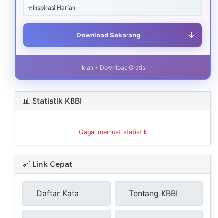
⭐
Inspirasi Harian
↓
Download Sekarang
Iklan • Download Gratis
📊 Statistik KBBI
Gagal memuat statistik
🔗 Link Cepat
Daftar Kata
Tentang KBBI