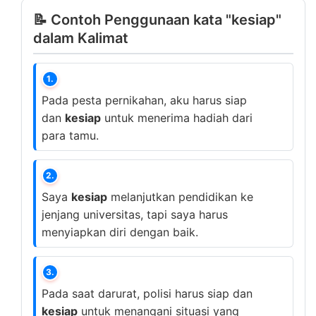
📝 Contoh Penggunaan kata "kesiap"
dalam Kalimat
1.
Pada pesta pernikahan, aku harus siap
dan
kesiap
untuk menerima hadiah dari
para tamu.
2.
Saya
kesiap
melanjutkan pendidikan ke
jenjang universitas, tapi saya harus
menyiapkan diri dengan baik.
3.
Pada saat darurat, polisi harus siap dan
kesiap
untuk menangani situasi yang