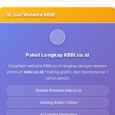
🚀 Jual Website KBBI
Paket Lengkap KBBI.co.id
Dapatkan website KBBI.co.id lengkap dengan domain
premium
kbbi.co.id
, hosting gratis, dan maintenance 1
tahun penuh.
Domain Premium kbbi.co.id
Hosting Gratis 1 Tahun
AI Content Generation