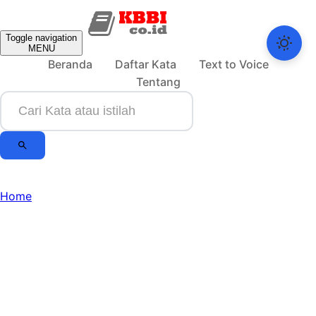
Toggle navigation
MENU
Beranda
Daftar Kata
Text to Voice
Tentang
Home