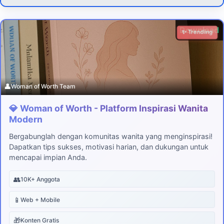
Download
✨ Trending
👤
Woman of Worth Team
💎 Woman of Worth - Platform Inspirasi Wanita
Modern
Bergabunglah dengan komunitas wanita yang menginspirasi!
Dapatkan tips sukses, motivasi harian, dan dukungan untuk
mencapai impian Anda.
👥
10K+ Anggota
📱
Web + Mobile
🎁
Konten Gratis