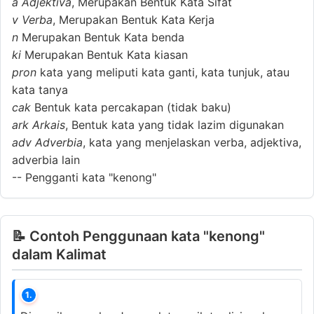
a
Adjektiva
, Merupakan Bentuk Kata Sifat
v
Verba
, Merupakan Bentuk Kata Kerja
n
Merupakan Bentuk Kata benda
ki
Merupakan Bentuk Kata kiasan
pron
kata yang meliputi kata ganti, kata tunjuk, atau
kata tanya
cak
Bentuk kata percakapan (tidak baku)
ark
Arkais
, Bentuk kata yang tidak lazim digunakan
adv
Adverbia
, kata yang menjelaskan verba, adjektiva,
adverbia lain
--
Pengganti kata "kenong"
📝 Contoh Penggunaan kata "kenong"
dalam Kalimat
1.