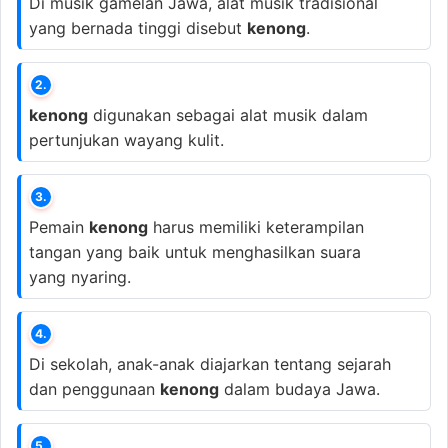
Di musik gamelan Jawa, alat musik tradisional
yang bernada tinggi disebut
kenong
.
2.
kenong
digunakan sebagai alat musik dalam
pertunjukan wayang kulit.
3.
Pemain
kenong
harus memiliki keterampilan
tangan yang baik untuk menghasilkan suara
yang nyaring.
4.
Di sekolah, anak-anak diajarkan tentang sejarah
dan penggunaan
kenong
dalam budaya Jawa.
5.