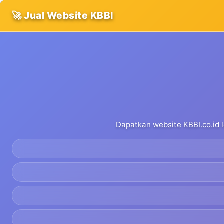
🚀 Jual Website KBBI
Dapatkan website KBBI.co.id