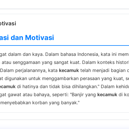
tivasi
asi dan Motivasi
at dalam dan kaya. Dalam bahasa Indonesia, kata ini memil
tau senggamaan yang sangat kuat. Dalam konteks histori
Dalam perjalanannya, kata
kecamuk
telah menjadi bagian 
pat digunakan untuk menggambarkan perasaan yang kuat, s
ecamuk
di hatinya dan tidak bisa dihilangkan." Dalam kehid
t gawat atau bahaya, seperti: "Banjir yang
kecamuk
di ko
 menyebabkan korban yang banyak."