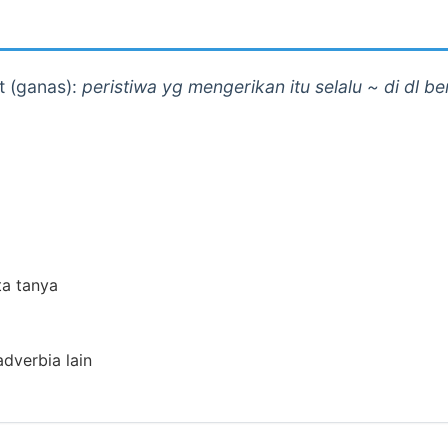
 (ganas):
peristiwa yg mengerikan itu selalu ~ di dl b
ta tanya
adverbia lain