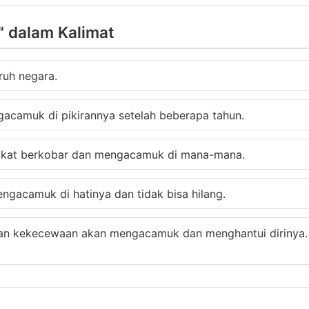
 dalam Kalimat
uh negara.
gacamuk di pikirannya setelah beberapa tahun.
rakat berkobar dan mengacamuk di mana-mana.
gacamuk di hatinya dan tidak bisa hilang.
 dan kekecewaan akan mengacamuk dan menghantui dirinya.