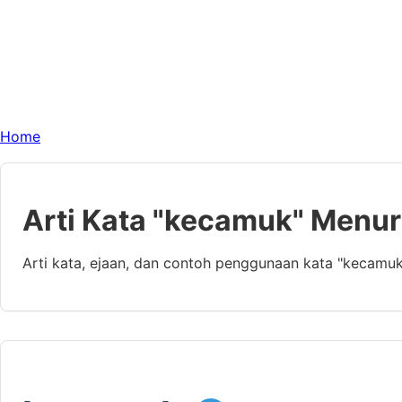
Home
Arti Kata "kecamuk" Menur
Arti kata, ejaan, dan contoh penggunaan kata "kecamu