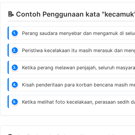
📝 Contoh Penggunaan kata "kecamuk"
Perang saudara menyebar dan mengamuk di selur
1.
Peristiwa kecelakaan itu masih merasuk dan men
2.
Ketika perang melawan penjajah, seluruh masya
3.
Kisah penderitaan para korban bencana masih men
4.
Ketika melihat foto kecelakaan, perasaan sedih
5.