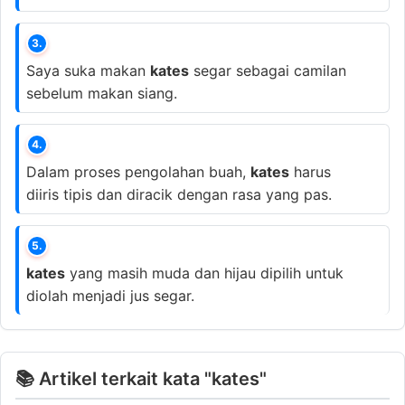
3.
Saya suka makan
kates
segar sebagai camilan
sebelum makan siang.
4.
Dalam proses pengolahan buah,
kates
harus
diiris tipis dan diracik dengan rasa yang pas.
5.
kates
yang masih muda dan hijau dipilih untuk
diolah menjadi jus segar.
📚 Artikel terkait kata "kates"