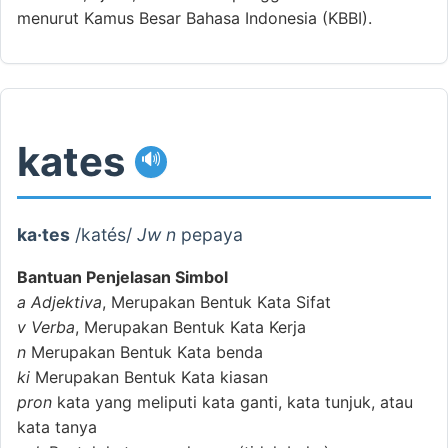
menurut Kamus Besar Bahasa Indonesia (KBBI).
kates
🔊
ka·tes
/katés/
Jw n
pepaya
Bantuan Penjelasan Simbol
a
Adjektiva
, Merupakan Bentuk Kata Sifat
v
Verba
, Merupakan Bentuk Kata Kerja
n
Merupakan Bentuk Kata benda
ki
Merupakan Bentuk Kata kiasan
pron
kata yang meliputi kata ganti, kata tunjuk, atau
kata tanya