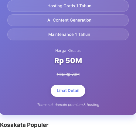
Hosting Gratis 1 Tahun
AI Content Generation
Maintenance 1 Tahun
Harga Khusus
Rp 50M
Nilai Rp 83M
Lihat Detail
Termasuk domain premium & hosting
Kosakata Populer