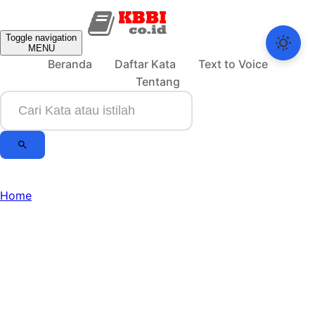
Toggle navigation
MENU
Beranda
Daftar Kata
Text to Voice
Tentang
Home