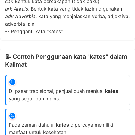
cak
Bentuk kata percakapan (tidak baku)
ark
Arkais
, Bentuk kata yang tidak lazim digunakan
adv
Adverbia
, kata yang menjelaskan verba, adjektiva,
adverbia lain
--
Pengganti kata "kates"
📝 Contoh Penggunaan kata "kates" dalam
Kalimat
1.
Di pasar tradisional, penjual buah menjual
kates
yang segar dan manis.
2.
Pada zaman dahulu,
kates
dipercaya memiliki
manfaat untuk kesehatan.