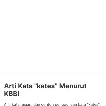
Arti Kata "kates" Menurut
KBBI
Arti kata, ejaan, dan contoh penggunaan kata "kates"