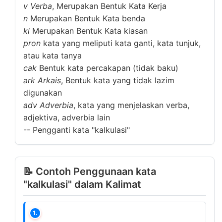
v
Verba
, Merupakan Bentuk Kata Kerja
n
Merupakan Bentuk Kata benda
ki
Merupakan Bentuk Kata kiasan
pron
kata yang meliputi kata ganti, kata tunjuk,
atau kata tanya
cak
Bentuk kata percakapan (tidak baku)
ark
Arkais
, Bentuk kata yang tidak lazim
digunakan
adv
Adverbia
, kata yang menjelaskan verba,
adjektiva, adverbia lain
--
Pengganti kata "kalkulasi"
📝 Contoh Penggunaan kata
"kalkulasi" dalam Kalimat
1.