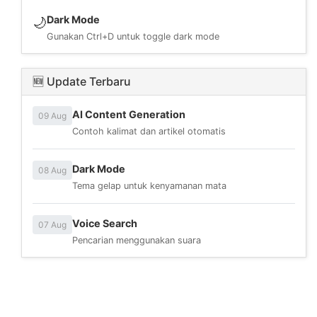
Dark Mode
🌙
Gunakan Ctrl+D untuk toggle dark mode
🆕 Update Terbaru
AI Content Generation
09 Aug
Contoh kalimat dan artikel otomatis
Dark Mode
08 Aug
Tema gelap untuk kenyamanan mata
Voice Search
07 Aug
Pencarian menggunakan suara