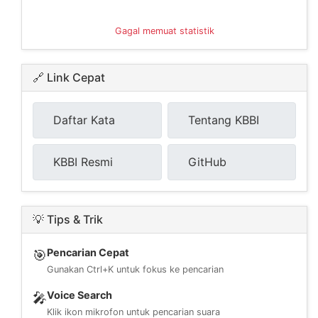
Gagal memuat statistik
🔗 Link Cepat
Daftar Kata
Tentang KBBI
KBBI Resmi
GitHub
💡 Tips & Trik
Pencarian Cepat
🎯
Gunakan Ctrl+K untuk fokus ke pencarian
Voice Search
🎤
Klik ikon mikrofon untuk pencarian suara