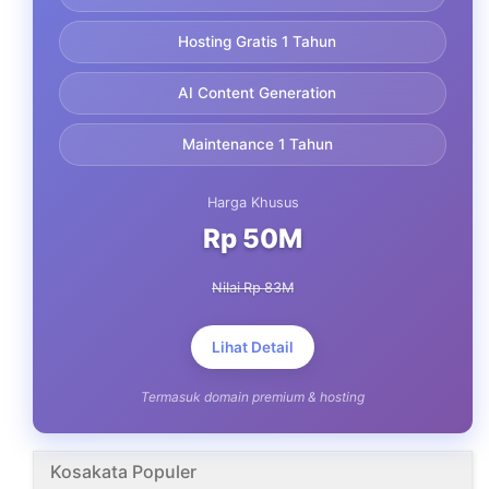
Hosting Gratis 1 Tahun
AI Content Generation
Maintenance 1 Tahun
Harga Khusus
Rp 50M
Nilai Rp 83M
Lihat Detail
Termasuk domain premium & hosting
Kosakata Populer