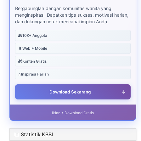
Bergabunglah dengan komunitas wanita yang
menginspirasi! Dapatkan tips sukses, motivasi harian,
dan dukungan untuk mencapai impian Anda.
👥
10K+ Anggota
📱
Web + Mobile
🎁
Konten Gratis
⭐
Inspirasi Harian
↓
Download Sekarang
Iklan • Download Gratis
📊 Statistik KBBI