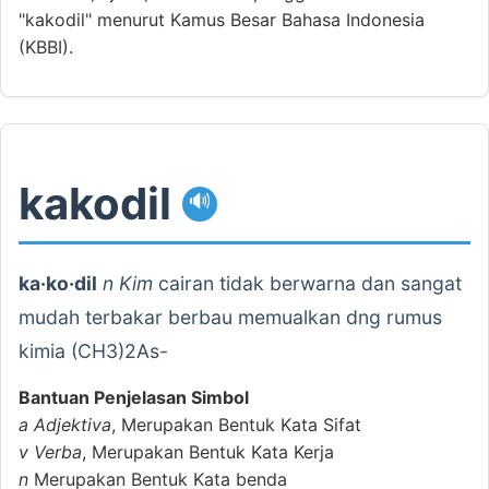
"kakodil" menurut Kamus Besar Bahasa Indonesia
(KBBI).
kakodil
🔊
ka·ko·dil
n Kim
cairan tidak berwarna dan sangat
mudah terbakar berbau memualkan dng rumus
kimia (CH3)2As-
Bantuan Penjelasan Simbol
a
Adjektiva
, Merupakan Bentuk Kata Sifat
v
Verba
, Merupakan Bentuk Kata Kerja
n
Merupakan Bentuk Kata benda