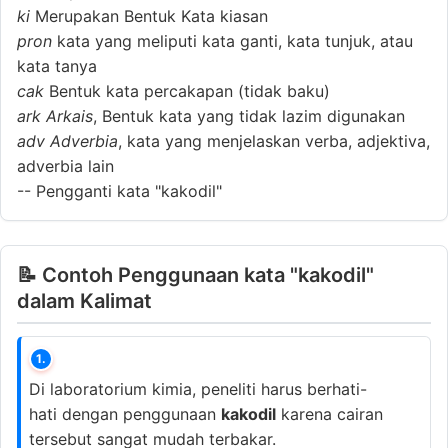
ki
Merupakan Bentuk Kata kiasan
pron
kata yang meliputi kata ganti, kata tunjuk, atau
kata tanya
cak
Bentuk kata percakapan (tidak baku)
ark
Arkais
, Bentuk kata yang tidak lazim digunakan
adv
Adverbia
, kata yang menjelaskan verba, adjektiva,
adverbia lain
--
Pengganti kata "kakodil"
📝 Contoh Penggunaan kata "kakodil"
dalam Kalimat
1.
Di laboratorium kimia, peneliti harus berhati-
hati dengan penggunaan
kakodil
karena cairan
tersebut sangat mudah terbakar.