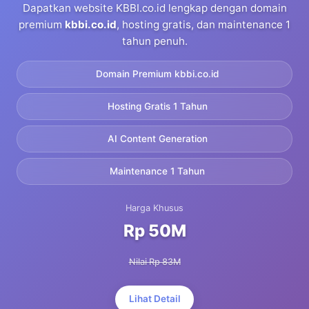
Dapatkan website KBBI.co.id lengkap dengan domain
premium
kbbi.co.id
, hosting gratis, dan maintenance 1
tahun penuh.
Domain Premium kbbi.co.id
Hosting Gratis 1 Tahun
AI Content Generation
Maintenance 1 Tahun
Harga Khusus
Rp 50M
Nilai Rp 83M
Lihat Detail