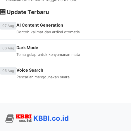
🆕 Update Terbaru
AI Content Generation
07 Aug
Contoh kalimat dan artikel otomatis
Dark Mode
06 Aug
Tema gelap untuk kenyamanan mata
Voice Search
05 Aug
Pencarian menggunakan suara
KBBI.co.id