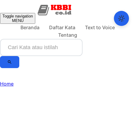
Toggle navigation
MENU
Beranda
Daftar Kata
Text to Voice
Tentang
Home