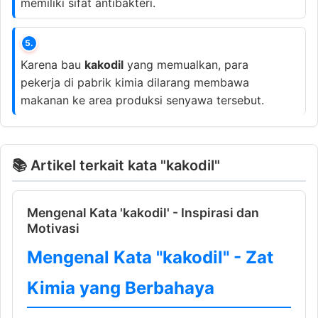
memiliki sifat antibakteri.
5.
Karena bau
kakodil
yang memualkan, para
pekerja di pabrik kimia dilarang membawa
makanan ke area produksi senyawa tersebut.
📚 Artikel terkait kata "kakodil"
Mengenal Kata 'kakodil' - Inspirasi dan
Motivasi
Mengenal Kata "kakodil" - Zat
Kimia yang Berbahaya