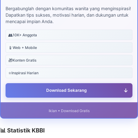
Bergabunglah dengan komunitas wanita yang menginspirasi!
Dapatkan tips sukses, motivasi harian, dan dukungan untuk
mencapai impian Anda.
👥
10K+ Anggota
📱
Web + Mobile
🎁
Konten Gratis
⭐
Inspirasi Harian
↓
Download Sekarang
Iklan • Download Gratis
📊 Statistik KBBI