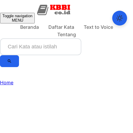
Toggle navigation
MENU
Beranda
Daftar Kata
Text to Voice
Tentang
Home