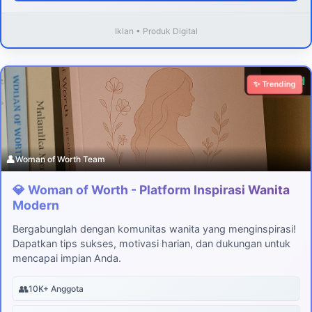
Iklan • Produk Digital
Download
✨ Trending
👤
Woman of Worth Team
💎 Woman of Worth - Platform Inspirasi Wanita
Modern
Bergabunglah dengan komunitas wanita yang menginspirasi!
Dapatkan tips sukses, motivasi harian, dan dukungan untuk
mencapai impian Anda.
👥
10K+ Anggota