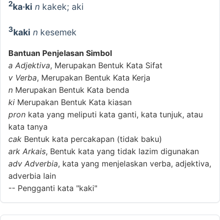
2
ka·ki
n
kakek; aki
3
kaki
n
kesemek
Bantuan Penjelasan Simbol
a
Adjektiva
, Merupakan Bentuk Kata Sifat
v
Verba
, Merupakan Bentuk Kata Kerja
n
Merupakan Bentuk Kata benda
ki
Merupakan Bentuk Kata kiasan
pron
kata yang meliputi kata ganti, kata tunjuk, atau
kata tanya
cak
Bentuk kata percakapan (tidak baku)
ark
Arkais
, Bentuk kata yang tidak lazim digunakan
adv
Adverbia
, kata yang menjelaskan verba, adjektiva,
adverbia lain
--
Pengganti kata "kaki"