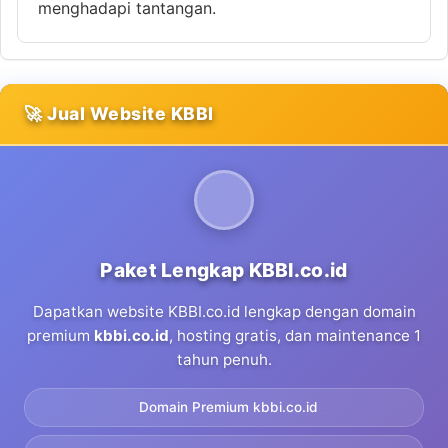
menghadapi tantangan.
🚀 Jual Website KBBI
Paket Lengkap KBBI.co.id
Dapatkan website KBBI.co.id lengkap dengan domain
premium
kbbi.co.id
, hosting gratis, dan maintenance 1
tahun penuh.
Domain Premium kbbi.co.id