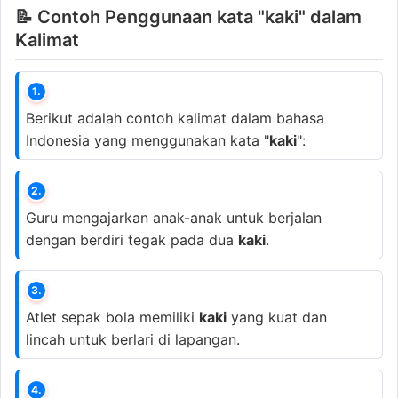
📝 Contoh Penggunaan kata "kaki" dalam
Kalimat
1.
Berikut adalah contoh kalimat dalam bahasa
Indonesia yang menggunakan kata "
kaki
":
2.
Guru mengajarkan anak-anak untuk berjalan
dengan berdiri tegak pada dua
kaki
.
3.
Atlet sepak bola memiliki
kaki
yang kuat dan
lincah untuk berlari di lapangan.
4.