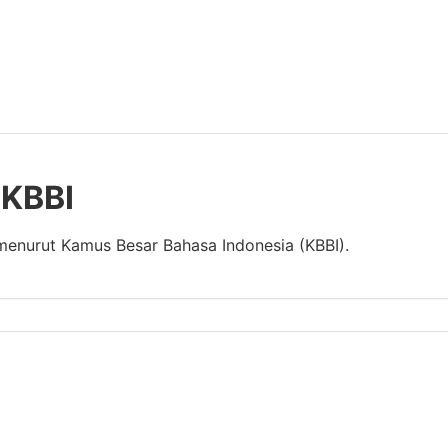
 KBBI
 menurut Kamus Besar Bahasa Indonesia (KBBI).