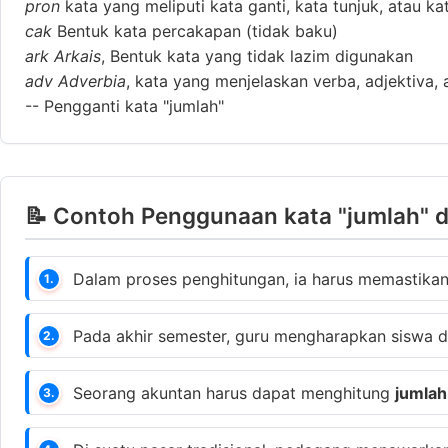
pron
kata yang meliputi kata ganti, kata tunjuk, atau ka
cak
Bentuk kata percakapan (tidak baku)
ark
Arkais
, Bentuk kata yang tidak lazim digunakan
adv
Adverbia
, kata yang menjelaskan verba, adjektiva, 
--
Pengganti kata "jumlah"
📝 Contoh Penggunaan kata "jumlah" d
Dalam proses penghitungan, ia harus memastik
1.
Pada akhir semester, guru mengharapkan siswa 
2.
Seorang akuntan harus dapat menghitung
jumlah
3.