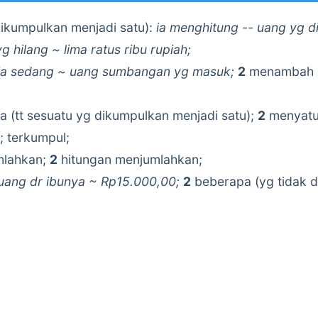
dikumpulkan menjadi satu):
ia menghitung -- uang yg di
g hilang ~ lima ratus ribu rupiah;
ia sedang ~ uang sumbangan yg masuk;
2
menambah (d
(tt sesuatu yg dikumpulkan menjadi satu);
2
menyatu
g; terkumpul;
mlahkan;
2
hitungan menjumlahkan;
uang dr ibunya ~ Rp15.000,00;
2
beberapa (yg tidak d