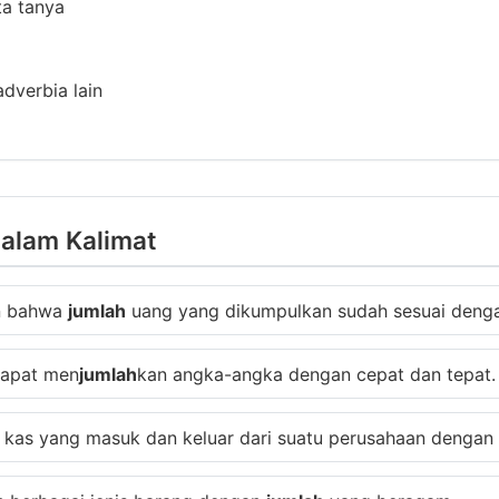
ta tanya
adverbia lain
alam Kalimat
an bahwa
jumlah
uang yang dikumpulkan sudah sesuai denga
dapat men
jumlah
kan angka-angka dengan cepat dan tepat.
kas yang masuk dan keluar dari suatu perusahaan dengan 