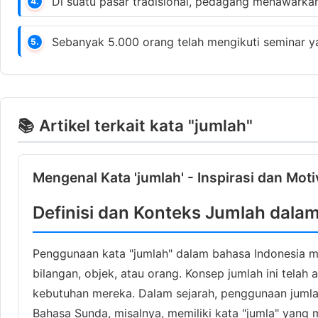
Di suatu pasar tradisional, pedagang menawarka
4.
Sebanyak 5.000 orang telah mengikuti seminar y
5.
📚 Artikel terkait kata "jumlah"
Mengenal Kata 'jumlah' - Inspirasi dan Moti
Definisi dan Konteks Jumlah dala
Penggunaan kata "jumlah" dalam bahasa Indonesia m
bilangan, objek, atau orang. Konsep jumlah ini tel
kebutuhan mereka. Dalam sejarah, penggunaan jumla
Bahasa Sunda, misalnya, memiliki kata "jumla" yang 