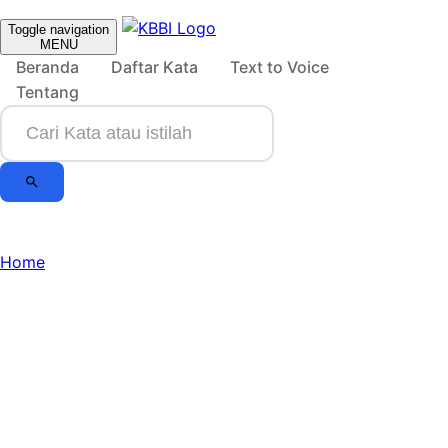
Toggle navigation
MENU
Beranda
Daftar Kata
Text to Voice
Tentang
Home