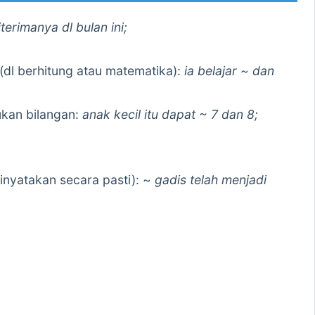
terimanya dl bulan ini;
l berhitung atau matematika):
ia belajar ~ dan
kan bilangan:
anak kecil itu dapat ~ 7 dan 8;
inyatakan secara pasti): ~
gadis telah menjadi