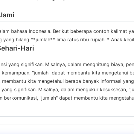
lami
lam bahasa Indonesia. Berikut beberapa contoh kalimat y
 yang hilang **jumlah** lima ratus ribu rupiah. * Anak keci
ehari-Hari
vansi yang signifikan. Misalnya, dalam menghitung biaya, 
 kemampuan, "jumlah" dapat membantu kita mengetahui be
t membantu kita mengetahui berapa banyak informasi yang
i yang signifikan. Misalnya, dalam mengukur kesuksesan, 
berkomunikasi, "jumlah" dapat membantu kita mengetahui