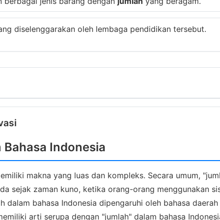
n berbagai jenis barang dengan
jumlah
yang beragam.
ang diselenggarakan oleh lembaga pendidikan tersebut.
vasi
m Bahasa Indonesia
emiliki makna yang luas dan kompleks. Secara umum, "juml
ah ada sejak zaman kuno, ketika orang-orang menggunakan 
h dalam bahasa Indonesia dipengaruhi oleh bahasa daerah 
memiliki arti serupa dengan "jumlah" dalam bahasa Indones