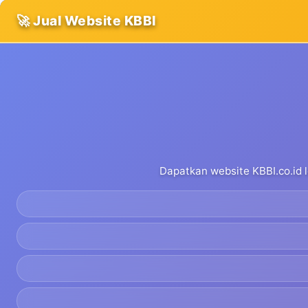
🚀 Jual Website KBBI
Dapatkan website KBBI.co.id