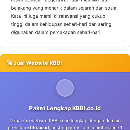
belakang yang menarik dalam sejarah dan sosial.
Kata ini juga memiliki relevansi yang cukup
tinggi dalam kehidupan sehari-hari dan sering
digunakan dalam percakapan sehari-hari.
🚀 Jual Website KBBI
Paket Lengkap KBBI.co.id
Dapatkan website KBBI.co.id lengkap dengan domain
premium
kbbi.co.id
, hosting gratis, dan maintenance 1