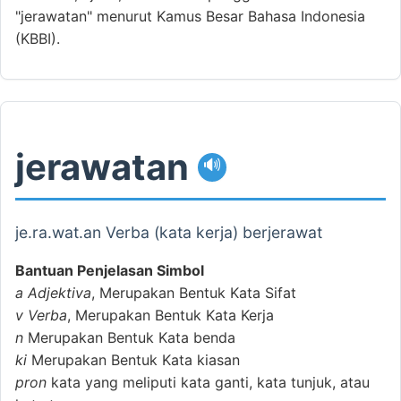
"jerawatan" menurut Kamus Besar Bahasa Indonesia
(KBBI).
jerawatan
🔊
je.ra.wat.an Verba (kata kerja) berjerawat
Bantuan Penjelasan Simbol
a
Adjektiva
, Merupakan Bentuk Kata Sifat
v
Verba
, Merupakan Bentuk Kata Kerja
n
Merupakan Bentuk Kata benda
ki
Merupakan Bentuk Kata kiasan
pron
kata yang meliputi kata ganti, kata tunjuk, atau