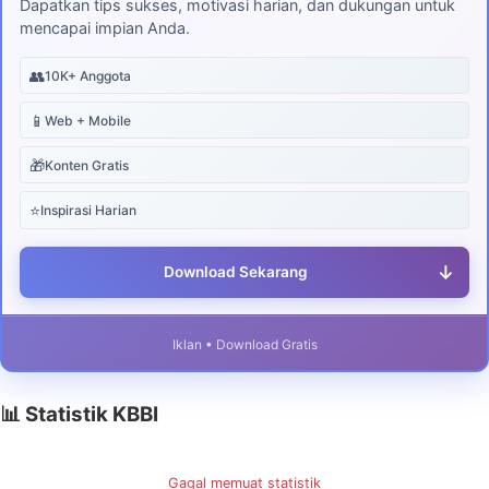
Dapatkan tips sukses, motivasi harian, dan dukungan untuk
mencapai impian Anda.
👥
10K+ Anggota
📱
Web + Mobile
🎁
Konten Gratis
⭐
Inspirasi Harian
↓
Download Sekarang
Iklan • Download Gratis
📊 Statistik KBBI
Gagal memuat statistik