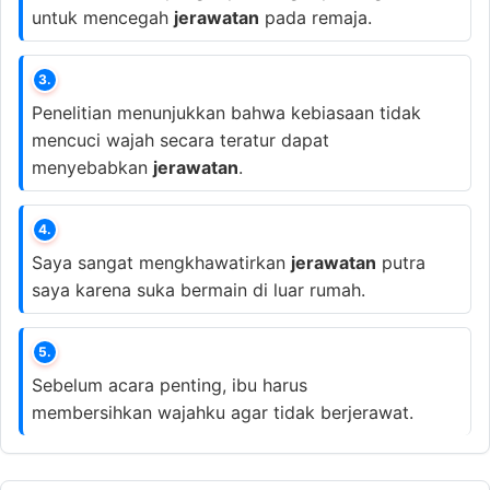
untuk mencegah
jerawatan
pada remaja.
3.
Penelitian menunjukkan bahwa kebiasaan tidak
mencuci wajah secara teratur dapat
menyebabkan
jerawatan
.
4.
Saya sangat mengkhawatirkan
jerawatan
putra
saya karena suka bermain di luar rumah.
5.
Sebelum acara penting, ibu harus
membersihkan wajahku agar tidak berjerawat.