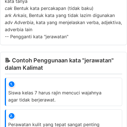
kata tanya
cak
Bentuk kata percakapan (tidak baku)
ark
Arkais
, Bentuk kata yang tidak lazim digunakan
adv
Adverbia
, kata yang menjelaskan verba, adjektiva,
adverbia lain
--
Pengganti kata "jerawatan"
📝 Contoh Penggunaan kata "jerawatan"
dalam Kalimat
1.
Siswa kelas 7 harus rajin mencuci wajahnya
agar tidak berjerawat.
2.
Perawatan kulit yang tepat sangat penting