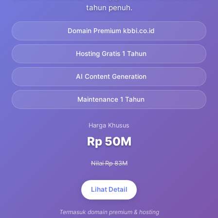
tahun penuh.
Domain Premium kbbi.co.id
Hosting Gratis 1 Tahun
AI Content Generation
Maintenance 1 Tahun
Harga Khusus
Rp 50M
Nilai Rp 83M
Lihat Detail
Termasuk domain premium & hosting