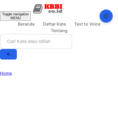
Toggle navigation
MENU
Beranda
Daftar Kata
Text to Voice
Tentang
Home