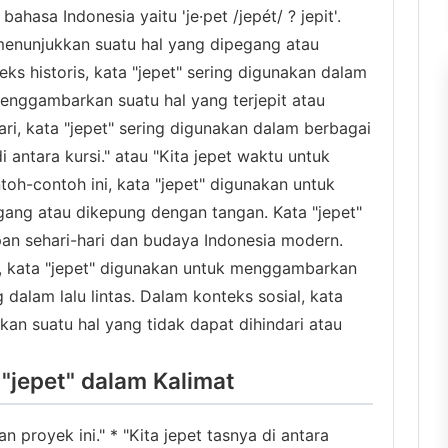
bahasa Indonesia yaitu 'je·pet /jepét/ ? jepit'.
menunjukkan suatu hal yang dipegang atau
s historis, kata "jepet" sering digunakan dalam
menggambarkan suatu hal yang terjepit atau
ri, kata "jepet" sering digunakan dalam berbagai
i antara kursi." atau "Kita jepet waktu untuk
toh-contoh ini, kata "jepet" digunakan untuk
ang atau dikepung dengan tangan. Kata "jepet"
pan sehari-hari dan budaya Indonesia modern.
i, kata "jepet" digunakan untuk menggambarkan
 dalam lalu lintas. Dalam konteks sosial, kata
an suatu hal yang tidak dapat dihindari atau
jepet" dalam Kalimat
 proyek ini." * "Kita jepet tasnya di antara