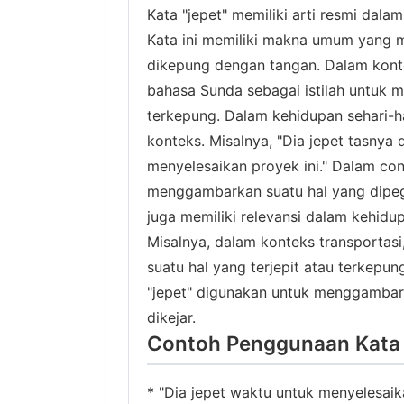
Kata "jepet" memiliki arti resmi dalam 
Kata ini memiliki makna umum yang 
dikepung dengan tangan. Dalam kontek
bahasa Sunda sebagai istilah untuk 
terkepung. Dalam kehidupan sehari-ha
konteks. Misalnya, "Dia jepet tasnya d
menyelesaikan proyek ini." Dalam con
menggambarkan suatu hal yang dipeg
juga memiliki relevansi dalam kehidu
Misalnya, dalam konteks transportas
suatu hal yang terjepit atau terkepung
"jepet" digunakan untuk menggambark
dikejar.
Contoh Penggunaan Kata "
* "Dia jepet waktu untuk menyelesaikan