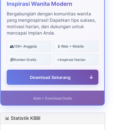
Inspirasi Wanita Modern
Bergabunglah dengan komunitas wanita
yang menginspirasi! Dapatkan tips sukses,
motivasi harian, dan dukungan untuk
mencapai impian Anda.
👥
📱
10K+ Anggota
Web + Mobile
🎁
⭐
Konten Gratis
Inspirasi Harian
↓
Download Sekarang
Iklan • Download Gratis
📊 Statistik KBBI