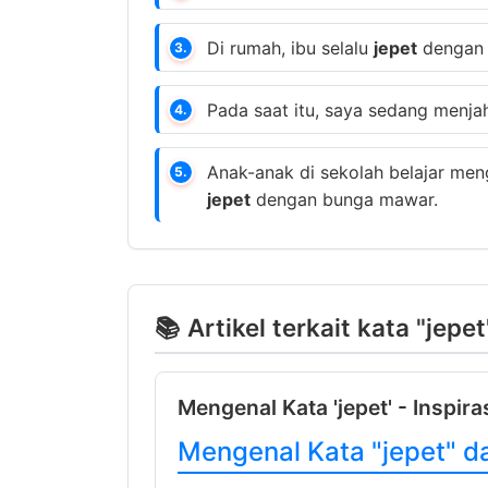
Di rumah, ibu selalu
jepet
dengan 
3.
Pada saat itu, saya sedang menjah
4.
Anak-anak di sekolah belajar men
5.
jepet
dengan bunga mawar.
📚 Artikel terkait kata "jepet
Mengenal Kata 'jepet' - Inspira
Mengenal Kata "jepet" d