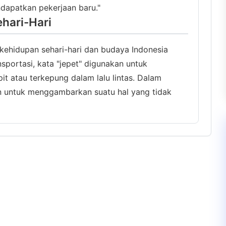
ndapatkan pekerjaan baru."
hari-Hari
m kehidupan sehari-hari dan budaya Indonesia
sportasi, kata "jepet" digunakan untuk
t atau terkepung dalam lalu lintas. Dalam
an untuk menggambarkan suatu hal yang tidak