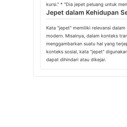
kursi." * "Dia jepet peluang untuk me
Jepet dalam Kehidupan Se
Kata "jepet" memiliki relevansi dala
modern. Misalnya, dalam konteks tran
menggambarkan suatu hal yang terjepi
konteks sosial, kata "jepet" digunak
dapat dihindari atau dikejar.