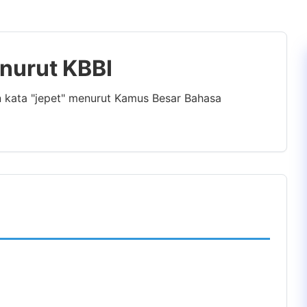
enurut KBBI
n kata "jepet" menurut Kamus Besar Bahasa