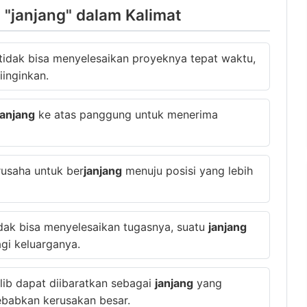
"janjang" dalam Kalimat
tidak bisa menyelesaikan proyeknya tepat waktu,
iinginkan.
janjang
ke atas panggung untuk menerima
rusaha untuk ber
janjang
menuju posisi yang lebih
dak bisa menyelesaikan tugasnya, suatu
janjang
gi keluarganya.
lib dapat diibaratkan sebagai
janjang
yang
babkan kerusakan besar.