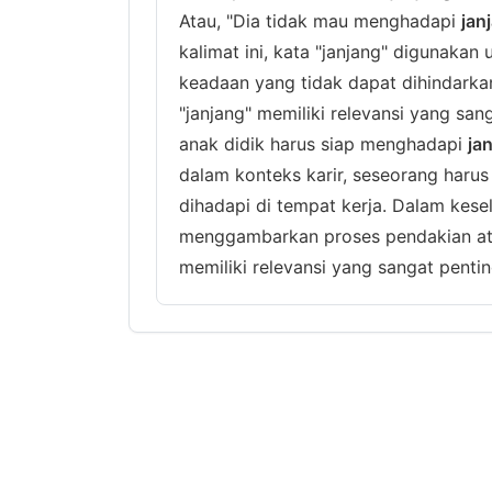
Atau, "Dia tidak mau menghadapi
jan
kalimat ini, kata "janjang" digunak
keadaan yang tidak dapat dihindarka
"janjang" memiliki relevansi yang san
anak didik harus siap menghadapi
ja
dalam konteks karir, seseorang haru
dihadapi di tempat kerja. Dalam kese
menggambarkan proses pendakian ata
memiliki relevansi yang sangat penti