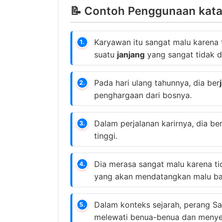
📝 Contoh Penggunaan kata 
Karyawan itu sangat malu karena 
1.
suatu
janjang
yang sangat tidak d
Pada hari ulang tahunnya, dia ber
2.
penghargaan dari bosnya.
Dalam perjalanan karirnya, dia be
3.
tinggi.
Dia merasa sangat malu karena ti
4.
yang akan mendatangkan malu ba
Dalam konteks sejarah, perang Sa
5.
melewati benua-benua dan menye