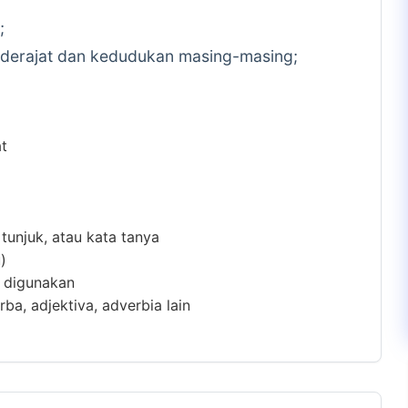
;
derajat dan kedudukan masing-masing;
at
 tunjuk, atau kata tanya
)
m digunakan
ba, adjektiva, adverbia lain