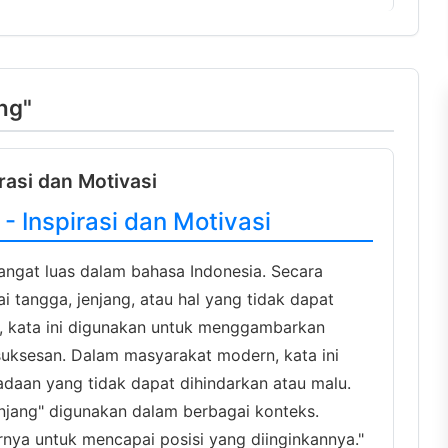
ang"
irasi dan Motivasi
- Inspirasi dan Motivasi
angat luas dalam bahasa Indonesia. Secara
i tangga, jenjang, atau hal yang tidak dapat
, kata ini digunakan untuk menggambarkan
uksesan. Dalam masyarakat modern, kata ini
aan yang tidak dapat dihindarkan atau malu.
anjang" digunakan dalam berbagai konteks.
rnya untuk mencapai posisi yang diinginkannya."