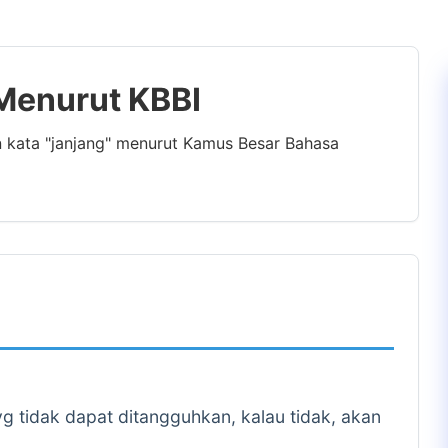
 Menurut KBBI
n kata "janjang" menurut Kamus Besar Bahasa
yg tidak dapat ditangguhkan, kalau tidak, akan