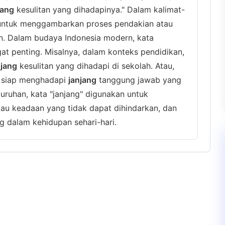
jang
kesulitan yang dihadapinya." Dalam kalimat-
an untuk menggambarkan proses pendakian atau
n. Dalam budaya Indonesia modern, kata
gat penting. Misalnya, dalam konteks pendidikan,
njang
kesulitan yang dihadapi di sekolah. Atau,
s siap menghadapi
janjang
tanggung jawab yang
luruhan, kata "janjang" digunakan untuk
u keadaan yang tidak dapat dihindarkan, dan
ng dalam kehidupan sehari-hari.