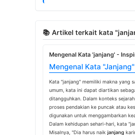
📚 Artikel terkait kata "janj
Mengenal Kata 'janjang' - Insp
Mengenal Kata "Janjang" 
Kata "janjang" memiliki makna yang s
umum, kata ini dapat diartikan sebaga
ditangguhkan. Dalam konteks sejarah
proses pendakian ke puncak atau kes
digunakan untuk menggambarkan kead
Dalam kehidupan sehari-hari, kata "j
Misalnya, "Dia harus naik
janjang
kari