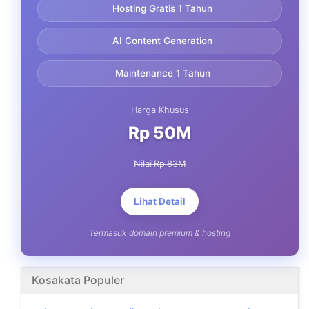
Hosting Gratis 1 Tahun
AI Content Generation
Maintenance 1 Tahun
Harga Khusus
Rp 50M
Nilai Rp 83M
Lihat Detail
Termasuk domain premium & hosting
Kosakata Populer