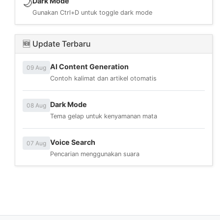
Dark Mode
🌙
Gunakan Ctrl+D untuk toggle dark mode
🆕 Update Terbaru
AI Content Generation
09 Aug
Contoh kalimat dan artikel otomatis
Dark Mode
08 Aug
Tema gelap untuk kenyamanan mata
Voice Search
07 Aug
Pencarian menggunakan suara