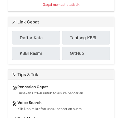
Gagal memuat statistik
🔗 Link Cepat
Daftar Kata
Tentang KBBI
KBBI Resmi
GitHub
💡 Tips & Trik
Pencarian Cepat
🎯
Gunakan Ctrl+K untuk fokus ke pencarian
Voice Search
🎤
Klik ikon mikrofon untuk pencarian suara