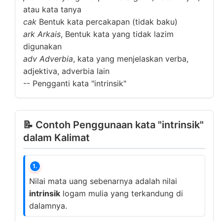
atau kata tanya
cak
Bentuk kata percakapan (tidak baku)
ark
Arkais
, Bentuk kata yang tidak lazim
digunakan
adv
Adverbia
, kata yang menjelaskan verba,
adjektiva, adverbia lain
--
Pengganti kata "intrinsik"
📝 Contoh Penggunaan kata "intrinsik"
dalam Kalimat
1.
Nilai mata uang sebenarnya adalah nilai
intrinsik
logam mulia yang terkandung di
dalamnya.